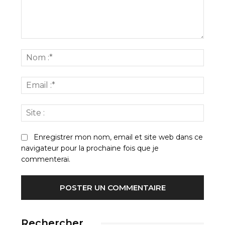
Commenter
:
Nom
:*
Email
:*
Site
:
Enregistrer mon nom, email et site web dans ce
navigateur pour la prochaine fois que je
commenterai.
Rechercher…