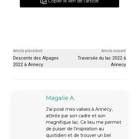
Copier le lien de l'article
Article précédent
Article suivant
Descente des Alpages
Traversée du lac 2022 à
2022 à Annecy
Annecy
Magalie A.
J’ai posé mes valises à Annecy,
attirée par son cadre et son
magnifique lac. Ce lieu me permet
de puiser de l’inspiration au
quotidien et de trouver un bel