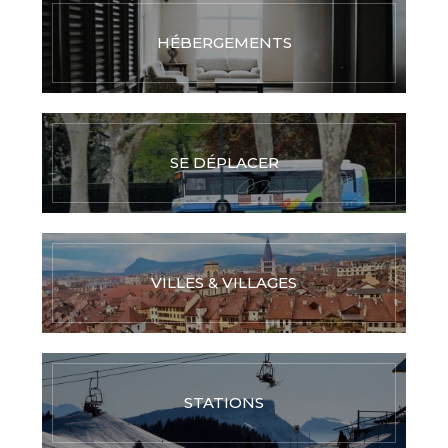
HÉBERGEMENTS
SE DÉPLACER
VILLES & VILLAGES
STATIONS