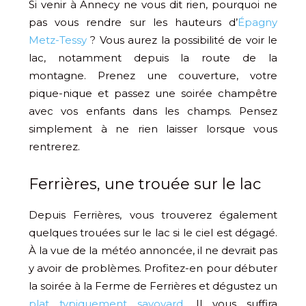
Si venir à Annecy ne vous dit rien, pourquoi ne
pas vous rendre sur les hauteurs d’
Épagny
Metz-Tessy
? Vous aurez la possibilité de voir le
lac, notamment depuis la route de la
montagne. Prenez une couverture, votre
pique-nique et passez une soirée champêtre
avec vos enfants dans les champs. Pensez
simplement à ne rien laisser lorsque vous
rentrerez.
​Ferrières, une trouée sur le lac
Depuis Ferrières, vous trouverez également
quelques trouées sur le lac si le ciel est dégagé.
À la vue de la météo annoncée, il ne devrait pas
y avoir de problèmes. Profitez-en pour débuter
la soirée à la Ferme de Ferrières et dégustez un
plat typiquement savoyard
. Il vous suffira