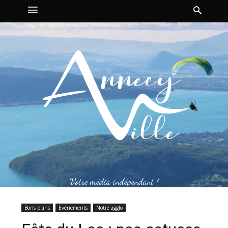
Votre média indépendant !
Bons plans
Evénements
Notre agglo