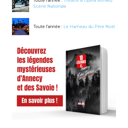
Toute l’année :
Théâtre & Opéra Bonlieu
Scène Nationale
Toute l’année :
Le Hameau du Père Noël