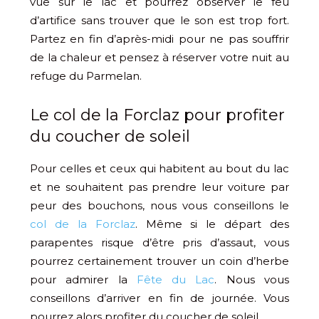
vue sur le lac et pourrez observer le feu
d’artifice sans trouver que le son est trop fort.
Partez en fin d’après-midi pour ne pas souffrir
de la chaleur et pensez à réserver votre nuit au
refuge du Parmelan.
​Le col de la Forclaz pour profiter
du coucher de soleil
Pour celles et ceux qui habitent au bout du lac
et ne souhaitent pas prendre leur voiture par
peur des bouchons, nous vous conseillons le
col de la Forclaz
. Même si le départ des
parapentes risque d’être pris d’assaut, vous
pourrez certainement trouver un coin d’herbe
pour admirer la
Fête du Lac
. Nous vous
conseillons d’arriver en fin de journée. Vous
pourrez alors profiter du coucher de soleil.