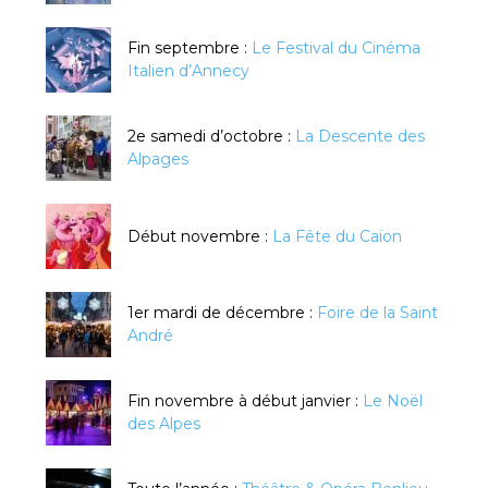
Fin septembre :
Le Festival du Cinéma
Italien d’Annecy
2e samedi d’octobre :
La Descente des
Alpages
Début novembre :
La Fête du Caïon
1er mardi de décembre :
Foire de la Saint
André
Fin novembre à début janvier :
Le Noël
des Alpes