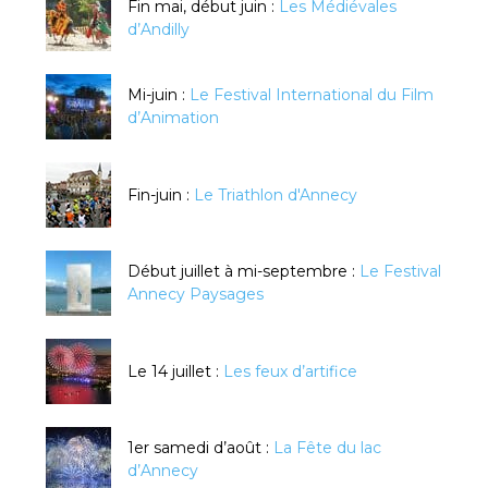
Fin mai, début juin :
Les Médiévales
d’Andilly
Mi-juin :
Le Festival International du Film
d’Animation
Fin-juin :
Le Triathlon d'Annecy
Début juillet à mi-septembre :
Le Festival
Annecy Paysages
Le 14 juillet :
Les feux d’artifice
1er samedi d’août :
La Fête du lac
d’Annecy