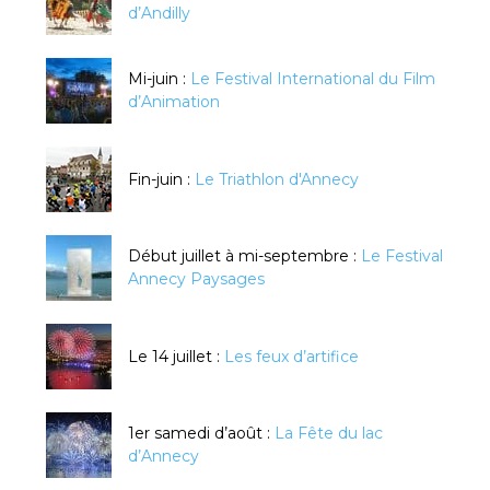
d’Andilly
Mi-juin :
Le Festival International du Film
d’Animation
Fin-juin :
Le Triathlon d'Annecy
Début juillet à mi-septembre :
Le Festival
Annecy Paysages
Le 14 juillet :
Les feux d’artifice
1er samedi d’août :
La Fête du lac
d’Annecy