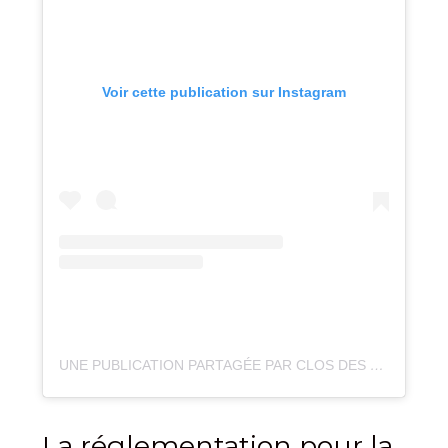
Voir cette publication sur Instagram
UNE PUBLICATION PARTAGÉE PAR CLOS DES SENS RESTAURANT*** (@CLOSDESSENS)
La réglementation pour la