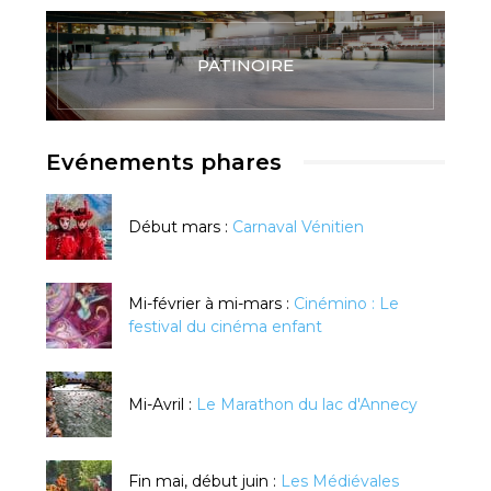
PATINOIRE
Evénements phares
Début mars :
Carnaval Vénitien
Mi-février à mi-mars :
Cinémino : Le
festival du cinéma enfant
Mi-Avril :
Le Marathon du lac d'Annecy
Fin mai, début juin :
Les Médiévales