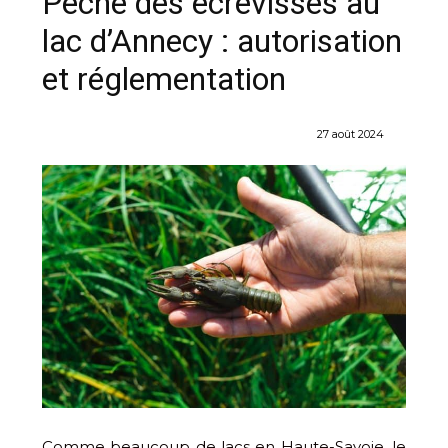
Pêche des écrevisses au
lac d’Annecy : autorisation
et réglementation
27 août 2024
Comme beaucoup de lacs en Haute-Savoie, le