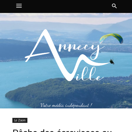
Votre média indépendant !
Le Zoom