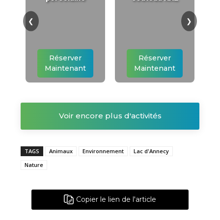
❮
❯
Réserver
Réserver
Maintenant
Maintenant
Voir encore plus d'activités
TAGS
Animaux
Environnement
Lac d'Annecy
Nature
Copier le lien de l'article