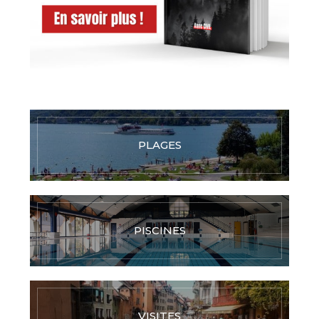
PLAGES
PISCINES
VISITES