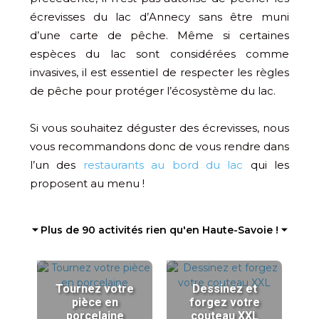
écrevisses du lac d’Annecy sans être muni
d’une carte de pêche. Même si certaines
espèces du lac sont considérées comme
invasives, il est essentiel de respecter les règles
de pêche pour protéger l’écosystème du lac.
Si vous souhaitez déguster des écrevisses, nous
vous recommandons donc de vous rendre dans
l’un des
restaurants au bord du lac
qui les
proposent au menu !
⏷ Plus de 90 activités rien qu'en Haute-Savoie ! ⏷
Tournez votre
Dessinez et
pièce en
forgez votre
porcelaine
couteau XXL