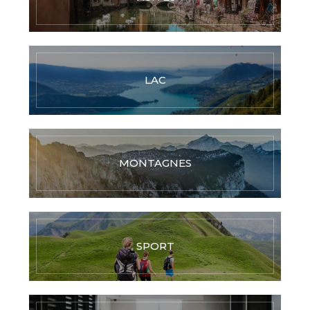
LAC
MONTAGNES
SPORT