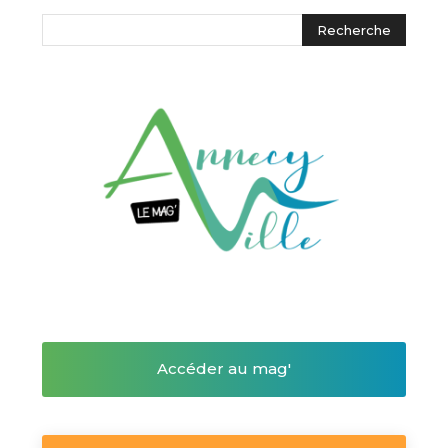
Accéder au mag'