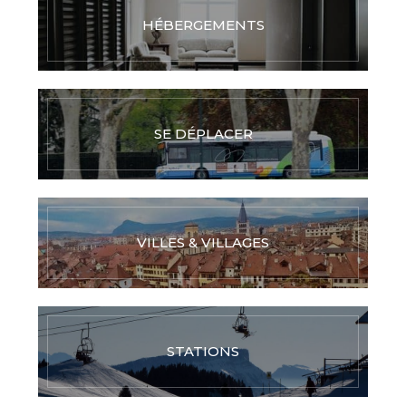
HÉBERGEMENTS
SE DÉPLACER
VILLES & VILLAGES
STATIONS