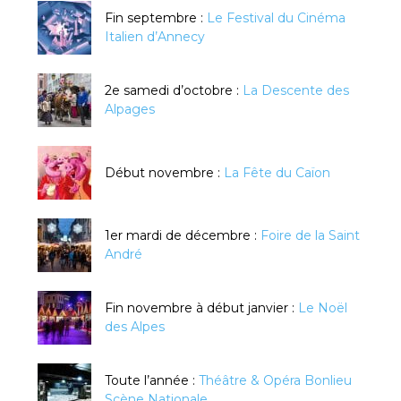
Fin septembre :
Le Festival du Cinéma
Italien d’Annecy
2e samedi d’octobre :
La Descente des
Alpages
Début novembre :
La Fête du Caïon
1er mardi de décembre :
Foire de la Saint
André
Fin novembre à début janvier :
Le Noël
des Alpes
Toute l’année :
Théâtre & Opéra Bonlieu
Scène Nationale