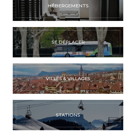
HÉBERGEMENTS
SE DÉPLACER
VILLES & VILLAGES
STATIONS