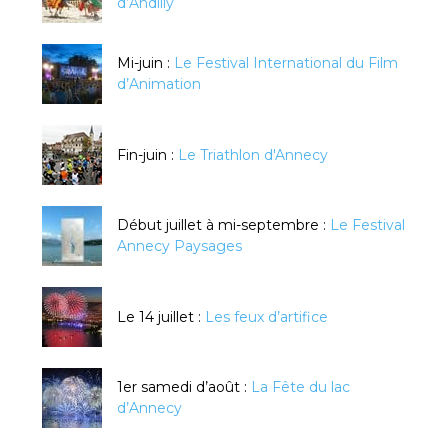
d’Andilly
Mi-juin :
Le Festival International du Film
d’Animation
Fin-juin :
Le Triathlon d'Annecy
Début juillet à mi-septembre :
Le Festival
Annecy Paysages
Le 14 juillet :
Les feux d’artifice
1er samedi d’août :
La Fête du lac
d’Annecy