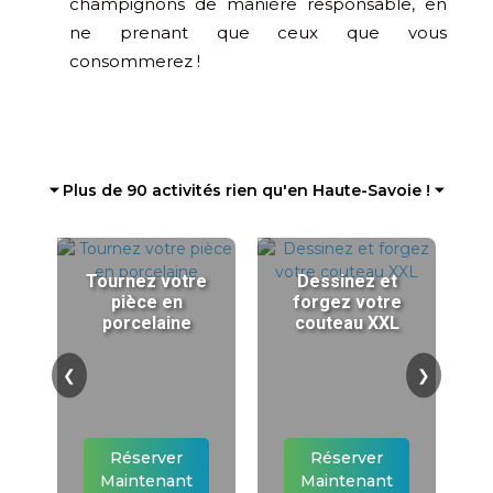
champignons de manière responsable, en
ne prenant que ceux que vous
consommerez !
⏷ Plus de 90 activités rien qu'en Haute-Savoie ! ⏷
Tournez votre
Dessinez et
pièce en
forgez votre
porcelaine
couteau XXL
❮
❯
Réserver
Réserver
Maintenant
Maintenant