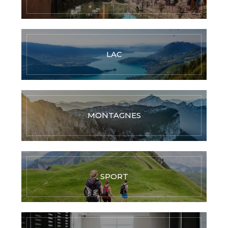
LAC
MONTAGNES
SPORT