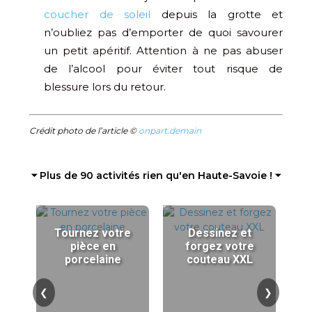
coucher de soleil
depuis la grotte et
n’oubliez pas d’emporter de quoi savourer
un petit apéritif. Attention à ne pas abuser
de l’alcool pour éviter tout risque de
blessure lors du retour.
Crédit photo de l’article ©
onpart.demain
⏷ Plus de 90 activités rien qu'en Haute-Savoie ! ⏷
Tournez votre
Dessinez et
pièce en
forgez votre
porcelaine
couteau XXL
❮
❯