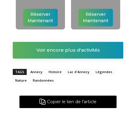
Réserver
Réserver
Maintenant
Maintenant
Voir encore plus d'activités
TAGS
Annecy
Histoire
Lac d'Annecy
Légendes
Nature
Randonnées
Copier le lien de l'article