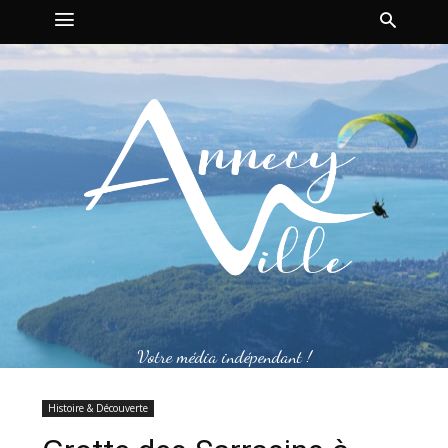
Votre média indépendant !
Histoire & Découverte