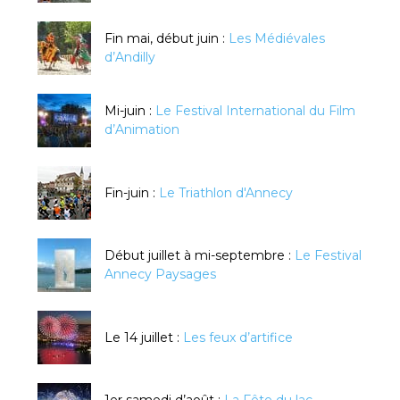
Fin mai, début juin :
Les Médiévales
d’Andilly
Mi-juin :
Le Festival International du Film
d’Animation
Fin-juin :
Le Triathlon d'Annecy
Début juillet à mi-septembre :
Le Festival
Annecy Paysages
Le 14 juillet :
Les feux d’artifice