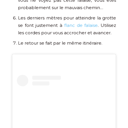
vous ne voyez pas cette falaise, vous êtes
probablement sur le mauvais chemin…
Les derniers mètres pour atteindre la grotte
se font justement à
flanc de falaise
. Utilisez
les cordes pour vous accrocher et avancer.
Le retour se fait par le même itinéraire.