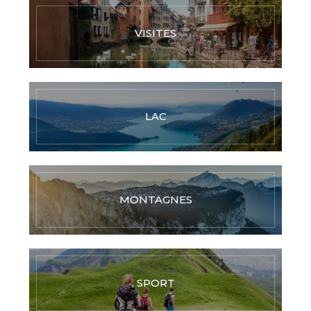
VISITES
LAC
MONTAGNES
SPORT