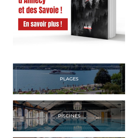
PLAGES
PISCINES