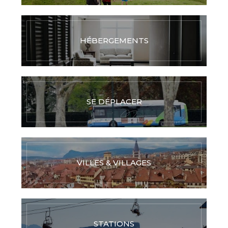
HÉBERGEMENTS
SE DÉPLACER
VILLES & VILLAGES
STATIONS