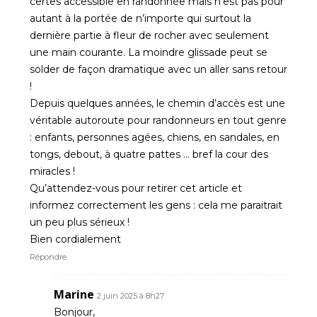
certes accessible en randonnée mais n’est pas pour
autant à la portée de n’importe qui surtout la
dernière partie à fleur de rocher avec seulement
une main courante. La moindre glissade peut se
solder de façon dramatique avec un aller sans retour
!
Depuis quelques années, le chemin d’accès est une
véritable autoroute pour randonneurs en tout genre
: enfants, personnes agées, chiens, en sandales, en
tongs, debout, à quatre pattes … bref la cour des
miracles !
Qu’attendez-vous pour retirer cet article et
informez correctement les gens : cela me paraitrait
un peu plus sérieux !
Bien cordialement
Répondre
Marine
2 juin 2025 à 8h27
Bonjour,