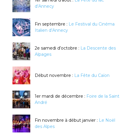
1er samedi d’août :
La Fête du lac
d’Annecy
Fin septembre :
Le Festival du Cinéma
Italien d’Annecy
2e samedi d’octobre :
La Descente des
Alpages
Début novembre :
La Fête du Caïon
1er mardi de décembre :
Foire de la Saint
André
Fin novembre à début janvier :
Le Noël
des Alpes