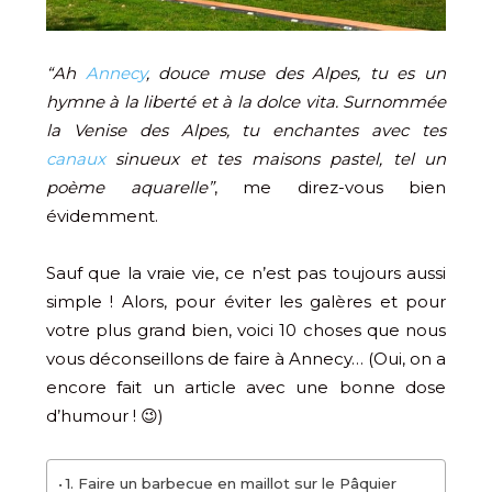
“Ah
Annecy
, douce muse des Alpes, tu es un
hymne à la liberté et à la dolce vita. Surnommée
la Venise des Alpes, tu enchantes avec tes
canaux
sinueux et tes maisons pastel, tel un
poème aquarelle”
, me direz-vous bien
évidemment.
Sauf que la vraie vie, ce n’est pas toujours aussi
simple ! Alors, pour éviter les galères et pour
votre plus grand bien, voici 10 choses que nous
vous déconseillons de faire à Annecy… (Oui, on a
encore fait un article avec une bonne dose
d’humour ! 😉)
1. Faire un barbecue en maillot sur le Pâquier