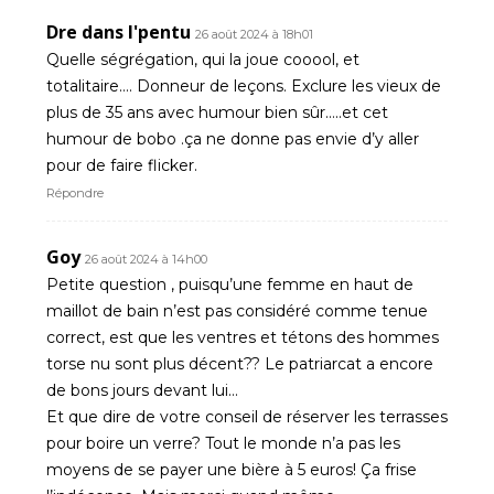
Dre dans l'pentu
26 août 2024 à 18h01
Quelle ségrégation, qui la joue cooool, et
totalitaire…. Donneur de leçons. Exclure les vieux de
plus de 35 ans avec humour bien sûr…..et cet
humour de bobo .ça ne donne pas envie d’y aller
pour de faire flicker.
Répondre
Goy
26 août 2024 à 14h00
Petite question , puisqu’une femme en haut de
maillot de bain n’est pas considéré comme tenue
correct, est que les ventres et tétons des hommes
torse nu sont plus décent?? Le patriarcat a encore
de bons jours devant lui…
Et que dire de votre conseil de réserver les terrasses
pour boire un verre? Tout le monde n’a pas les
moyens de se payer une bière à 5 euros! Ça frise