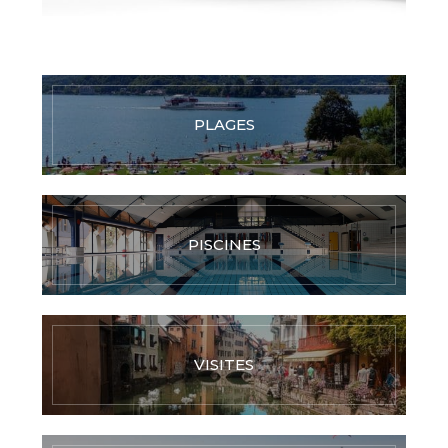
PLAGES
PISCINES
VISITES