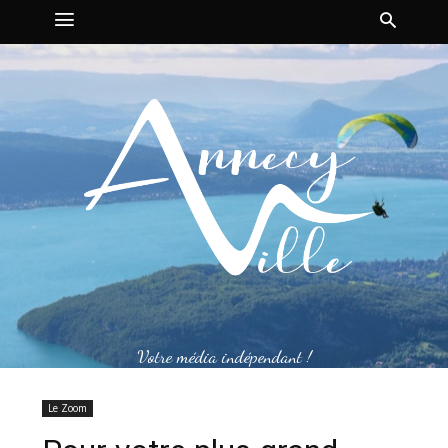
Votre média indépendant !
Le Zoom