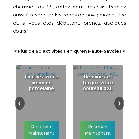
chaussiez du 58, optez pour des skis. Pensez
aussi à respecter les zones de navigation du lac
et, si vous êtes débutant, prenez quelques
cours !
⏷ Plus de 90 activités rien qu'en Haute-Savoie ! ⏷
Tournez votre
Dessinez et
pièce en
forgez votre
porcelaine
couteau XXL
❮
❯
Réserver
Réserver
Maintenant
Maintenant