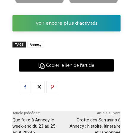
Voir encore plus d'activités
TAGS
Annecy
Copier le lien de l'article
Article précédent
Article suivant
Que faire à Annecy le
Grotte des Sarrasins à
week-end du 23 au 25
Annecy : histoire, itinéraire
août 2024 ?
et randonnée