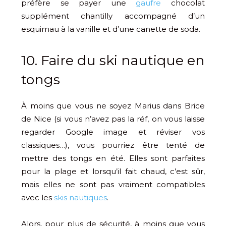
préfère se payer une
gaufre
chocolat
supplément chantilly accompagné d’un
esquimau à la vanille et d’une canette de soda.
10. Faire du ski nautique en
tongs
À moins que vous ne soyez Marius dans Brice
de Nice (si vous n’avez pas la réf, on vous laisse
regarder Google image et réviser vos
classiques…), vous pourriez être tenté de
mettre des tongs en été. Elles sont parfaites
pour la plage et lorsqu’il fait chaud, c’est sûr,
mais elles ne sont pas vraiment compatibles
avec les
skis nautiques
.
Alors, pour plus de sécurité, à moins que vous