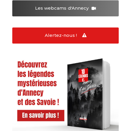
Les webcams
d'Annecy
Alertez-nous !