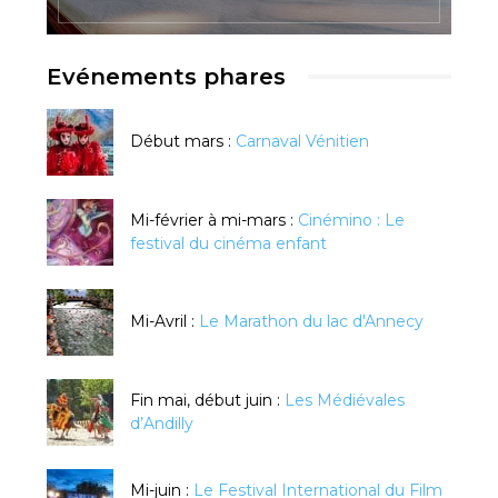
Evénements phares
Début mars :
Carnaval Vénitien
Mi-février à mi-mars :
Cinémino : Le
festival du cinéma enfant
Mi-Avril :
Le Marathon du lac d'Annecy
Fin mai, début juin :
Les Médiévales
d’Andilly
Mi-juin :
Le Festival International du Film