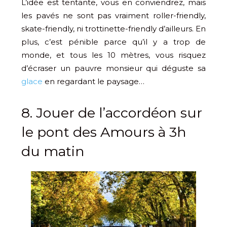
L’idée est tentante, vous en conviendrez, mais
les pavés ne sont pas vraiment roller-friendly,
skate-friendly, ni trottinette-friendly d’ailleurs. En
plus, c’est pénible parce qu’il y a trop de
monde, et tous les 10 mètres, vous risquez
d’écraser un pauvre monsieur qui déguste sa
glace
en regardant le paysage…
8. Jouer de l’accordéon sur
le pont des Amours à 3h
du matin