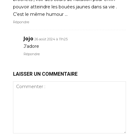
pouvoir atteindre les bouées jaunes dans sa vie .
C’est le même humour …
Répondre
Jojo
26 août 2024 à 11h25
J’adore
Répondre
LAISSER UN COMMENTAIRE
Commenter