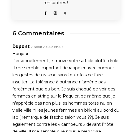
rencontres !
6 Commentaires
Dupont
29 août 2024 à 8h49
Bonjour
Personnellement je trouve votre article plutôt drôle.
Il me semble important de rappeler avec humour
les gestes de civisme sans toutefois ce faire
insulter. La tolérance à outrance n’amène pas
forcément que du bon. Je suis choqué de voir des
femmes en string sur le Paquier, de même que je
n’apprécie pas non plus les hommes torse nu en
vielle ville ni les jeunes femmes en birkini au bord du
lac ( remarque de fascho selon vous ??). Je suis
également contre les « campeurs » devant l’hôtel
de ville. Il me semble que pour le bien vivre