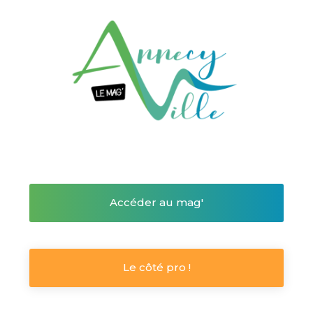
Accéder au mag'
Le côté pro !