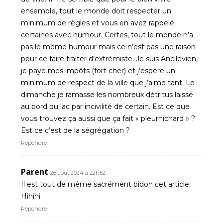
ensemble, tout le monde doit respecter un
minimum de règles et vous en avez rappelé
certaines avec humour. Certes, tout le monde n’a
pas le même humour mais ce n’est pas une raison
pour ce faire traiter d’extrémiste. Je suis Ancilevien,
je paye mes impôts (fort cher) et j’espère un
minimum de respect de la ville que j’aime tant. Le
dimanche je ramasse les nombreux détritus laissé
au bord du lac par incivilité de certain. Est ce que
vous trouvez ça aussi que ça fait « pleurnichard » ?
Est ce c’est de la ségrégation ?
Répondre
Parent
26 août 2024 à 22h52
Il est tout de même sacrément bidon cet article.
Hihihi
Répondre