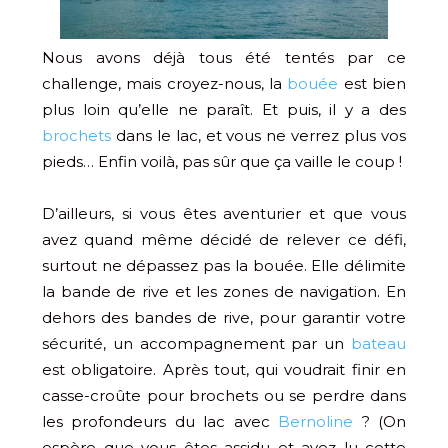
Nous avons déjà tous été tentés par ce
challenge, mais croyez-nous, la
bouée
est bien
plus loin qu’elle ne paraît. Et puis, il y a des
brochets
dans le lac, et vous ne verrez plus vos
pieds… Enfin voilà, pas sûr que ça vaille le coup !
D’ailleurs, si vous êtes aventurier et que vous
avez quand même décidé de relever ce défi,
surtout ne dépassez pas la bouée. Elle délimite
la bande de rive et les zones de navigation. En
dehors des bandes de rive, pour garantir votre
sécurité, un accompagnement par un
bateau
est obligatoire. Après tout, qui voudrait finir en
casse-croûte pour brochets ou se perdre dans
les profondeurs du lac avec
Bernoline
? (On
espère que vous êtes assidu et avez lu cette