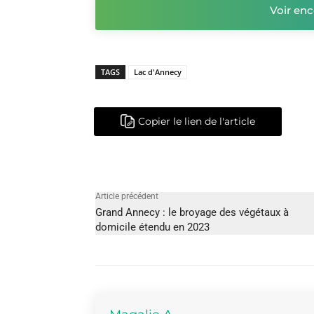
Voir enc
TAGS
Lac d'Annecy
Copier le lien de l'article
Article précédent
Grand Annecy : le broyage des végétaux à
domicile étendu en 2023