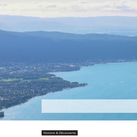
Découvrir
Que faire ?
Séjou
Histoire & Découverte