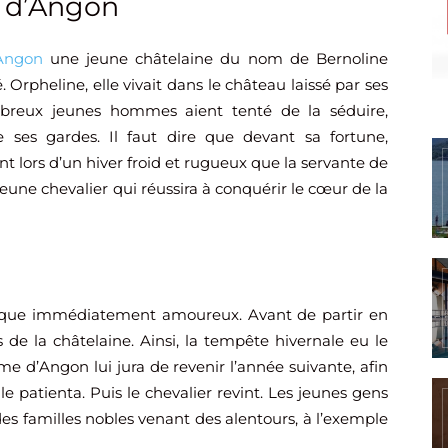
e d’Angon
Angon
une jeune châtelaine du nom de Bernoline
 Orpheline, elle vivait dans le château laissé par ses
breux jeunes hommes aient tenté de la séduire,
 ses gardes. Il faut dire que devant sa fortune,
nt lors d’un hiver froid et rugueux que la servante de
 jeune chevalier qui réussira à conquérir le cœur de la
esque immédiatement amoureux. Avant de partir en
de la châtelaine. Ainsi, la tempête hivernale eu le
 d’Angon lui jura de revenir l’année suivante, afin
le patienta. Puis le chevalier revint. Les jeunes gens
des familles nobles venant des alentours, à l’exemple