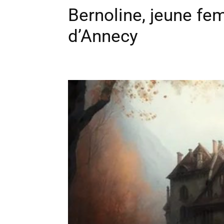
Bernoline, jeune fe
d’Annecy