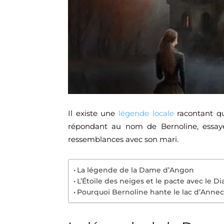
Il existe une
légende locale
racontant q
répondant au nom de Bernoline, essaye
ressemblances avec son mari.
La légende de la Dame d’Angon
L’Étoile des neiges et le pacte avec le Di
Pourquoi Bernoline hante le lac d’Annec