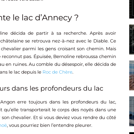
te le lac d’Annecy ?
ine décida de partir à sa recherche. Après avoir
a châtelaine se retrouva nez-à-nez avec le Diable. Ce
le chevalier parmi les gens croisant son chemin. Mais
 le reconnut pas. Épuisée, Bernoline rebroussa chemin
au en ruines. Au comble du désespoir, elle décida de
ans le lac depuis le
Roc de Chère
.
rs dans les profondeurs du lac
Angon erre toujours dans les profondeurs du lac,
it qu’elle transporterait le corps des noyés dans une
r son chevalier. Et si vous deviez vous rendre du côté
noë
, vous pourriez bien l’entendre pleurer.