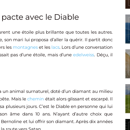
e pacte avec le Diable
rent une étoile plus brillante que toutes les autres.
on mari lui proposa d’aller la quérir. Il partit donc
rs les
montagnes
et les
lacs
. Lors d’une conversation
issait pas d’une étoile, mais d’une
edelweiss
. Déçu, il
isa un animal surnaturel, doté d’un diamant au milieu
 bête. Mais le
chemin
était alors glissant et escarpé. Il
sa plusieurs jours. C’est le Diable en personne qui lui
 son âme dans 10 ans. N’ayant d’autre choix que
Bernoline et lui offrir son diamant. Après dix années
 la route vers Satan.