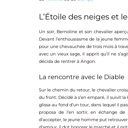
L’Étoile des neiges et l
Un soir, Bernoline et son chevalier aperçu
Devant l’enthousiasme de la jeune femme, s
pour une chevauchée de trois mois à trave
avec un vieux sage, il apprit qu’il ne s’ag
décida de rentrer à Angon.
La rencontre avec le Diable
Sur le chemin du retour, le chevalier cro
du front. Décidé à s’en emparé, il suivit la
glissa au fond d’un tour, dans lequel il pas
proposa de l’en sortir, en échange de
d’accepter, le jeune homme put retrouver 
d’amour, il dut honorer le marché et il prit