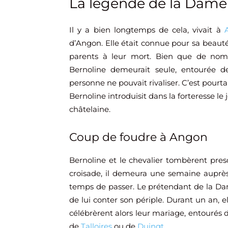
La légende de la Dam
Il y a bien longtemps de cela, vivait à
d’Angon. Elle était connue pour sa beauté.
parents à leur mort. Bien que de nom
Bernoline demeurait seule, entourée de
personne ne pouvait rivaliser. C’est pourta
Bernoline introduisit dans la forteresse le
châtelaine.
Coup de foudre à Angon
Bernoline et le chevalier tombèrent pr
croisade, il demeura une semaine auprès 
temps de passer. Le prétendant de la Dame
de lui conter son périple. Durant un an, el
célébrèrent alors leur mariage, entourés 
de
Talloires
ou de
Duingt
.