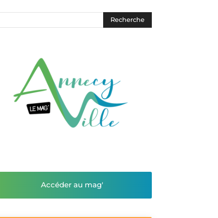
Accéder au mag'