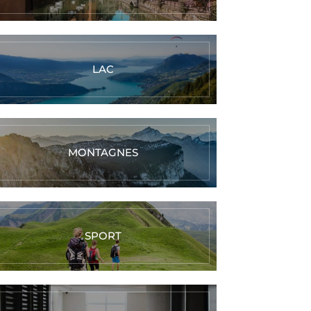
LAC
MONTAGNES
SPORT