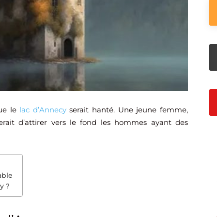
ue le
lac d’Annecy
serait hanté. Une jeune femme,
rait d’attirer vers le fond les hommes ayant des
able
y ?