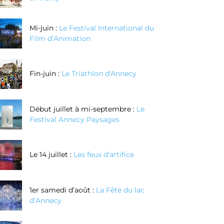
Mi-juin :
Le Festival International du
Film d’Animation
Fin-juin :
Le Triathlon d'Annecy
Début juillet à mi-septembre :
Le
Festival Annecy Paysages
Le 14 juillet :
Les feux d’artifice
1er samedi d’août :
La Fête du lac
d’Annecy
Réalisez vos
Réalisez votre