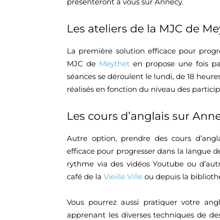
présenteront à vous sur Annecy.
Les ateliers de la MJC de M
La première solution efficace pour progre
MJC de
Meythet
en propose une fois par
séances se déroulent le lundi, de 18 heure
réalisés en fonction du niveau des particip
Les cours d’anglais sur Ann
Autre option, prendre des cours d’angla
efficace pour progresser dans la langue d
rythme via des vidéos Youtube ou d’autr
café de la
Vieille Ville
ou depuis la bibliot
Vous pourrez aussi pratiquer votre ang
apprenant les diverses techniques de de