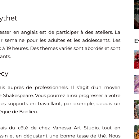
eythet
sser en anglais est de participer à des ateliers. La
E
 semaine pour les adultes et les adolescents. Les
s à 19 heures. Des thèmes variés sont abordés et sont
ants.
ecy
is auprès de professionnels. Il s’agit d’un moyen
e Shakespeare. Vous pourrez ainsi progresser à votre
es supports en travaillant, par exemple, depuis un
hèque de Bonlieu.
lais du côté de chez Vanessa Art Studio, tout en
ssin et en dégustant une bonne tasse de thé. Nous