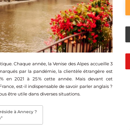
stique. Chaque année, la Venise des Alpes accueille 3
 marqués par la pandémie, la clientèle étrangère est
,7 % en 2021 à 25 % cette année. Mais devant cet
rance, est-il indispensable de savoir parler anglais ?
s être utile dans diverses situations.
 réside à Annecy ?
e”