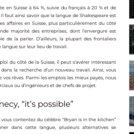
lée en Suisse à 64 %, suivie du français à 20 % et de
te. Il faut ainsi savoir que la langue de Shakespeare est
 affaires en Suisse, plus particulièrement du côté
de majorité des entreprises, dont l’envergure est
e de la parler. D’ailleurs, la plupart des frontaliers
langue sur leur lieu de travail.
oi du côté de la Suisse, il peut s’avérer intéressant
dans la recherche d’un nouveau travail. Ainsi, vous
e vos rêves. Parmi les emplois les mieux payés, nous
ciaux ou d’ingénieurs et de chefs de projet.
ecy, “it’s possible”
us vous contentez du célèbre “Bryan is in the kitchen”
ner dans cette langue, plusieurs alternatives se