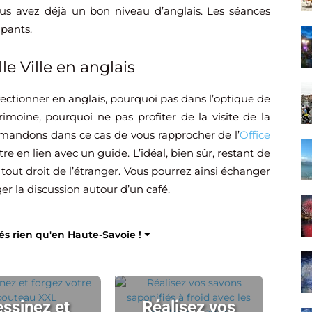
us avez déjà un bon niveau d’anglais. Les séances
ipants.
lle Ville en anglais
ectionner en anglais, pourquoi pas dans l’optique de
imoine, pourquoi ne pas profiter de la visite de la
ommandons dans ce cas de vous rapprocher de l’
Office
re en lien avec un guide. L’idéal, bien sûr, restant de
 tout droit de l’étranger. Vous pourrez ainsi échanger
ger la discussion autour d’un café.
tés rien qu'en Haute-Savoie ! ⏷
ssinez et
Réalisez vos