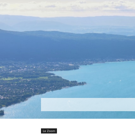
Découvrir
Que faire ?
Séjou
Le Zoom