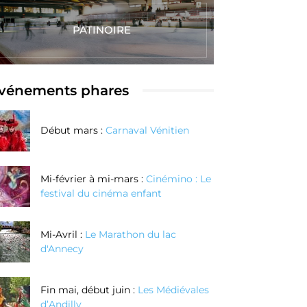
PATINOIRE
vénements phares
Début mars :
Carnaval Vénitien
Mi-février à mi-mars :
Cinémino : Le
festival du cinéma enfant
Mi-Avril :
Le Marathon du lac
d'Annecy
Fin mai, début juin :
Les Médiévales
d’Andilly