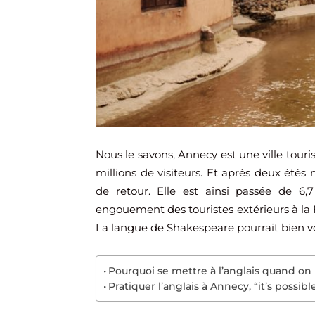
Nous le savons, Annecy est une ville touri
millions de visiteurs. Et après deux étés
de retour. Elle est ainsi passée de 6
engouement des touristes extérieurs à la F
La langue de Shakespeare pourrait bien vou
Pourquoi se mettre à l’anglais quand on
Pratiquer l’anglais à Annecy, “it’s possibl