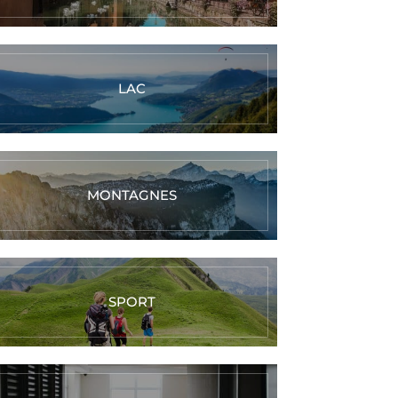
LAC
MONTAGNES
SPORT