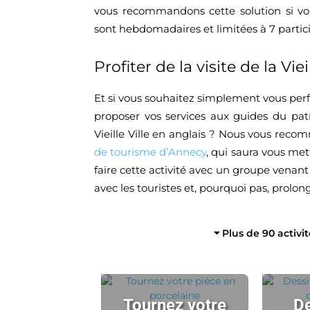
vous recommandons cette solution si vo
sont hebdomadaires et limitées à 7 partic
Profiter de la visite de la Viei
Et si vous souhaitez simplement vous perf
proposer vos services aux guides du patr
Vieille Ville en anglais ? Nous vous rec
de tourisme d’Annecy
, qui saura vous mett
faire cette activité avec un groupe venant
avec les touristes et, pourquoi pas, prolon
⏷ Plus de 90 activi
Tournez votre
De