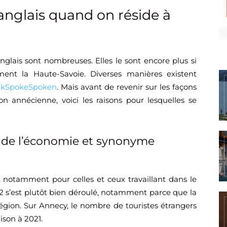
anglais quand on réside à
anglais sont nombreuses. Elles le sont encore plus si
ent la Haute-Savoie. Diverses manières existent
akSpokeSpoken
. Mais avant de revenir sur les façons
on annécienne, voici les raisons pour lesquelles se
 de l’économie et synonyme
, notamment pour celles et ceux travaillant dans le
22 s’est plutôt bien déroulé, notamment parce que la
région. Sur Annecy, le nombre de touristes étrangers
ison à 2021.