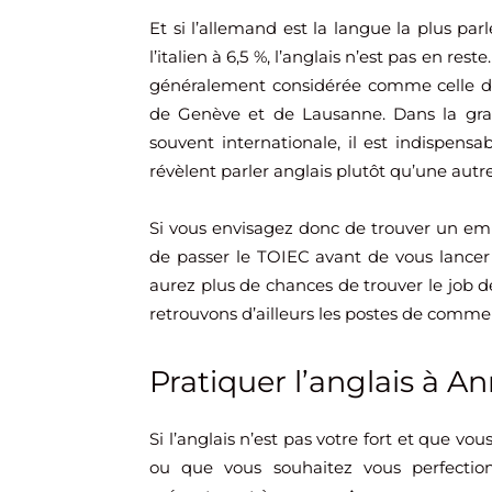
Et si l’allemand est la langue la plus par
l’italien à 6,5 %, l’anglais n’est pas en res
généralement considérée comme celle des
de Genève et de Lausanne. Dans la gran
souvent internationale, il est indispensabl
révèlent parler anglais plutôt qu’une autre 
Si vous envisagez donc de trouver un empl
de passer le TOIEC avant de vous lancer 
aurez plus de chances de trouver le job d
retrouvons d’ailleurs les postes de commer
Pratiquer l’anglais à Ann
Si l’anglais n’est pas votre fort et que vo
ou que vous souhaitez vous perfection