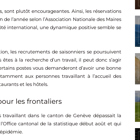
s, sont plutôt encourageantes. Ainsi, les réservations
in de l’année selon l’Association Nationale des Maires
té international, une dynamique positive semble se
tion, les recrutements de saisonniers se poursuivent
 êtes à la recherche d’un travail, il peut donc s’agir
 certains postes vous demanderont d’avoir une bonne
otamment aux personnes travaillant à l’accueil des
aurants et les hôtels.
our les frontaliers
s travaillant dans le canton de Genève dépassait la
l’Office cantonal de la statistique début août et qui
l’épidémie.