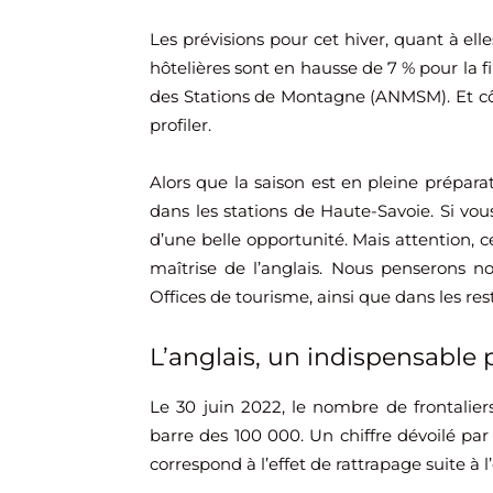
Les prévisions pour cet hiver, quant à elle
hôtelières sont en hausse de 7 % pour la f
des Stations de Montagne (ANMSM). Et cô
profiler.
Alors que la saison est en pleine prépara
dans les stations de Haute-Savoie. Si vous
d’une belle opportunité. Mais attention,
maîtrise de l’anglais. Nous penserons n
Offices de tourisme, ainsi que dans les rest
L’anglais, un indispensable p
Le 30 juin 2022, le nombre de frontalier
barre des 100 000. Un chiffre dévoilé par 
correspond à l’effet de rattrapage suite à 