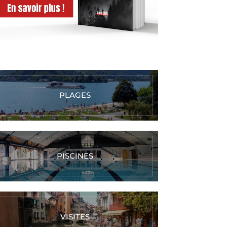
PLAGES
PISCINES
VISITES