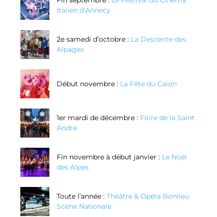
Fin septembre :
Le Festival du Cinéma
Italien d’Annecy
2e samedi d’octobre :
La Descente des
Alpages
Début novembre :
La Fête du Caïon
1er mardi de décembre :
Foire de la Saint
André
Fin novembre à début janvier :
Le Noël
des Alpes
Toute l’année :
Théâtre & Opéra Bonlieu
Scène Nationale