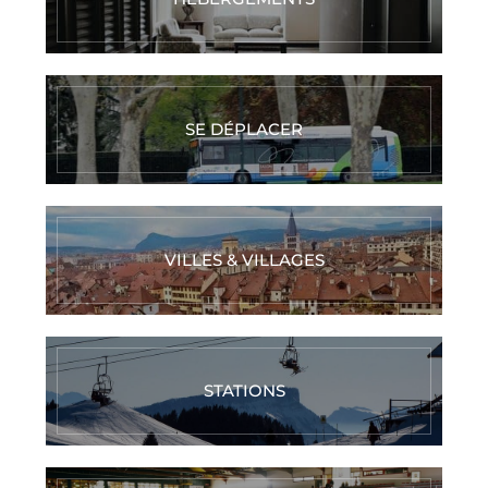
SE DÉPLACER
VILLES & VILLAGES
STATIONS