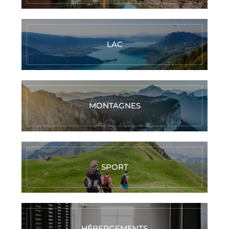
LAC
MONTAGNES
SPORT
HÉBERGEMENTS