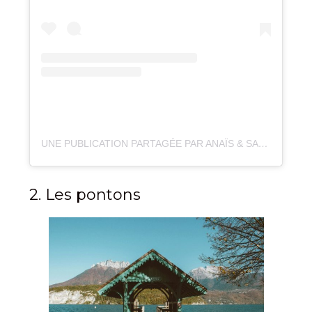
UNE PUBLICATION PARTAGÉE PAR ANAÏS & SANDRA LES AUVERGNATES (@AUVERGNATESENVADROUILLE)
2. Les pontons