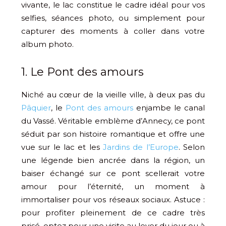
vivante, le lac constitue le cadre idéal pour vos
selfies, séances photo, ou simplement pour
capturer des moments à coller dans votre
album photo.
1. Le Pont des amours
Niché au cœur de la vieille ville, à deux pas du
Pâquier
, le
Pont des amours
enjambe le canal
du Vassé. Véritable emblème d’Annecy, ce pont
séduit par son histoire romantique et offre une
vue sur le lac et les
Jardins de l’Europe
. Selon
une légende bien ancrée dans la région, un
baiser échangé sur ce pont scellerait votre
amour pour l’éternité, un moment à
immortaliser pour vos réseaux sociaux. Astuce :
pour profiter pleinement de ce cadre très
prisé, optez pour une visite au lever du jour ou à