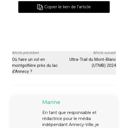
Copier le lien de l'article
Article précédent
Article suivant
Où faire un vol en
Ultra-Trail du Mont-Blanc
montgolfière près du lac
(UTMB) 2024
d’Annecy ?
Marine
En tant que responsable et
rédactrice pour le média
indépendant Annecy-Ville, je