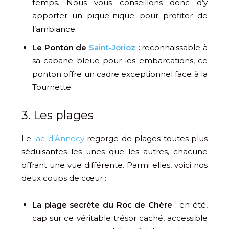
temps. Nous vous conseillons donc d’y
apporter un pique-nique pour profiter de
l’ambiance.
Le Ponton de
Saint-Jorioz
:
reconnaissable à
sa cabane bleue pour les embarcations, ce
ponton offre un cadre exceptionnel face à la
Tournette.
3. Les plages
Le
lac d’Annecy
regorge de plages toutes plus
séduisantes les unes que les autres, chacune
offrant une vue différente. Parmi elles, voici nos
deux coups de cœur :
La plage secrète du Roc de Chère
: en été,
cap sur ce véritable trésor caché, accessible