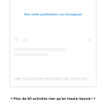
Voir cette publication sur Instagram
UNE PUBLICATION PARTAGÉE PAR JENNIFER | ANNECY 📍 (@JENNIFER_RCH)
⏷ Plus de 90 activités rien qu'en Haute-Savoie ! ⏷