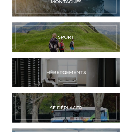
MONTAGNES
SPORT
HÉBERGEMENTS
SE DÉPLACER