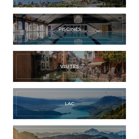
PISCINES
VISITES
LAC