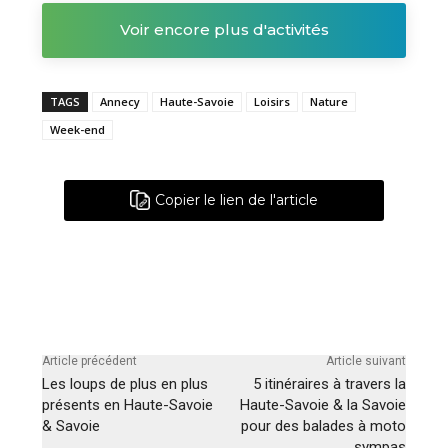
Voir encore plus d'activités
TAGS
Annecy
Haute-Savoie
Loisirs
Nature
Week-end
Copier le lien de l'article
Article précédent
Article suivant
Les loups de plus en plus
5 itinéraires à travers la
présents en Haute-Savoie
Haute-Savoie & la Savoie
& Savoie
pour des balades à moto
sympas