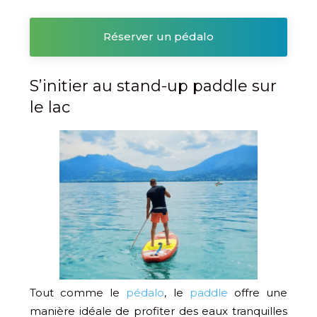
Réserver un pédalo
S’initier au stand-up paddle sur
le lac
Tout comme le
pédalo
, le
paddle
offre une
manière idéale de profiter des eaux tranquilles