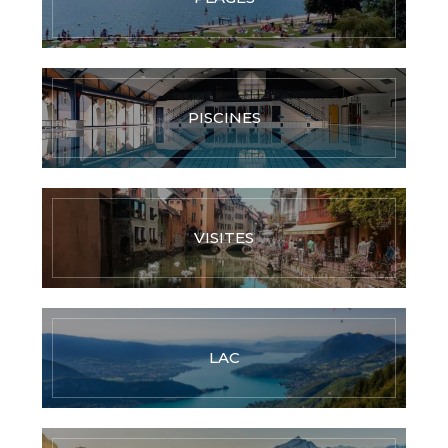
PISCINES
VISITES
LAC