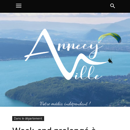
Votre média indépendant !
Dans le département