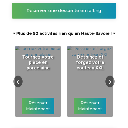
Réserver une descente en rafting
⏷ Plus de 90 activités rien qu'en Haute-Savoie ! ⏷
Tournez votre
Dessinez et
pièce en
forgez votre
porcelaine
couteau XXL
❮
❯
Réserver
Réserver
Maintenant
Maintenant