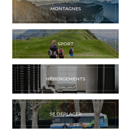
MONTAGNES
SPORT
HÉBERGEMENTS
SE DÉPLACER