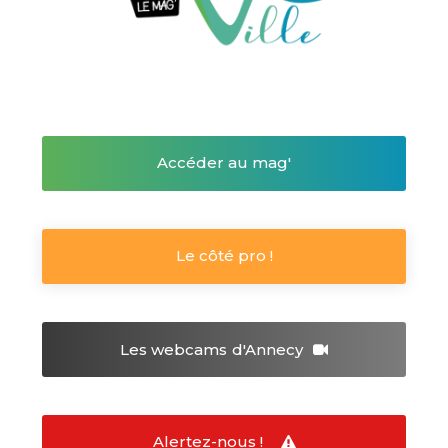
Accéder au mag'
Le côté pro !
Les webcams
d'Annecy
Alertez-nous !