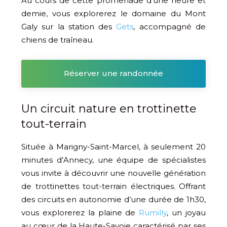
Au cours de cette promenade d’une heure et
demie, vous explorerez le domaine du Mont
Galy sur la station des
Gets
, accompagné de
chiens de traîneau.
Réserver une randonnée
Un circuit nature en trottinette
tout-terrain
Située à Marigny-Saint-Marcel, à seulement 20
minutes d’Annecy, une équipe de spécialistes
vous invite à découvrir une nouvelle génération
de trottinettes tout-terrain électriques. Offrant
des circuits en autonomie d’une durée de 1h30,
vous explorerez la plaine de
Rumilly
, un joyau
au cœur de la Haute-Savoie caractérisé par ses