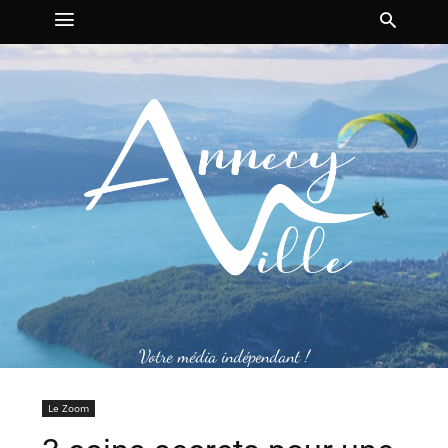
Votre média indépendant !
Le Zoom