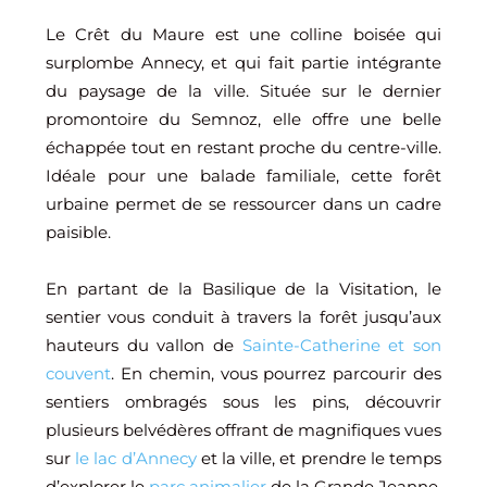
Le Crêt du Maure est une colline boisée qui
surplombe Annecy, et qui fait partie intégrante
du paysage de la ville. Située sur le dernier
promontoire du Semnoz, elle offre une belle
échappée tout en restant proche du centre-ville.
Idéale pour une balade familiale, cette forêt
urbaine permet de se ressourcer dans un cadre
paisible.
En partant de la Basilique de la Visitation, le
sentier vous conduit à travers la forêt jusqu’aux
hauteurs du vallon de
Sainte-Catherine et son
couvent
. En chemin, vous pourrez parcourir des
sentiers ombragés sous les pins, découvrir
plusieurs belvédères offrant de magnifiques vues
sur
le lac d’Annecy
et la ville, et prendre le temps
d’explorer le
parc animalier
de la Grande Jeanne,