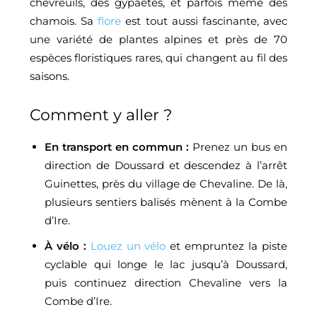
chevreuils, des gypaètes, et parfois même des
chamois. Sa
flore
est tout aussi fascinante, avec
une variété de plantes alpines et près de 70
espèces floristiques rares, qui changent au fil des
saisons.
Comment y aller ?
En transport en commun :
Prenez un bus en
direction de Doussard et descendez à l’arrêt
Guinettes, près du village de Chevaline. De là,
plusieurs sentiers balisés mènent à la Combe
d’Ire.
À vélo :
Louez un vélo
et empruntez la piste
cyclable qui longe le lac jusqu’à Doussard,
puis continuez direction Chevaline vers la
Combe d’Ire.