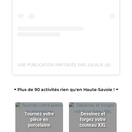
UNE PUBLICATION PARTAGÉE PAR JULALIE (@JULALIE_ARTISAN_FLEURISTE)
⏷ Plus de 90 activités rien qu'en Haute-Savoie ! ⏷
Tournez votre
Dessinez et
pièce en
forgez votre
porcelaine
couteau XXL