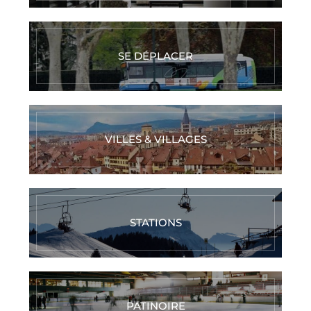
SE DÉPLACER
VILLES & VILLAGES
STATIONS
PATINOIRE