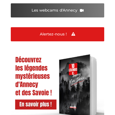
Les webcams
d'Annecy
Alertez-nous !