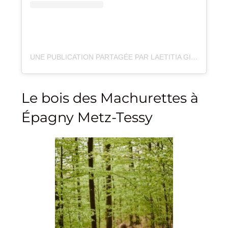
UNE PUBLICATION PARTAGÉE PAR LAETITIA GINET (@LAET_1704)
Le bois des Machurettes à
Épagny Metz-Tessy