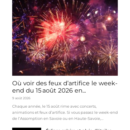
Où voir des feux d’artifice le week-
end du 15 août 2026 en...
9 août 2026
Chaque année, le 15 août rime avec concerts,
animations et feux d’artifice. Si vous passez le week-end
de l’Assomption en Savoie ou en Haute-Savoie,...