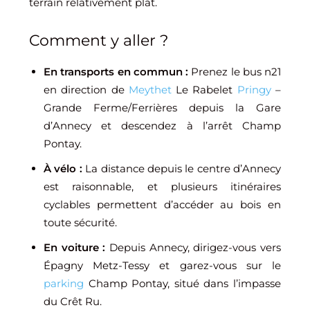
terrain relativement plat.
Comment y aller ?
En transports en commun :
Prenez le bus n21
en direction de
Meythet
Le Rabelet
Pringy
–
Grande Ferme/Ferrières depuis la Gare
d’Annecy et descendez à l’arrêt Champ
Pontay.
À vélo :
La distance depuis le centre d’Annecy
est raisonnable, et plusieurs itinéraires
cyclables permettent d’accéder au bois en
toute sécurité.
En voiture :
Depuis Annecy, dirigez-vous vers
Épagny Metz-Tessy et garez-vous sur le
parking
Champ Pontay, situé dans l’impasse
du Crêt Ru.