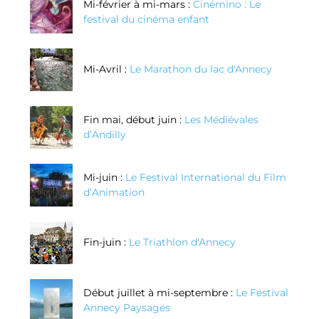
Mi-février à mi-mars :
Cinémino : Le
festival du cinéma enfant
Mi-Avril :
Le Marathon du lac d'Annecy
Fin mai, début juin :
Les Médiévales
d’Andilly
Mi-juin :
Le Festival International du Film
d’Animation
Fin-juin :
Le Triathlon d'Annecy
Début juillet à mi-septembre :
Le Festival
Annecy Paysages