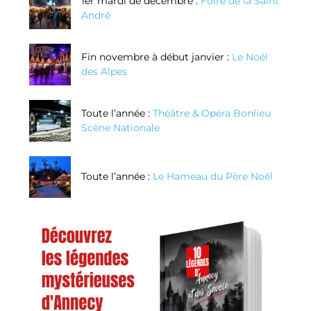
1er mardi de décembre :
Foire de la Saint
André
Fin novembre à début janvier :
Le Noël
des Alpes
Toute l’année :
Théâtre & Opéra Bonlieu
Scène Nationale
Toute l’année :
Le Hameau du Père Noël