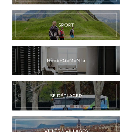
SPORT
HÉBERGEMENTS
SE DÉPLACER
VILLES & VILLAGES