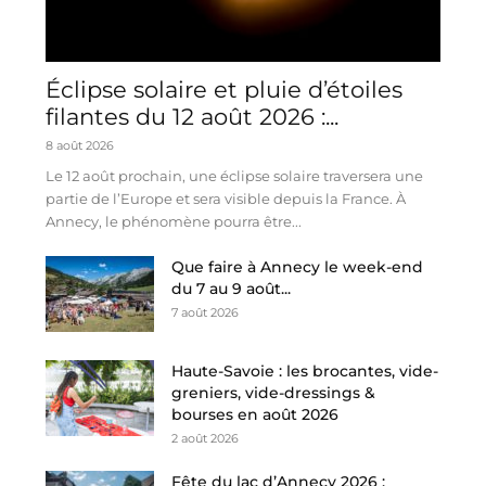
Éclipse solaire et pluie d’étoiles
filantes du 12 août 2026 :...
8 août 2026
Le 12 août prochain, une éclipse solaire traversera une
partie de l’Europe et sera visible depuis la France. À
Annecy, le phénomène pourra être...
Que faire à Annecy le week-end
du 7 au 9 août...
7 août 2026
Haute-Savoie : les brocantes, vide-
greniers, vide-dressings &
bourses en août 2026
2 août 2026
Fête du lac d’Annecy 2026 :