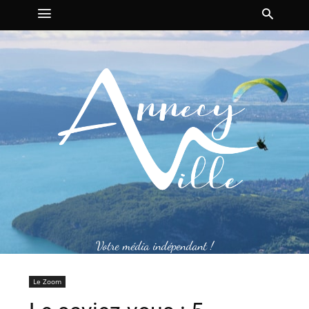
Votre média indépendant !
Le Zoom