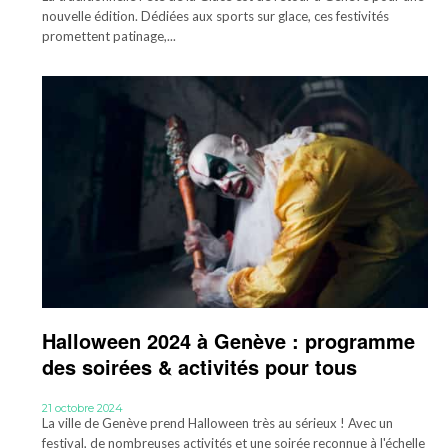
nouvelle édition. Dédiées aux sports sur glace, ces festivités
promettent patinage,...
Halloween 2024 à Genève : programme
des soirées & activités pour tous
21 octobre 2024
La ville de Genève prend Halloween très au sérieux ! Avec un
festival, de nombreuses activités et une soirée reconnue à l'échelle