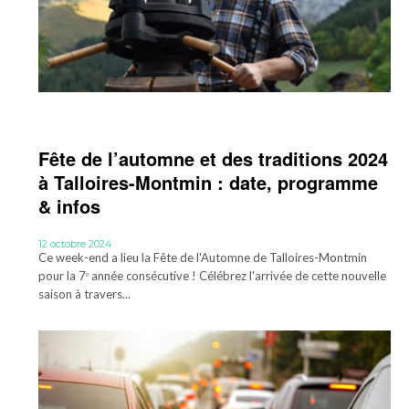
Fête de l’automne et des traditions 2024
à Talloires-Montmin : date, programme
& infos
12 octobre 2024
Ce week-end a lieu la Fête de l'Automne de Talloires-Montmin
pour la 7ᵉ année consécutive ! Célébrez l'arrivée de cette nouvelle
saison à travers...