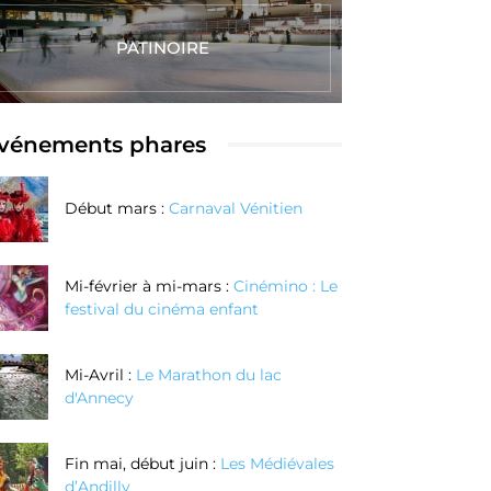
PATINOIRE
vénements phares
Début mars :
Carnaval Vénitien
Mi-février à mi-mars :
Cinémino : Le
festival du cinéma enfant
Mi-Avril :
Le Marathon du lac
d'Annecy
Fin mai, début juin :
Les Médiévales
d’Andilly