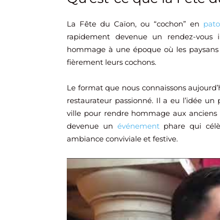
La Fête du Caïon, ou “cochon” en
pato
rapidement devenue un rendez-vous in
hommage à une époque où les paysans 
fièrement leurs cochons.
Le format que nous connaissons aujourd’hu
restaurateur passionné. Il a eu l’idée u
ville pour rendre hommage aux anciens pay
devenue un
événement
phare qui célèb
ambiance conviviale et festive.