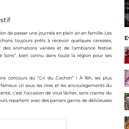
stif
on de passer une journée en plein air en famille. Les
E
hons, toujours prêts à recevoir quelques caresses,
r des animations variées et de l’ambiance festive
 à Sons”, bien connu dans toute la région pour ses
èbre concours du “Cri du Cochon” ! À 16h, les plus
 fameux cri sous les rires et les encouragements du
nté, c’est l’occasion de vous lâcher, sans crainte du
teurs repartent avec des paniers garnis de délicieuses