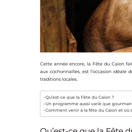
Cette année encore, la Fête du Caïon fai
aux cochonnailles, est l’occasion idéale 
traditions locales.
Qu’est-ce que la Fête du Caïon ?
Un programme aussi varié que gourma
Comment venir à la fête du Caïon et où 
Qu’est-ce que la Fête d