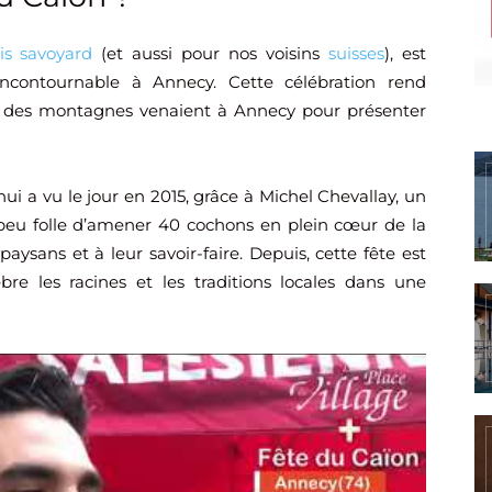
is savoyard
(et aussi pour nos voisins
suisses
), est
contournable à Annecy. Cette célébration rend
des montagnes venaient à Annecy pour présenter
i a vu le jour en 2015, grâce à Michel Chevallay, un
n peu folle d’amener 40 cochons en plein cœur de la
sans et à leur savoir-faire. Depuis, cette fête est
re les racines et les traditions locales dans une