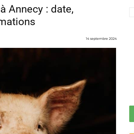
à Annecy : date,
mations
14 septembre 2024