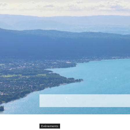
Découvrir
Que faire ?
Séjou
Evénements