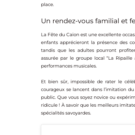
place.
Un rendez-vous familial et fe
La Fête du Caïon est une excellente occasi
enfants apprécieront la présence des coc
tandis que les adultes pourront profite
assurée par le groupe local “La Ripaille
performances musicales.
Et bien sûr, impossible de rater le cél
courageux se lancent dans l’imitation du
public. Que vous soyez novice ou expérime
ridicule ! À savoir que les meilleurs imita
spécialités savoyardes.