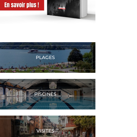
PLAGES
PISCINES
VISITES