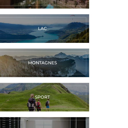
LAC
MONTAGNES
SPORT