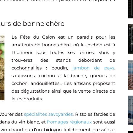
eurs de bonne chère
La Fête du Caïon est un paradis pour les
amateurs de bonne chère, où le cochon est à
l’honneur sous toutes ses formes. Vous y
trouverez des stands débordant de
cochonnailles : boudin,
jambon de pays
,
saucissons, cochon à la broche, queues de
cochon, andouillettes… Les artisans proposent
des dégustations ainsi que la vente directe de
leurs produits.
avourer des
spécialités savoyardes
. Rissoles farcies de
 dans du vin blanc, et
fromages régionaux
sont aussi
 vin chaud ou d’un bidoyon fraîchement pressé sur