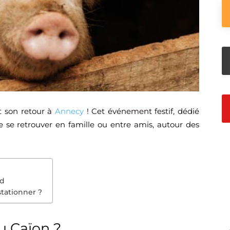
t son retour à
Annecy
! Cet événement festif, dédié
de se retrouver en famille ou entre amis, autour des
nd
stationner ?
u Caïon ?