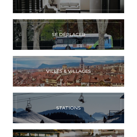
SE DÉPLACER
VILLES & VILLAGES
STATIONS