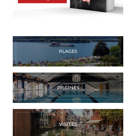
PLAGES
PISCINES
VISITES