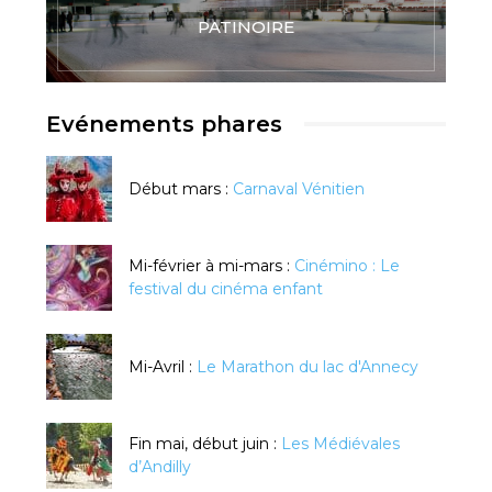
PATINOIRE
Evénements phares
Début mars :
Carnaval Vénitien
Mi-février à mi-mars :
Cinémino : Le
festival du cinéma enfant
Mi-Avril :
Le Marathon du lac d'Annecy
Fin mai, début juin :
Les Médiévales
d’Andilly