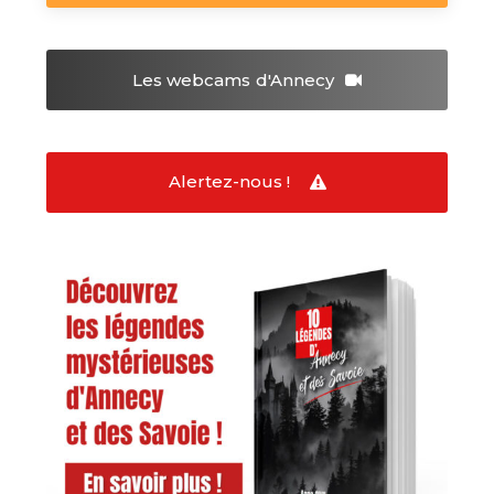
Les webcams
d'Annecy
Alertez-nous !