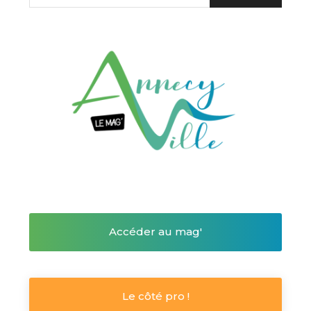
Accéder au mag'
Le côté pro !