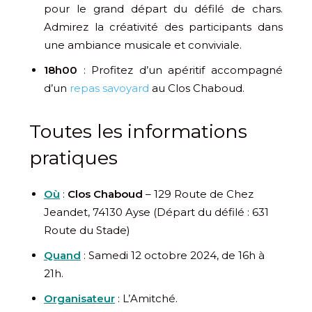
pour le grand départ du défilé de chars.
Admirez la créativité des participants dans
une ambiance musicale et conviviale.
18h00
: Profitez d’un apéritif accompagné
d’un
repas savoyard
au Clos Chaboud.
Toutes les informations
pratiques
Où
:
Clos Chaboud
–
129 Route de Chez
Jeandet,
74130
Ayse (Départ du défilé : 631
Route du Stade)
Quand
: Samedi 12 octobre 2024, de 16h à
21h.
Organisateur
: L’Amitché.