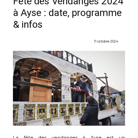
Fête des Vendanges 2024
à Ayse : date, programme
& infos
11 octobre 2024
La fête des vendanges à Ayse est un