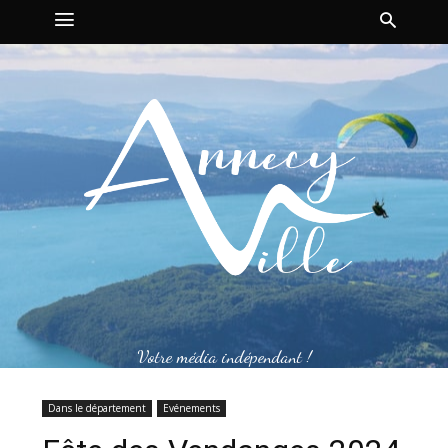
Votre média indépendant !
Dans le département
Evénements