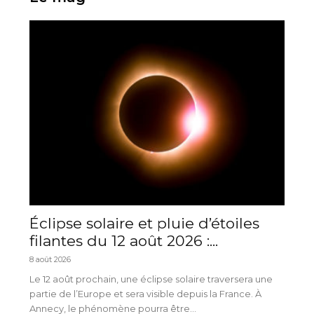
Éclipse solaire et pluie d’étoiles
filantes du 12 août 2026 :...
8 août 2026
Le 12 août prochain, une éclipse solaire traversera une
partie de l’Europe et sera visible depuis la France. À
Annecy, le phénomène pourra être...