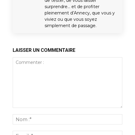
de tester, de vous laisser
surprendre… et de profiter
pleinement d’Annecy, que vous y
viviez ou que vous soyez
simplement de passage.
LAISSER UN COMMENTAIRE
Commenter
:
Nom
:*
Email