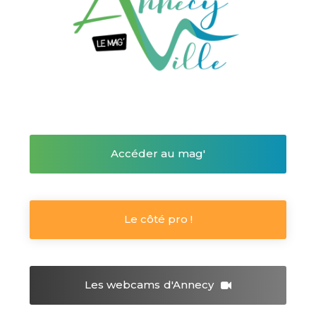
Accéder au mag'
Le côté pro !
Les webcams
d'Annecy