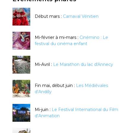
Début mars :
Carnaval Vénitien
Mi-février à mi-mars :
Cinémino : Le
festival du cinéma enfant
Mi-Avril :
Le Marathon du lac d'Annecy
Fin mai, début juin :
Les Médiévales
d’Andilly
Mi-juin :
Le Festival International du Film
d’Animation