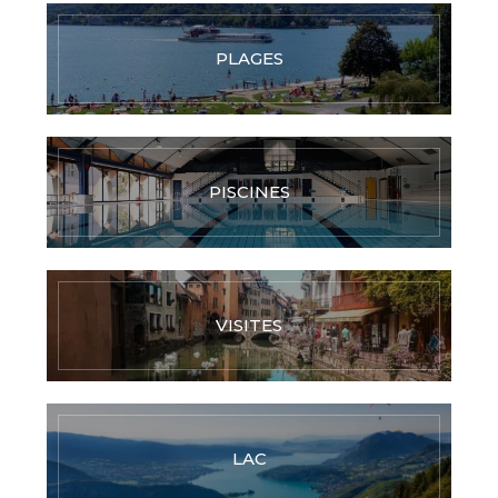
PLAGES
PISCINES
VISITES
LAC