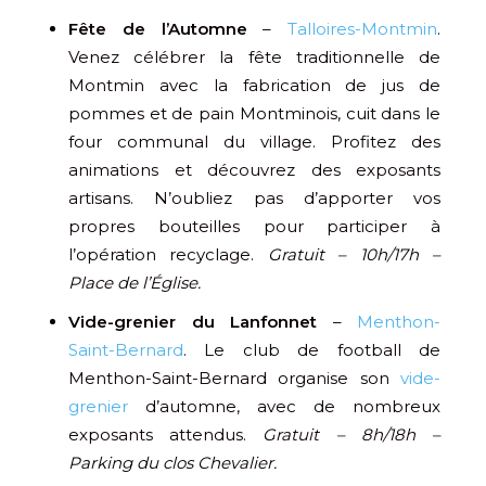
Fête de l’Automne
–
Talloires-Montmin
.
Venez célébrer la fête traditionnelle de
Montmin avec la fabrication de jus de
pommes et de pain Montminois, cuit dans le
four communal du village. Profitez des
animations et découvrez des exposants
artisans. N’oubliez pas d’apporter vos
propres bouteilles pour participer à
l’opération recyclage.
Gratuit – 10h/17h –
Place de l’Église.
Vide-grenier du Lanfonnet
–
Menthon-
Saint-Bernard
. Le club de football de
Menthon-Saint-Bernard organise son
vide-
grenier
d’automne, avec de nombreux
exposants attendus.
Gratuit – 8h/18h –
Parking du clos Chevalier.