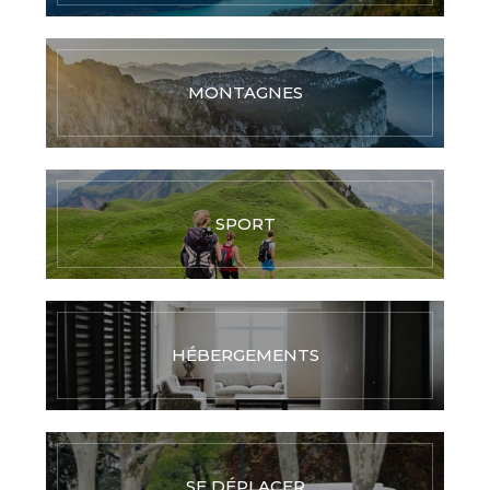
MONTAGNES
SPORT
HÉBERGEMENTS
SE DÉPLACER