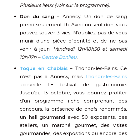
Plusieurs lieux (voir sur le programme).
Don du sang
– Annecy. Un don de sang
prend seulement 1h. Avec un seul don, vous
pouvez sauver 3 vies. N’oubliez pas de vous
munir d’une pièce d’identité et de ne pas
venir à jeun.
Vendredi 12h/18h30 et samedi
10h/17h –
Centre Bonlieu
.
Toque en Chablais
– Thonon-les-Bains. Ce
n’est pas à Annecy, mais
Thonon-les-Bains
accueille LE festival de gastronomie.
Jusqu’au 13 octobre, vous pourrez profiter
d’un programme riche comprenant des
concours, la présence de chefs renommés,
un hall gourmand avec 50 exposants, des
ateliers, un marché gourmet, des visites
gourmandes, des expositions ou encore des