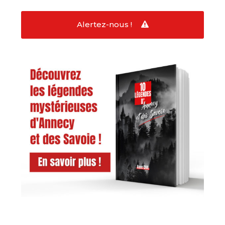
Alertez-nous !