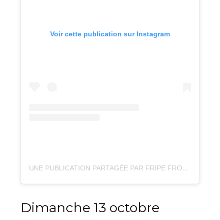
Voir cette publication sur Instagram
UNE PUBLICATION PARTAGÉE PAR FRIPE FROM DESIRE (@_FRIPEFROMDESIRE_)
Dimanche 13 octobre