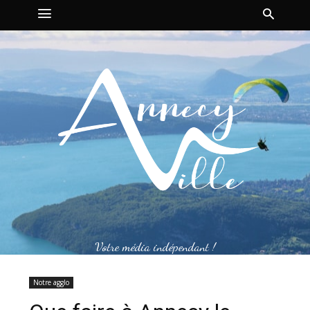
Votre média indépendant !
Notre agglo