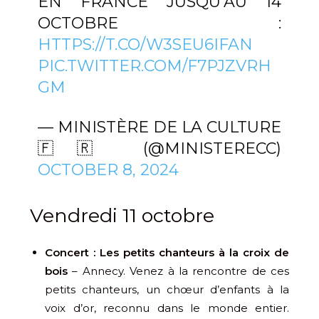
EN FRANCE JUSQU’AU 14
OCTOBRE :
HTTPS://T.CO/W3SEU6IFAN
PIC.TWITTER.COM/F7PJZVRH
GM
— MINISTÈRE DE LA CULTURE
🇫🇷 (@MINISTERECC)
OCTOBER 8, 2024
Vendredi 11 octobre
Concert : Les petits chanteurs à la croix de
bois
– Annecy. Venez à la rencontre de ces
petits chanteurs, un chœur d’enfants à la
voix d’or, reconnu dans le monde entier.