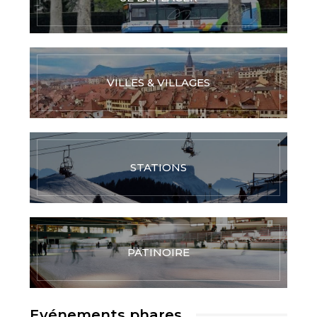
VILLES & VILLAGES
STATIONS
PATINOIRE
Evénements phares