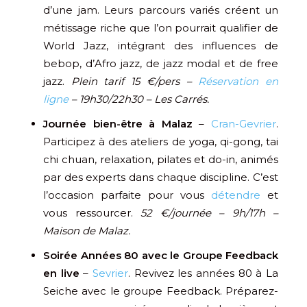
d’une jam. Leurs parcours variés créent un
métissage riche que l’on pourrait qualifier de
World Jazz, intégrant des influences de
bebop, d’Afro jazz, de jazz modal et de free
jazz.
Plein tarif 15 €/pers –
Réservation en
ligne
– 19h30/22h30 – Les Carrés.
Journée bien-être à Malaz
–
Cran-Gevrier
.
Participez à des ateliers de yoga, qi-gong, tai
chi chuan, relaxation, pilates et do-in, animés
par des experts dans chaque discipline. C’est
l’occasion parfaite pour vous
détendre
et
vous ressourcer.
52 €/journée – 9h/17h –
Maison de Malaz.
Soirée Années 80 avec le Groupe Feedback
en live
–
Sevrier
. Revivez les années 80 à La
Seiche avec le groupe Feedback. Préparez-