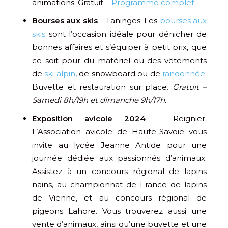
animations. Gratuit –
Programme complet
.
Bourses aux skis
– Taninges. Les
bourses aux
skis
sont l’occasion idéale pour dénicher de
bonnes affaires et s’équiper à petit prix, que
ce soit pour du matériel ou des vêtements
de
ski alpin
, de snowboard ou de
randonnée
.
Buvette et restauration sur place.
Gratuit –
Samedi 8h/19h et dimanche 9h/17h.
Exposition avicole 2024
– Reignier.
L’Association avicole de Haute-Savoie vous
invite au lycée Jeanne Antide pour une
journée dédiée aux passionnés d’animaux.
Assistez à un concours régional de lapins
nains, au championnat de France de lapins
de Vienne, et au concours régional de
pigeons Lahore. Vous trouverez aussi une
vente d’animaux, ainsi qu’une buvette et une