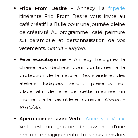
Fripe From Desire
– Annecy. La
friperie
itinérante Frip From Desire vous invite au
café créatif La Bulle pour une journée pleine
de créativité. Au programme : café, peinture
sur céramique et personnalisation de vos
vêtements.
Gratuit – 10h/19h.
Fête écocitoyenne
– Annecy. Rejoignez la
chasse aux déchets pour contribuer à la
protection de la nature. Des stands et des
ateliers ludiques seront présents sur
place afin de faire de cette matinée un
moment à la fois utile et convivial.
Gratuit –
8h30/13h.
Apéro-concert avec Verb
–
Annecy-le-Vieux
.
Verb est un groupe de jazz né d’une
rencontre magique entre trois musiciens lors