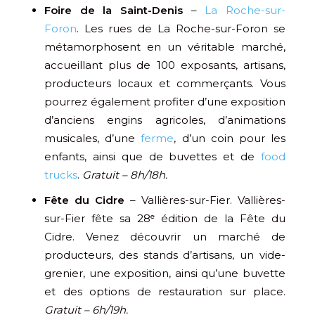
Foire de la Saint-Denis
–
La Roche-sur-
Foron
. Les rues de La Roche-sur-Foron se
métamorphosent en un véritable marché,
accueillant plus de 100 exposants, artisans,
producteurs locaux et commerçants. Vous
pourrez également profiter d’une exposition
d’anciens engins agricoles, d’animations
musicales, d’une
ferme
, d’un coin pour les
enfants, ainsi que de buvettes et de
food
trucks
.
Gratuit – 8h/18h.
Fête du Cidre
– Vallières-sur-Fier. Vallières-
sur-Fier fête sa 28ᵉ édition de la Fête du
Cidre. Venez découvrir un marché de
producteurs, des stands d’artisans, un vide-
grenier, une exposition, ainsi qu’une buvette
et des options de restauration sur place.
Gratuit – 6h/19h.