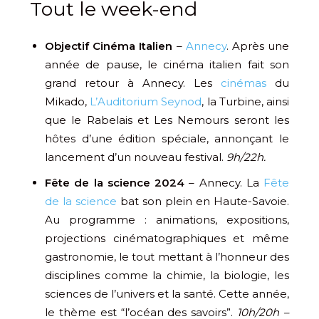
Tout le week-end
Objectif Cinéma Italien
–
Annecy
. Après une
année de pause, le cinéma italien fait son
grand retour à Annecy. Les
cinémas
du
Mikado,
L’Auditorium Seynod
, la Turbine, ainsi
que le Rabelais et Les Nemours seront les
hôtes d’une édition spéciale, annonçant le
lancement d’un nouveau festival.
9h/22h.
Fête de la science 2024
– Annecy. La
Fête
de la science
bat son plein en Haute-Savoie.
Au programme : animations, expositions,
projections cinématographiques et même
gastronomie, le tout mettant à l’honneur des
disciplines comme la chimie, la biologie, les
sciences de l’univers et la santé. Cette année,
le thème est “l’océan des savoirs”.
10h/20h –