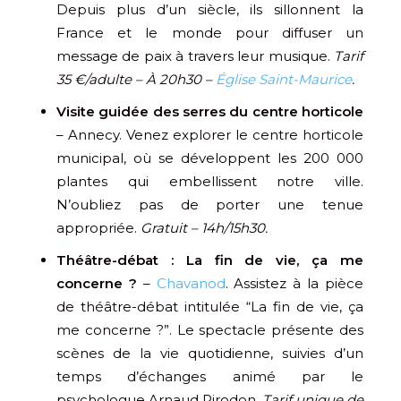
Depuis plus d’un siècle, ils sillonnent la
France et le monde pour diffuser un
message de paix à travers leur musique.
Tarif
35 €/adulte – À 20h30 –
Église Saint-Maurice
.
Visite guidée des serres du centre horticole
– Annecy. Venez explorer le centre horticole
municipal, où se développent les 200 000
plantes qui embellissent notre ville.
N’oubliez pas de porter une tenue
appropriée.
Gratuit – 14h/15h30.
Théâtre-débat : La fin de vie, ça me
concerne ?
–
Chavanod
. Assistez à la pièce
de théâtre-débat intitulée “La fin de vie, ça
me concerne ?”. Le spectacle présente des
scènes de la vie quotidienne, suivies d’un
temps d’échanges animé par le
psychologue Arnaud Pirodon.
Tarif unique de