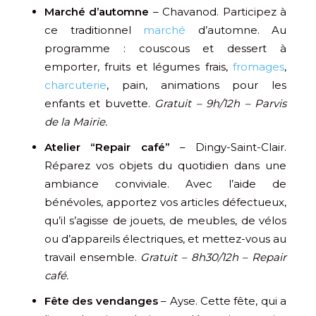
Marché d’automne
– Chavanod. Participez à
ce traditionnel
marché
d’automne. Au
programme : couscous et dessert à
emporter, fruits et légumes frais,
fromages
,
charcuterie
, pain, animations pour les
enfants et buvette.
Gratuit – 9h/12h – Parvis
de la Mairie.
Atelier “Repair café”
– Dingy-Saint-Clair.
Réparez vos objets du quotidien dans une
ambiance conviviale. Avec l’aide de
bénévoles, apportez vos articles défectueux,
qu’il s’agisse de jouets, de meubles, de vélos
ou d’appareils électriques, et mettez-vous au
travail ensemble.
Gratuit – 8h30/12h – Repair
café.
Fête des vendanges
– Ayse. Cette fête, qui a