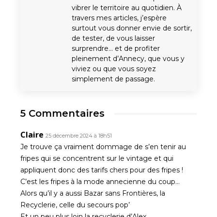
vibrer le territoire au quotidien. À
travers mes articles, j’espère
surtout vous donner envie de sortir,
de tester, de vous laisser
surprendre… et de profiter
pleinement d’Annecy, que vous y
viviez ou que vous soyez
simplement de passage.
5 Commentaires
Claire
25 décembre 2024 à 18h51
Je trouve ça vraiment dommage de s’en tenir au
fripes qui se concentrent sur le vintage et qui
appliquent donc des tarifs chers pour des fripes !
C’est les fripes à la mode annecienne du coup…
Alors qu’il y a aussi Bazar sans Frontières, la
Recyclerie, celle du secours pop’
Et un peu plus loin la recyclerie d’Alex.