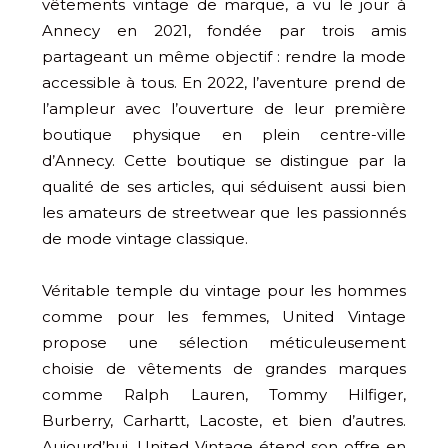
vêtements vintage de marque, a vu le jour à
Annecy en 2021, fondée par trois amis
partageant un même objectif : rendre la mode
accessible à tous. En 2022, l’aventure prend de
l’ampleur avec l’ouverture de leur première
boutique physique en plein centre-ville
d’Annecy. Cette boutique se distingue par la
qualité de ses articles, qui séduisent aussi bien
les amateurs de streetwear que les passionnés
de mode vintage classique.
Véritable temple du vintage pour les hommes
comme pour les femmes, United Vintage
propose une sélection méticuleusement
choisie de vêtements de grandes marques
comme Ralph Lauren, Tommy Hilfiger,
Burberry, Carhartt, Lacoste, et bien d’autres.
Aujourd’hui, United Vintage étend son offre en