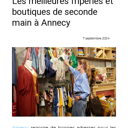
Les meilleures friperies et
boutiques de seconde
main à Annecy
7 septembre 2024
Annecy
regorge de bonnes adresses pour les