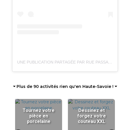
UNE PUBLICATION PARTAGÉE PAR RUE PASSANTE (@RUE.PASSANTE)
⏷ Plus de 90 activités rien qu'en Haute-Savoie ! ⏷
Tournez votre
Dessinez et
pièce en
forgez votre
porcelaine
couteau XXL