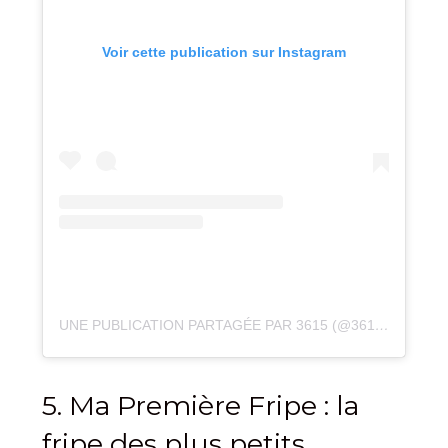
Voir cette publication sur Instagram
UNE PUBLICATION PARTAGÉE PAR 3615 (@3615_LAFRIPE)
5. Ma Première Fripe : la
fripe des plus petits