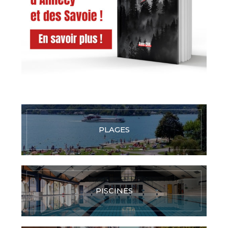
PLAGES
PISCINES