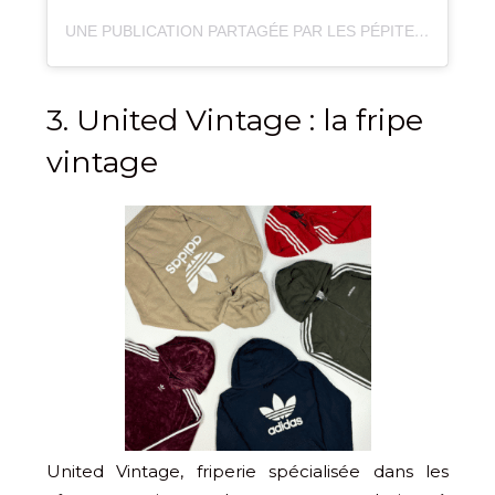
UNE PUBLICATION PARTAGÉE PAR LES PÉPITES D’ADELINE ⚡︎ MODE RESPONSABLE (@LES_PEPITESDADELINE)
3. United Vintage : la fripe
vintage
United Vintage, friperie spécialisée dans les