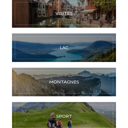
VISITES
LAC
MONTAGNES
SPORT