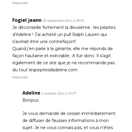
Répondre
Fogiel jeann
30 septembre 2024 à 19h10
Je déconseille fortement la deuxième : les pépites
d’Adeline ! J’ai acheté un pull Ralph Lauren qui
s’avérait être une contrefaçon!!
Quand j’en parle à la gérante, elle me réponds de
façon hautaine et exécrable.. A fuir donc. Il s’agit
également de ce site que je ne recommande pas
du tout lespepitesdadeline.com
Répondre
Adeline
4 octobre 2024 à 11h17
Bonjour,
Je vous demande de cesser immédiatement
de diffuser de fausses informations à mon
sujet. Je ne vous connais pas, et vous n’êtes