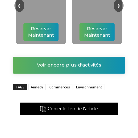
❮
❯
Réserver
Réserver
Maintenant
Maintenant
Voir encore plus d'activités
TAGS
Annecy
Commerces
Environnement
Copier le lien de l'article