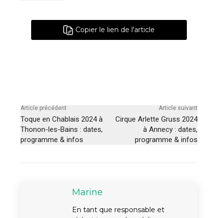
Copier le lien de l'article
Article précédent
Article suivant
Toque en Chablais 2024 à
Cirque Arlette Gruss 2024
Thonon-les-Bains : dates,
à Annecy : dates,
programme & infos
programme & infos
Marine
En tant que responsable et