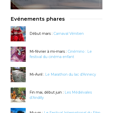
Evénements phares
Début mars :
Carnaval Vénitien
Mi-février à mi-mars :
Cinémino : Le
festival du cinéma enfant
Mi-Avril :
Le Marathon du lac d'Annecy
Fin mai, début juin :
Les Médiévales
d’Andilly
Mi-juin :
Le Festival International du Film