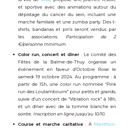
et sportive avec des animations autour du
dépistage du cancer du sein, incluant une
marche familiale et une zumba party. Des t-
shirts, bandanas et pin’s seront vendus par
les associations.
Participation de 2
€/personne minimum.
Color run, concert et dîner
: Le comité des
Fêtes de la Balme-de-Thuy organise un
événement en faveur d’Octobre Rose le
samedi 19 octobre 2024. Au programme : à
partir de 15h, une color run nommée “Pink
run des Loutambourni” pour petits et grands,
suivie d’un concert de “Vibration rock” à 18h,
et un dîner avec de la tomme blanche en
soirée.
Inscription en ligne jusqu’au 10/10.
Course et marche caritative
: À
Menthon-