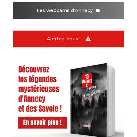
Les webcams
d'Annecy
Alertez-nous !