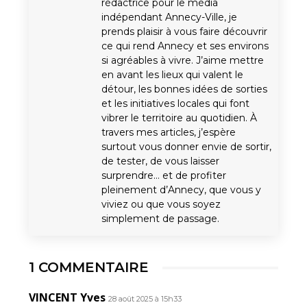
rédactrice pour le média
indépendant Annecy-Ville, je
prends plaisir à vous faire découvrir
ce qui rend Annecy et ses environs
si agréables à vivre. J’aime mettre
en avant les lieux qui valent le
détour, les bonnes idées de sorties
et les initiatives locales qui font
vibrer le territoire au quotidien. À
travers mes articles, j’espère
surtout vous donner envie de sortir,
de tester, de vous laisser
surprendre… et de profiter
pleinement d’Annecy, que vous y
viviez ou que vous soyez
simplement de passage.
1 COMMENTAIRE
VINCENT Yves
28 août 2025 à 15h33