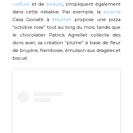
coiffure
et de
beauté
, s’impliquent également
dans cette initiative. Par exemple, la
pizzeria
Casa Gionatti à
Meythet
propose une pizza
“octobre rose” tout au long du mois, tandis que
le chocolatier Patrick Agnellet collecte des
dons avec sa création “plume” à base de fleur
de bruyère, framboise, émulsion aux dragées et
biscuit.