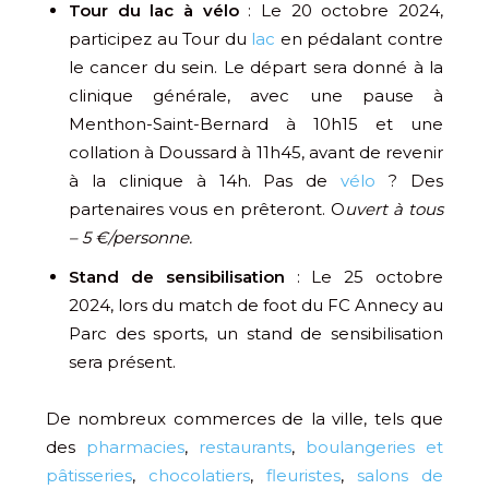
Tour du lac à vélo
: Le 20 octobre 2024,
participez au Tour du
lac
en pédalant contre
le cancer du sein. Le départ sera donné à la
clinique générale, avec une pause à
Menthon-Saint-Bernard à 10h15 et une
collation à Doussard à 11h45, avant de revenir
à la clinique à 14h. Pas de
vélo
? Des
partenaires vous en prêteront. O
uvert à tous
– 5 €/personne.
Stand de sensibilisation
: Le 25 octobre
2024, lors du match de foot du FC Annecy au
Parc des sports, un stand de sensibilisation
sera présent.
De nombreux commerces de la ville, tels que
des
pharmacies
,
restaurants
,
boulangeries et
pâtisseries
,
chocolatiers
,
fleuristes
,
salons de