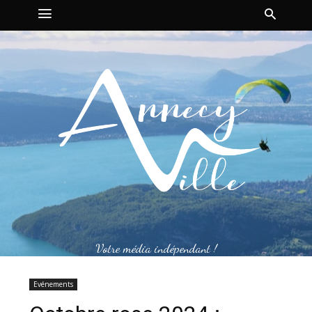
Votre média indépendant !
Evénements