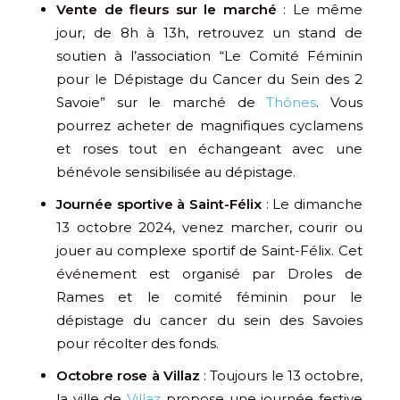
Vente de fleurs sur le marché
: Le même
jour, de 8h à 13h, retrouvez un stand de
soutien à l’association “Le Comité Féminin
pour le Dépistage du Cancer du Sein des 2
Savoie” sur le marché de
Thônes
. Vous
pourrez acheter de magnifiques cyclamens
et roses tout en échangeant avec une
bénévole sensibilisée au dépistage.
Journée sportive à Saint-Félix
: Le dimanche
13 octobre 2024, venez marcher, courir ou
jouer au complexe sportif de Saint-Félix. Cet
événement est organisé par Droles de
Rames et le comité féminin pour le
dépistage du cancer du sein des Savoies
pour récolter des fonds.
Octobre rose à Villaz
: Toujours le 13 octobre,
la ville de
Villaz
propose une journée festive