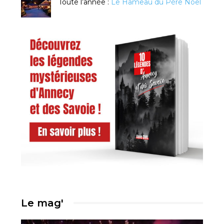
Toute l’année :
Le Hameau du Père Noël
Le mag'