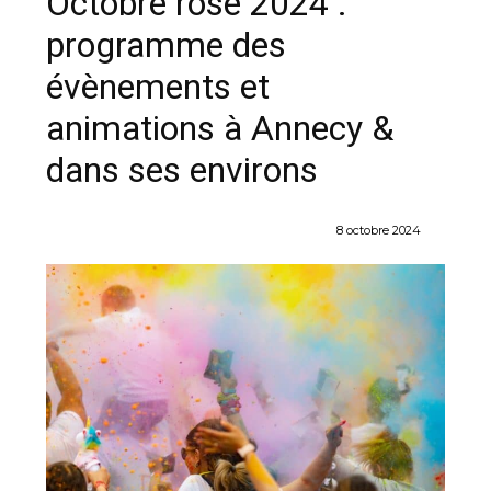
Octobre rose 2024 :
programme des
évènements et
animations à Annecy &
dans ses environs
8 octobre 2024