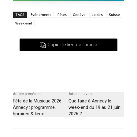
TAGS
Événements
Fêtes
Genève
Loisirs
Suisse
Week-end
Copier le lien de l'article
Article précédent
Article suivant
Fête de la Musique 2026
Que faire à Annecy le
Annecy : programme,
week-end du 19 au 21 juin
horaires & lieux
2026 ?