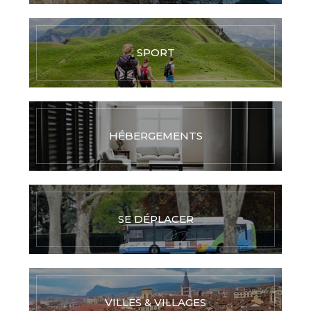
SPORT
HÉBERGEMENTS
SE DÉPLACER
VILLES & VILLAGES