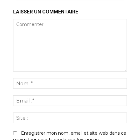
LAISSER UN COMMENTAIRE
Commenter
:
Nom
:*
Email
:*
Site
:
Enregistrer mon nom, email et site web dans ce
navigateur pour la prochaine fois que je