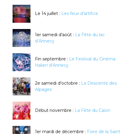
Le 14 juillet :
Les feux d’artifice
1er samedi d’août :
La Fête du lac
d’Annecy
Fin septembre :
Le Festival du Cinéma
Italien d’Annecy
2e samedi d’octobre :
La Descente des
Alpages
Début novembre :
La Fête du Caïon
1er mardi de décembre :
Foire de la Saint