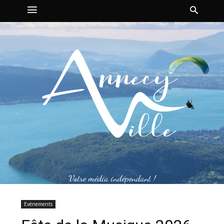
Votre média indépendant !
Evénements