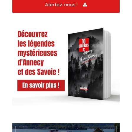
Alertez-nous !