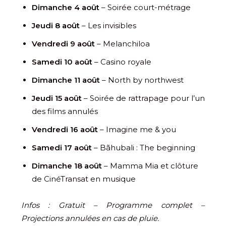
Dimanche 4 août
– Soirée court-métrage
Jeudi 8 août
– Les invisibles
Vendredi 9 août
– Melanchiloa
Samedi 10 août
– Casino royale
Dimanche 11 août
– North by northwest
Jeudi 15 août
– Soirée de rattrapage pour l’un
des films annulés
Vendredi 16 août
– Imagine me & you
Samedi 17 août
– Bãhubali : The beginning
Dimanche 18 août
– Mamma Mia et clôture
de CinéTransat en musique
Infos : Gratuit – Programme complet –
Projections annulées en cas de pluie.