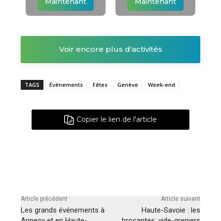
Maintenant
Maintenant
Voir encore plus d'activités
TAGS
Événements
Fêtes
Genève
Week-end
Copier le lien de l'article
Article précédent
Article suivant
Les grands événements à
Haute-Savoie : les
Annecy et en Haute-
brocantes, vide-greniers