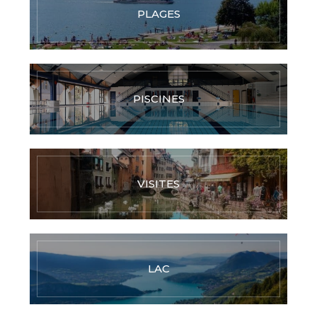
PLAGES
PISCINES
VISITES
LAC