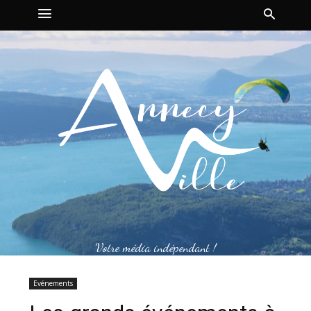
Votre média indépendant !
Evénements