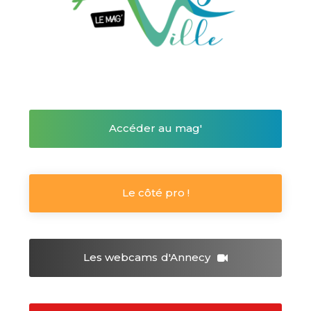
Accéder au mag'
Le côté pro !
Les webcams
d'Annecy