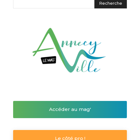
Accéder au mag'
Le côté pro !