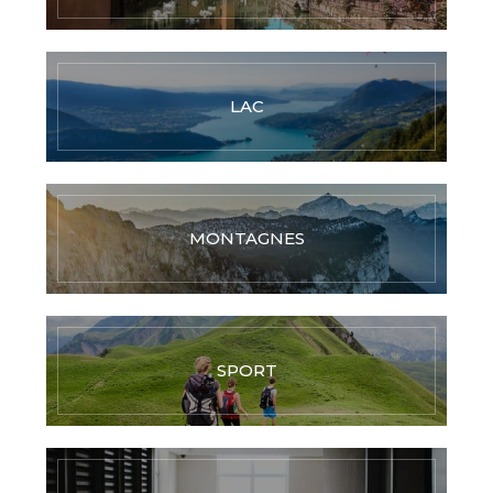
LAC
MONTAGNES
SPORT