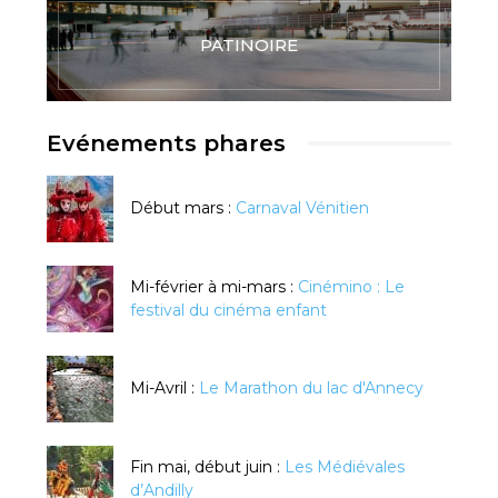
PATINOIRE
Evénements phares
Début mars :
Carnaval Vénitien
Mi-février à mi-mars :
Cinémino : Le
festival du cinéma enfant
Mi-Avril :
Le Marathon du lac d'Annecy
Fin mai, début juin :
Les Médiévales
d’Andilly