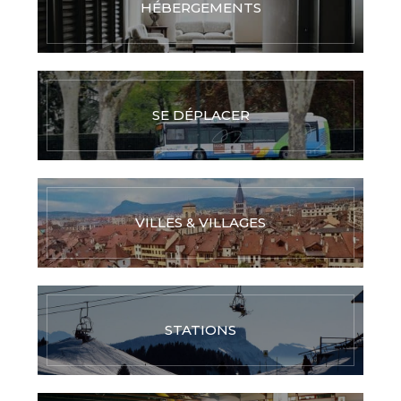
HÉBERGEMENTS
SE DÉPLACER
VILLES & VILLAGES
STATIONS