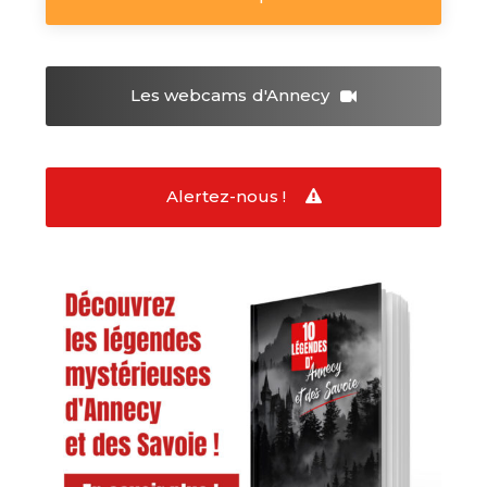
Les webcams
d'Annecy
Alertez-nous !