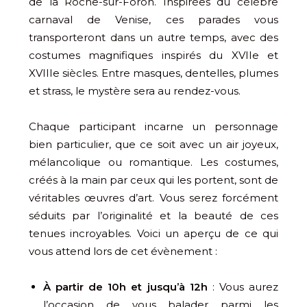
de la Roche-sur-Foron. Inspirées du célèbre
carnaval de Venise, ces parades vous
transporteront dans un autre temps, avec des
costumes magnifiques inspirés du XVIIe et
XVIIIe siècles. Entre masques, dentelles, plumes
et strass, le mystère sera au rendez-vous.
Chaque participant incarne un personnage
bien particulier, que ce soit avec un air joyeux,
mélancolique ou romantique. Les costumes,
créés à la main par ceux qui les portent, sont de
véritables œuvres d’art. Vous serez forcément
séduits par l’originalité et la beauté de ces
tenues incroyables. Voici un aperçu de ce qui
vous attend lors de cet évènement :
À partir de 10h et jusqu’à 12h
: Vous aurez
l’occasion de vous balader parmi les