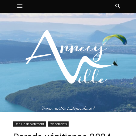
Votre média indépendant !
Dans le département
Evénements