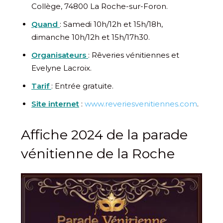
Collège, 74800 La Roche-sur-Foron.
Quand
: Samedi 10h/12h et 15h/18h,
dimanche 10h/12h et 15h/17h30.
Organisateurs
: Rêveries vénitiennes et
Evelyne Lacroix.
Tarif
: Entrée gratuite.
Site internet
:
www.reveriesvenitiennes.com
.
Affiche 2024 de la parade
vénitienne de la Roche