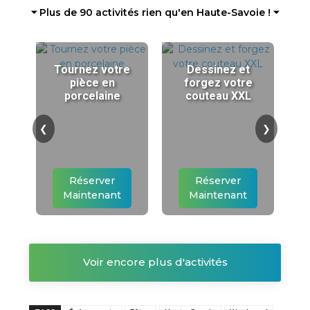
⏷ Plus de 90 activités rien qu'en Haute-Savoie ! ⏷
Tournez votre
Dessinez et
pièce en
forgez votre
porcelaine
couteau XXL
❮
❯
Réserver
Réserver
Maintenant
Maintenant
Voir encore plus d'activités