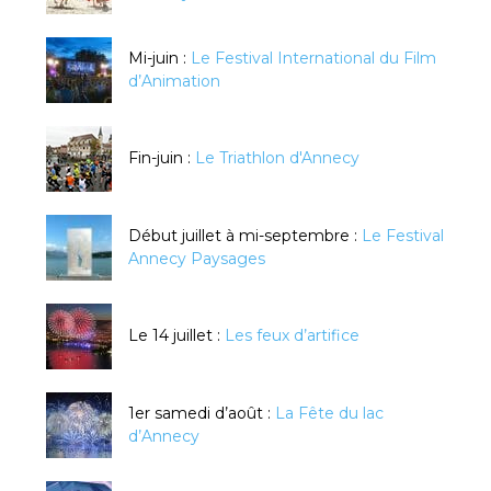
Mi-juin :
Le Festival International du Film
d’Animation
Fin-juin :
Le Triathlon d'Annecy
Début juillet à mi-septembre :
Le Festival
Annecy Paysages
Le 14 juillet :
Les feux d’artifice
1er samedi d’août :
La Fête du lac
d’Annecy