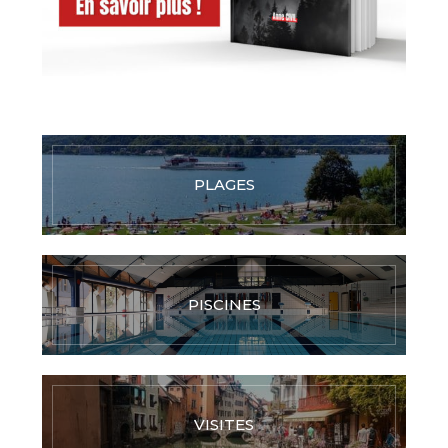
PLAGES
PISCINES
VISITES