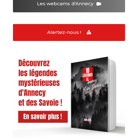
Les webcams
d'Annecy
Alertez-nous !