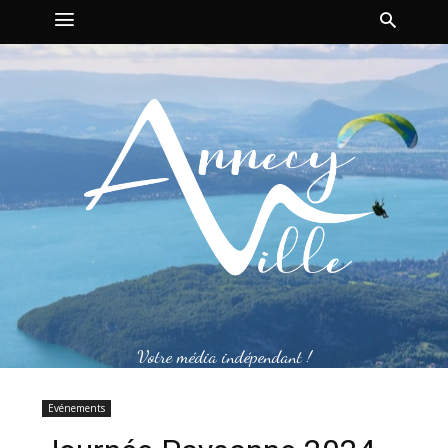
Votre média indépendant !
Evénements