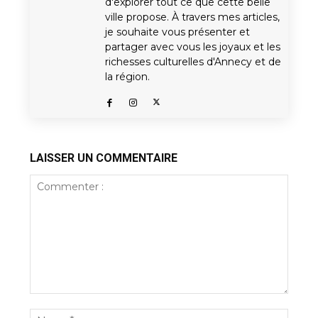
d'explorer tout ce que cette belle
ville propose. À travers mes articles,
je souhaite vous présenter et
partager avec vous les joyaux et les
richesses culturelles d'Annecy et de
la région.
LAISSER UN COMMENTAIRE
Commenter
:
Nom