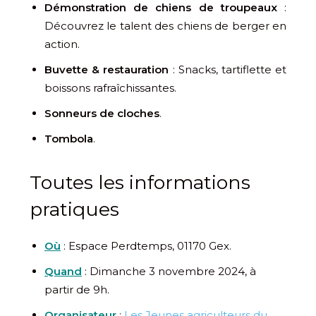
Démonstration de chiens de troupeaux
:
Découvrez le talent des chiens de berger en
action.
Buvette & restauration
: Snacks, tartiflette et
boissons rafraîchissantes.
Sonneurs de cloches
.
Tombola
.
Toutes les informations
pratiques
Où
: Espace Perdtemps, 01170 Gex.
Quand
: Dimanche 3 novembre 2024, à
partir de 9h.
Organisateur
:
Les Jeunes agriculteurs du