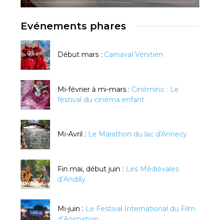
Evénements phares
Début mars :
Carnaval Vénitien
Mi-février à mi-mars :
Cinémino : Le
festival du cinéma enfant
Mi-Avril :
Le Marathon du lac d'Annecy
Fin mai, début juin :
Les Médiévales
d’Andilly
Mi-juin :
Le Festival International du Film
d’Animation