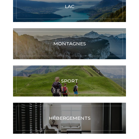
LAC
MONTAGNES
SPORT
HÉBERGEMENTS