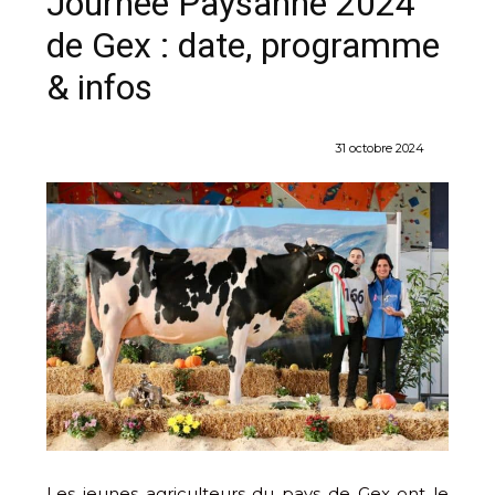
Journée Paysanne 2024
de Gex : date, programme
& infos
31 octobre 2024
Les jeunes agriculteurs du pays de Gex ont le