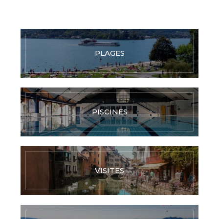
PLAGES
PISCINES
VISITES