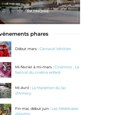
PATINOIRE
vénements phares
Début mars :
Carnaval Vénitien
Mi-février à mi-mars :
Cinémino : Le
festival du cinéma enfant
Mi-Avril :
Le Marathon du lac
d'Annecy
Fin mai, début juin :
Les Médiévales
d’Andilly