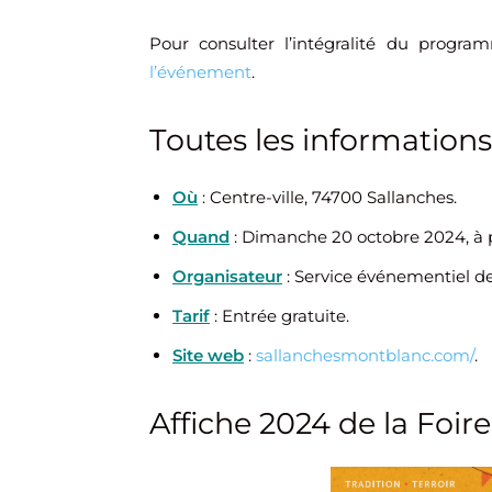
Pour consulter l’intégralité du progra
l’événement
.
Toutes les informations
Où
: Centre-ville, 74700 Sallanches.
Quand
: Dimanche 20 octobre 2024, à p
Organisateur
: Service événementiel de 
Tarif
: Entrée gratuite.
Site web
:
sallanchesmontblanc.com/
.
Affiche 2024 de la Foir