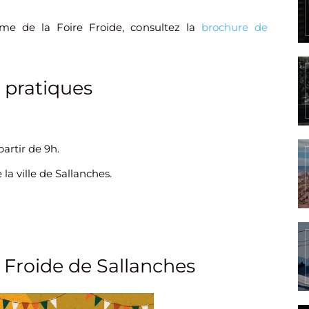
mme de la Foire Froide, consultez la
brochure de
 pratiques
artir de 9h.
la ville de Sallanches.
e Froide de Sallanches