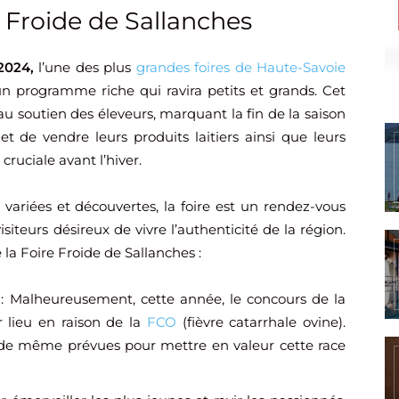
Froide de Sallanches
2024,
l’une des plus
grandes foires de Haute-Savoie
un programme riche qui ravira petits et grands. Cet
au soutien des éleveurs, marquant la fin de la saison
t de vendre leurs produits laitiers ainsi que leurs
ruciale avant l’hiver.
variées et découvertes, la foire est un rendez-vous
siteurs désireux de vivre l’authenticité de la région.
la Foire Froide de Sallanches :
: Malheureusement, cette année, le concours de la
 lieu en raison de la
FCO
(fièvre catarrhale ovine).
de même prévues pour mettre en valeur cette race