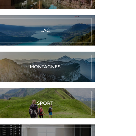
LAC
MONTAGNES
SPORT