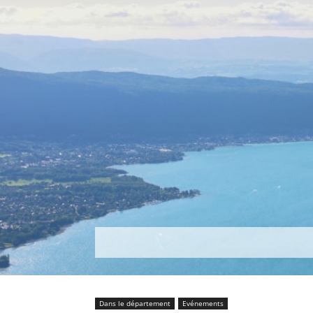
Découvrir
Que faire ?
Séjou
Dans le département
Evénements