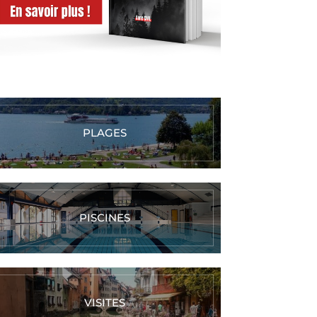
PLAGES
PISCINES
VISITES