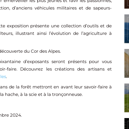
r émerveiller les plus jeunes et ravir les passionnés,
tion, d’anciens véhicules militaires et de sapeurs-
te exposition présente une collection d’outils et de
teurs, illustrant ainsi l’évolution de l’agriculture à
t découverte du Cor des Alpes.
xantaine d’exposants seront présents pour vous
ir-faire. Découvrez les créations des artisans et
ales
.
sans de la forêt mettront en avant leur savoir-faire à
a hache, à la scie et à la tronçonneuse.
mbre 2024.