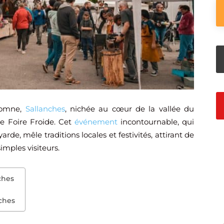
tomne,
Sallanches
, nichée au cœur de la vallée du
le Foire Froide. Cet
événement
incontournable, qui
arde, mêle traditions locales et festivités, attirant de
mples visiteurs.
ches
nches