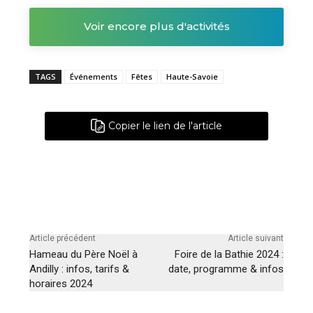
Voir encore plus d'activités
TAGS
Événements
Fêtes
Haute-Savoie
Copier le lien de l'article
Article précédent
Article suivant
Hameau du Père Noël à
Foire de la Bathie 2024 :
Andilly : infos, tarifs &
date, programme & infos
horaires 2024