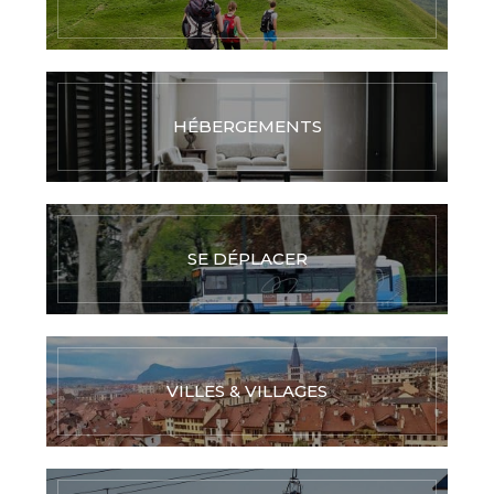
HÉBERGEMENTS
SE DÉPLACER
VILLES & VILLAGES