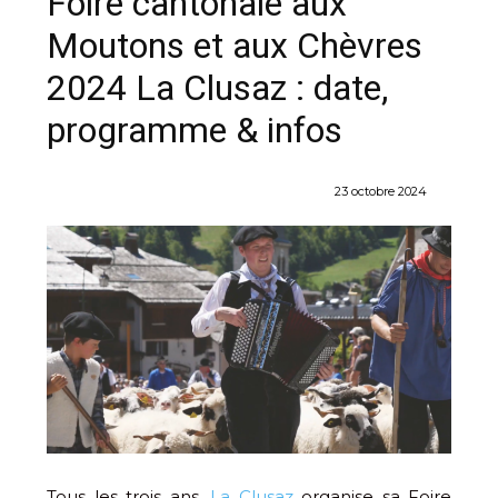
Foire cantonale aux
Moutons et aux Chèvres
2024 La Clusaz : date,
programme & infos
23 octobre 2024
Tous les trois ans,
La Clusaz
organise sa Foire