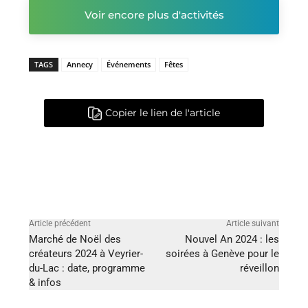
Voir encore plus d'activités
TAGS
Annecy
Événements
Fêtes
Copier le lien de l'article
Article précédent
Article suivant
Marché de Noël des
Nouvel An 2024 : les
créateurs 2024 à Veyrier-
soirées à Genève pour le
du-Lac : date, programme
réveillon
& infos