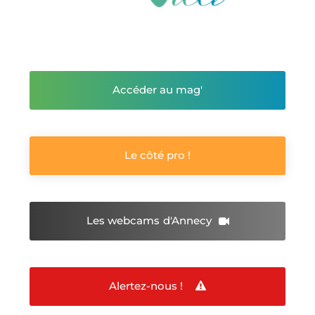
Accéder au mag'
Le côté pro !
Les webcams
d'Annecy
Alertez-nous !