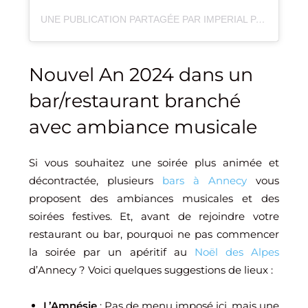
UNE PUBLICATION PARTAGÉE PAR IMPERIAL PALACE ANNECY (@IMPERIALPALACEANNECY)
Nouvel An 2024 dans un
bar/restaurant branché
avec ambiance musicale
Si vous souhaitez une soirée plus animée et
décontractée, plusieurs
bars à Annecy
vous
proposent des ambiances musicales et des
soirées festives. Et, avant de rejoindre votre
restaurant ou bar, pourquoi ne pas commencer
la soirée par un apéritif au
Noël des Alpes
d’Annecy ? Voici quelques suggestions de lieux :
L’Amnésie
: Pas de menu imposé ici, mais une