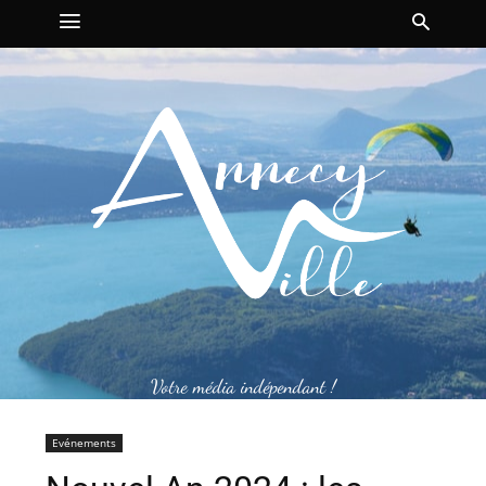
Votre média indépendant !
Evénements