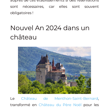
auprès de ces établissements si des réservations
sont nécessaires, car elles sont souvent
obligatoires !
Nouvel An 2024 dans un
château
Le
Château de Menthon-Saint-Bernard
,
transformé en
Château du Père Noël
pour les