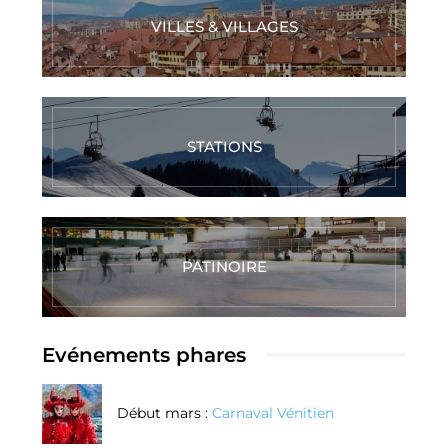
VILLES & VILLAGES
STATIONS
PATINOIRE
Evénements phares
Début mars :
Carnaval Vénitien