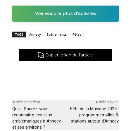
Voir encore plus d'activités
TAGS
Annecy
Événements
Fêtes
Copier le lien de l'article
Article précédent
Article suivant
Quiz : Saurez-vous
Fête de la Musique 2024 :
reconnaître ces lieux
programmes villes &
emblématiques à Annecy
stations autour d’Annecy
et ses environs ?