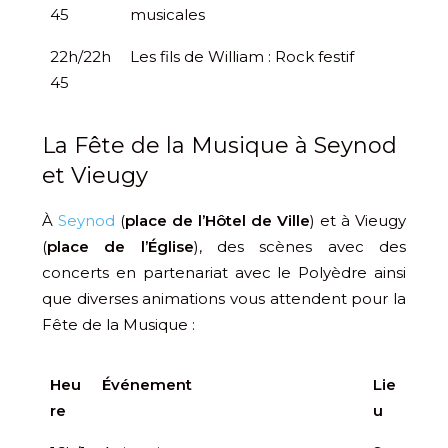
45
musicales
22h/22h
Les fils de William : Rock festif
45
La Fête de la Musique à Seynod
et Vieugy
À
Seynod
(
place de l’Hôtel de Ville
) et à Vieugy
(
place de l’Église
), des scènes avec des
concerts en partenariat avec le Polyèdre ainsi
que diverses animations vous attendent pour la
Fête de la Musique :
Heu
Événement
Lie
re
u