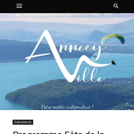
Votre média indépendant !
Evénements