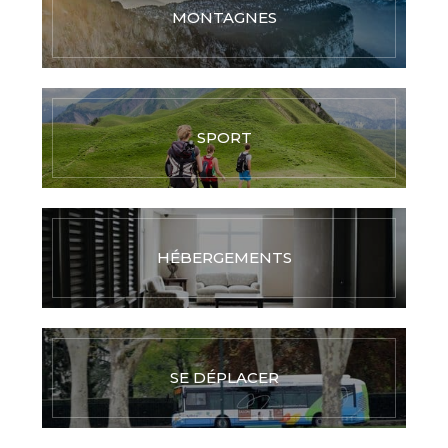
MONTAGNES
SPORT
HÉBERGEMENTS
SE DÉPLACER