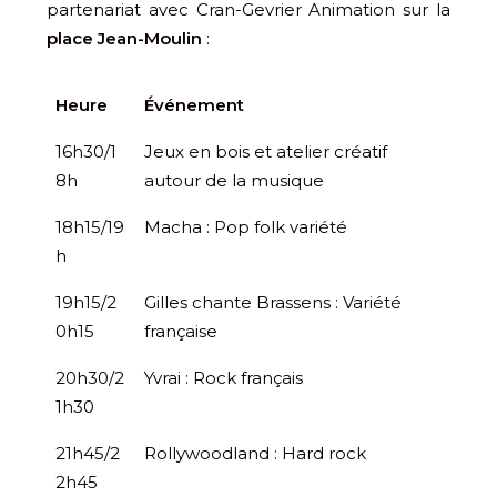
partenariat avec Cran-Gevrier Animation sur la
place Jean-Moulin
:
Heure
Événement
16h30/1
Jeux en bois et atelier créatif
8h
autour de la musique
18h15/19
Macha : Pop folk variété
h
19h15/2
Gilles chante Brassens : Variété
0h15
française
20h30/2
Yvrai : Rock français
1h30
21h45/2
Rollywoodland : Hard rock
2h45