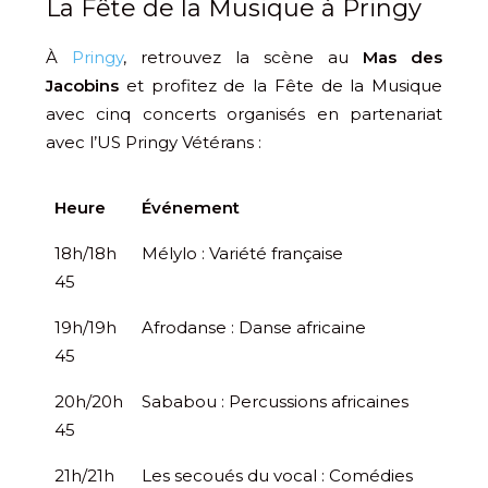
La Fête de la Musique à Pringy
À
Pringy
, retrouvez la scène au
Mas des
Jacobins
et profitez de la Fête de la Musique
avec cinq concerts organisés en partenariat
avec l’US Pringy Vétérans :
Heure
Événement
18h/18h
Mélylo : Variété française
45
19h/19h
Afrodanse : Danse africaine
45
20h/20h
Sababou : Percussions africaines
45
21h/21h
Les secoués du vocal : Comédies