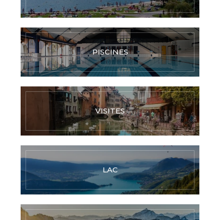
PISCINES
VISITES
LAC