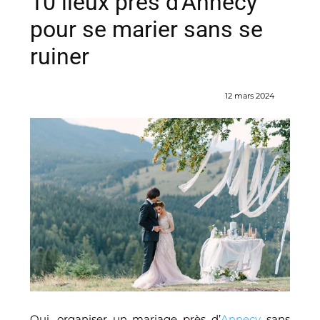
10 lieux près d’Annecy
pour se marier sans se
ruiner
12 mars 2024
Oui, organiser un mariage près d’
Annecy
sans