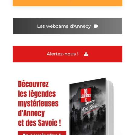
Les webcams
d'Annecy
Alertez-nous !