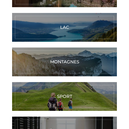
LAC
MONTAGNES
SPORT