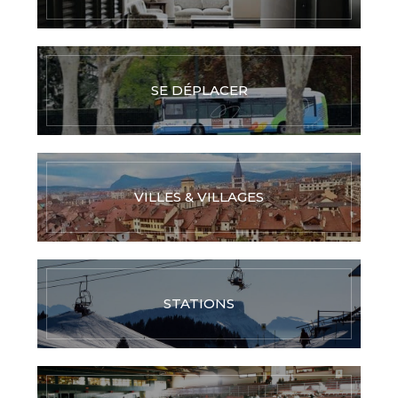
SE DÉPLACER
VILLES & VILLAGES
STATIONS