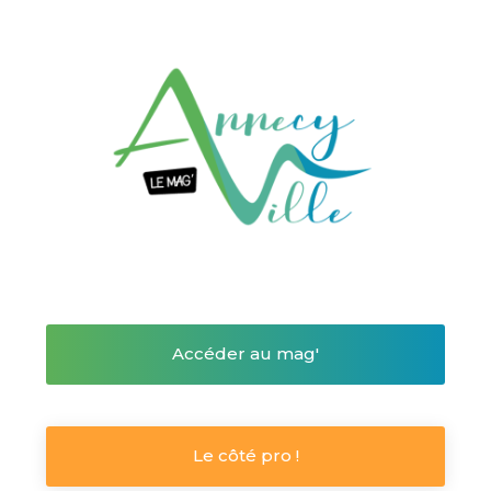
Accéder au mag'
Le côté pro !