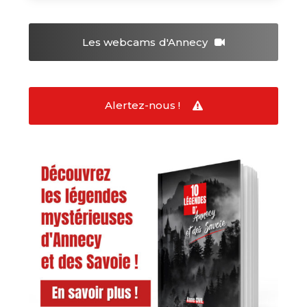
Les webcams
d'Annecy
Alertez-nous !