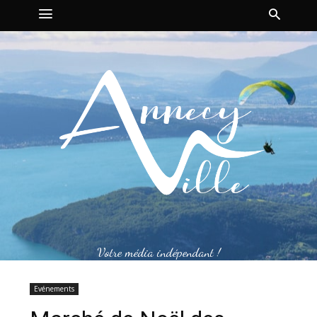
Votre média indépendant !
Evénements