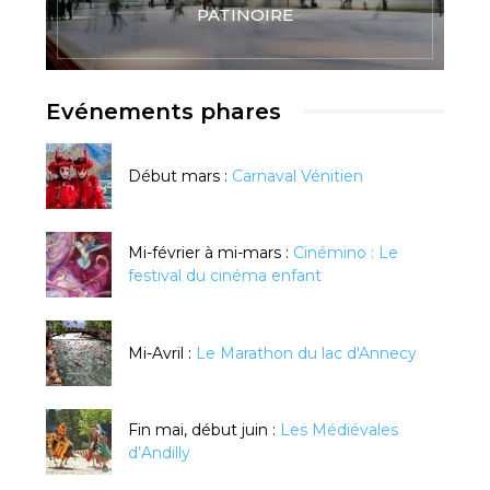
PATINOIRE
Evénements phares
Début mars :
Carnaval Vénitien
Mi-février à mi-mars :
Cinémino : Le
festival du cinéma enfant
Mi-Avril :
Le Marathon du lac d'Annecy
Fin mai, début juin :
Les Médiévales
d’Andilly