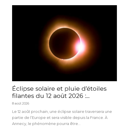
Éclipse solaire et pluie d’étoiles
filantes du 12 août 2026 :...
8 août 2026
Le 12 août prochain, une éclipse solaire traversera une
partie de l’Europe et sera visible depuis la France. À
Annecy, le phénomène pourra être...