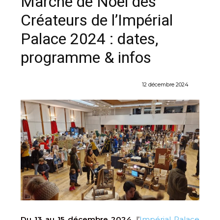
Marché de Noël des
Créateurs de l’Impérial
Palace 2024 : dates,
programme & infos
12 décembre 2024
Du 13 au 15 décembre 2024
, l’
Impérial Palace