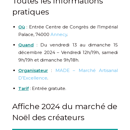
Toutes les informations
pratiques
Où
: Entrée Centre de Congrès de l’Impérial
Palace, 74000
Annecy
.
Quand
: Du vendredi 13 au dimanche 15
décembre 2024 – Vendredi 12h/19h, samedi
9h/19h et dimanche 9h/18h.
Organisateur
:
MADE – Marché Artisanal
D’Excellence
.
Tarif
: Entrée gratuite.
Affiche 2024 du marché de
Noël des créateurs