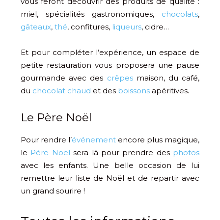
vous feront découvrir des produits de qualité :
miel, spécialités gastronomiques,
chocolats
,
gâteaux
,
thé
, confitures,
liqueurs
, cidre…
Et pour compléter l’expérience, un espace de
petite restauration vous proposera une pause
gourmande avec des
crêpes
maison, du café,
du
chocolat chaud
et des
boissons
apéritives.
Le Père Noël
Pour rendre l’
événement
encore plus magique,
le
Père Noël
sera là pour prendre des
photos
avec les enfants. Une belle occasion de lui
remettre leur liste de Noël et de repartir avec
un grand sourire !