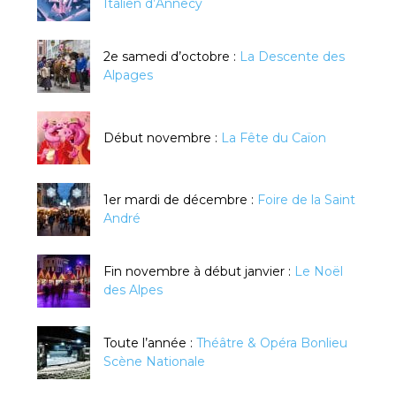
Italien d’Annecy
2e samedi d’octobre :
La Descente des
Alpages
Début novembre :
La Fête du Caïon
1er mardi de décembre :
Foire de la Saint
André
Fin novembre à début janvier :
Le Noël
des Alpes
Toute l’année :
Théâtre & Opéra Bonlieu
Scène Nationale