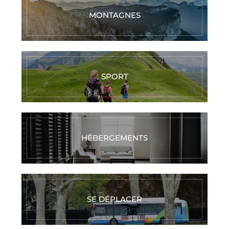
MONTAGNES
SPORT
HÉBERGEMENTS
SE DÉPLACER