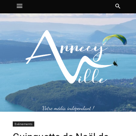
Votre média indépendant !
Evénements