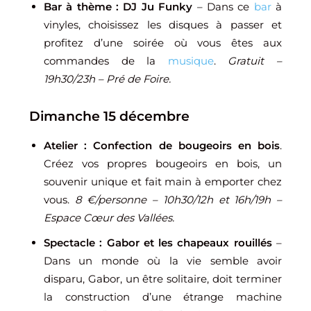
Bar à thème : DJ Ju Funky
– Dans ce
bar
à
vinyles, choisissez les disques à passer et
profitez d’une soirée où vous êtes aux
commandes de la
musique
.
Gratuit –
19h30/23h – Pré de Foire.
Dimanche 15 décembre
Atelier : Confection de bougeoirs en bois
.
Créez vos propres bougeoirs en bois, un
souvenir unique et fait main à emporter chez
vous.
8 €/personne
– 10h30/12h et 16h/19h –
Espace Cœur des Vallées.
Spectacle : Gabor et les chapeaux rouillés
–
Dans un monde où la vie semble avoir
disparu, Gabor, un être solitaire, doit terminer
la construction d’une étrange machine