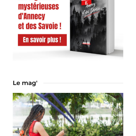
Le mag'