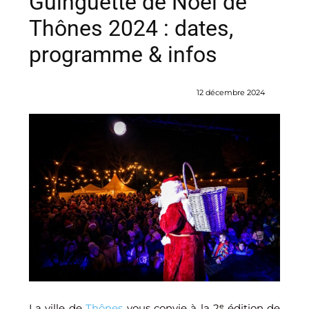
Guinguette de Noël de
Thônes 2024 : dates,
programme & infos
12 décembre 2024
La ville de
Thônes
vous convie à la 2ᵉ édition de