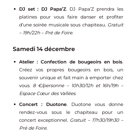
DJ set : DJ Papa’Z
. DJ Papa’Z prendra les
platines pour vous faire danser et profiter
d’une soirée musicale sous chapiteau.
Gratuit
– 19h/22h – Pré de Foire.
Samedi 14 décembre
Atelier : Confection de bougeoirs en bois
.
Créez vos propres bougeoirs en bois, un
souvenir unique et fait main à emporter chez
vous.
8 €/personne
– 10h30/12h et 16h/19h –
Espace Cœur des Vallées
.
Concert : Duotone
. Duotone vous donne
rendez-vous sous le chapiteau pour un
concert exceptionnel.
Gratuit – 17h30/19h30 –
Pré de Foire.