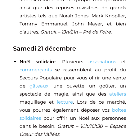
ainsi que des reprises revisitées de grands
artistes tels que Norah Jones, Mark Knopfler,
Tommy Emmanuel, John Mayer, et bien
d’autres.
Gratuit – 19h/21h – Pré de Foire.
Samedi 21 décembre
Noël solidaire
. Plusieurs
associations
et
commerçants
se rassemblent au profit du
Secours Populaire pour vous offrir une vente
de
gâteaux
, une buvette, un goûter, un
spectacle de magie, ainsi que des
ateliers
maquillage et
lecture
. Lors de ce marché,
vous pourrez également déposer vos
boîtes
solidaires
pour offrir un Noël aux personnes
dans le besoin.
Gratuit – 10h/16h30 – Espace
Cœur des Vallées
.