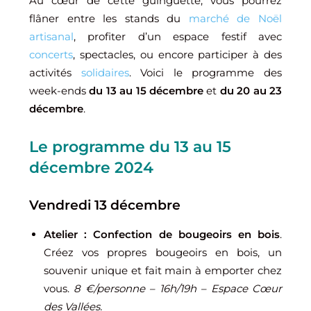
Au cœur de cette guinguette, vous pourrez
flâner entre les stands du
marché de Noël
artisanal
, profiter d’un espace festif avec
concerts
, spectacles, ou encore participer à des
activités
solidaires
. Voici le programme des
week-ends
du 13 au 15 décembre
et
du 20 au 23
décembre
.
Le programme du 13 au 15
décembre 2024
Vendredi 13 décembre
Atelier : Confection de bougeoirs en bois
.
Créez vos propres bougeoirs en bois, un
souvenir unique et fait main à emporter chez
vous.
8 €/personne – 16h/19h – Espace Cœur
des Vallées.