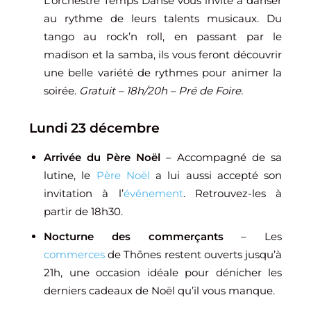
L’orchestre Temps Danse vous invite à danser
au rythme de leurs talents musicaux. Du
tango au rock’n roll, en passant par le
madison et la samba, ils vous feront découvrir
une belle variété de rythmes pour animer la
soirée.
Gratuit – 18h/20h – Pré de Foire.
Lundi 23 décembre
Arrivée du Père Noël
– Accompagné de sa
lutine, le
Père Noël
a lui aussi accepté son
invitation à l’
événement
. Retrouvez-les à
partir de 18h30.
Nocturne des commerçants
– Les
commerces
de Thônes restent ouverts jusqu’à
21h, une occasion idéale pour dénicher les
derniers cadeaux de Noël qu’il vous manque.