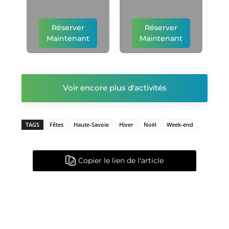
Réserver
Réserver
Maintenant
Maintenant
Voir encore plus d'activités
TAGS
Fêtes
Haute-Savoie
Hiver
Noël
Week-end
Copier le lien de l'article