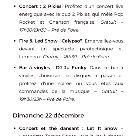
Concert : 2 Pixies
. Profitez d’un concert live
énergique avec le duo 2 Pixies, qui mêle Pop
Rocket et Chanson française.
Gratuit –
17h30/19h30 – Pré de Foire.
Fire & Led Show “Calypso”
. Émerveillez-vous
devant un spectacle pyrotechnique et
lumineux.
Gratuit – 18h30 – Pré de Foire.
Bar à vinyles : DJ Ju Funky
. Dans ce bar à
vinyles, choisissez les disques à passer et
profitez d’une soirée où vous êtes aux
commandes de la musique. –
Gratuit –
19h30/23h – Pré de Foire.
Dimanche 22 décembre
Concert et thé dansant : Let It Snow
–