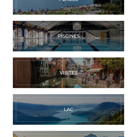
PISCINES
VISITES
LAC