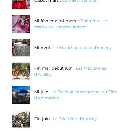
Début mars :
Carnaval Vénitien
Mi-février à mi-mars :
Cinémino : Le
festival du cinéma enfant
Mi-Avril :
Le Marathon du lac d'Annecy
Fin mai, début juin :
Les Médiévales
d’Andilly
Mi-juin :
Le Festival International du Film
d’Animation
Fin-juin :
Le Triathlon d'Annecy