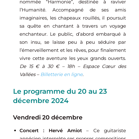
nommée “Harmonie”, destinée à raviver
l’Humanité. Accompagné de ses amis
imaginaires, les chapeaux rouillés, il poursuit
sa quête en chantant à travers un voyage
enchanteur. Le public, d’abord embarqué à
son insu, se laisse peu à peu séduire par
l’émerveillement et les rêves, pour finalement
vivre cette aventure les yeux grands ouverts.
De 15 € à 30 € – 18h – Espace Cœur des
Vallées –
Billetterie en ligne
.
Le programme du 20 au 23
décembre 2024
Vendredi 20 décembre
Concert : Hervé Amiot
– Ce guitariste
annécien interprète ses propres compositions