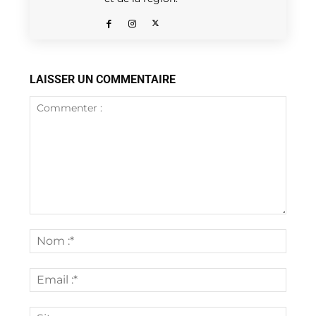
LAISSER UN COMMENTAIRE
Commenter
:
Nom
:*
Email
:*
Site