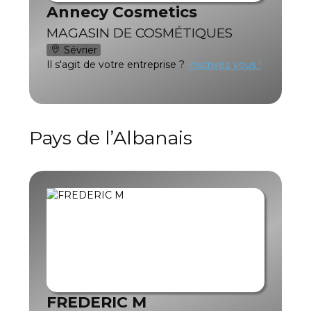
Annecy Cosmetics
MAGASIN DE COSMÉTIQUES
Sévrier
Il s'agit de votre entreprise ?
Inscrivez vous !
Pays de l’Albanais
FREDERIC M