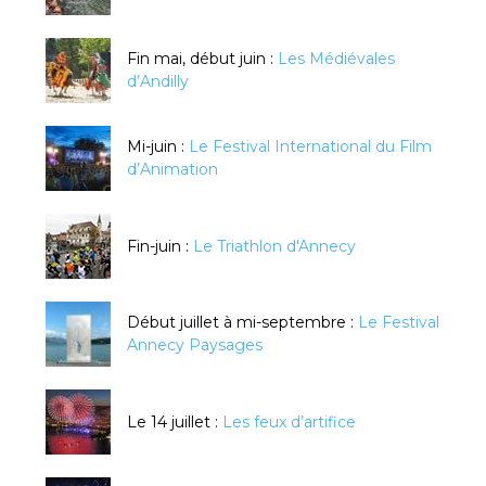
Fin mai, début juin :
Les Médiévales
d’Andilly
Mi-juin :
Le Festival International du Film
d’Animation
Fin-juin :
Le Triathlon d'Annecy
Début juillet à mi-septembre :
Le Festival
Annecy Paysages
Le 14 juillet :
Les feux d’artifice