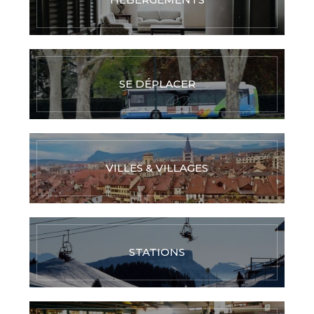
SE DÉPLACER
VILLES & VILLAGES
STATIONS