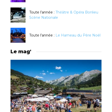
Toute l’année :
Théâtre & Opéra Bonlieu
Scène Nationale
Toute l’année :
Le Hameau du Père Noël
Le mag'