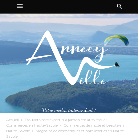
Votre média indépendant !
Accueil
Trouver votre expert n’a jamais été aussi facile !
Commerces en Haute-Savoie
Commerces de mode et beauté en
Haute-Savoie
Magasins de cosmétiques et parfumeries en Haute-
Savoie