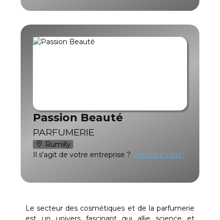
Passion Beauté
PARFUMERIE
Rumilly
Il s'agit de votre entreprise ?
Inscrivez vous !
Le secteur des cosmétiques et de la parfumerie
est un univers fascinant qui allie science et