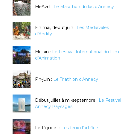
Mi-Avril :
Le Marathon du lac d'Annecy
Fin mai, début juin :
Les Médiévales
d’Andilly
Mi-juin :
Le Festival International du Film
d’Animation
Fin-juin :
Le Triathlon d'Annecy
Début juillet à mi-septembre :
Le Festival
Annecy Paysages
Le 14 juillet :
Les feux d’artifice