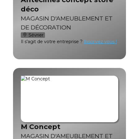
déco
MAGASIN D'AMEUBLEMENT ET
DE DÉCORATION
Sévrier
Il s'agit de votre entreprise ?
Inscrivez vous !
M Concept
MAGASIN D'AMEUBLEMENT ET