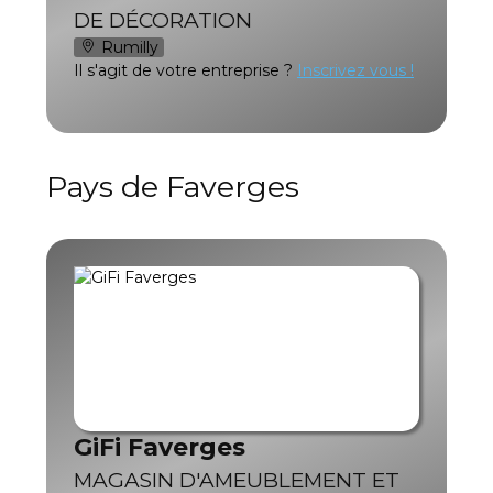
DE DÉCORATION
Rumilly
Il s'agit de votre entreprise ?
Inscrivez vous !
Pays de Faverges
GiFi Faverges
MAGASIN D'AMEUBLEMENT ET