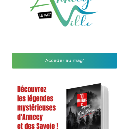
Accéder au mag'