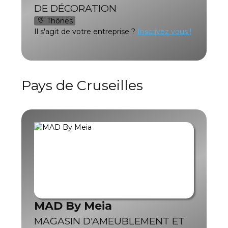
DE DÉCORATION
Thônes
Il s'agit de votre entreprise ?
Inscrivez vous !
Pays de Cruseilles
MAD By Meia
MAGASIN D'AMEUBLEMENT ET