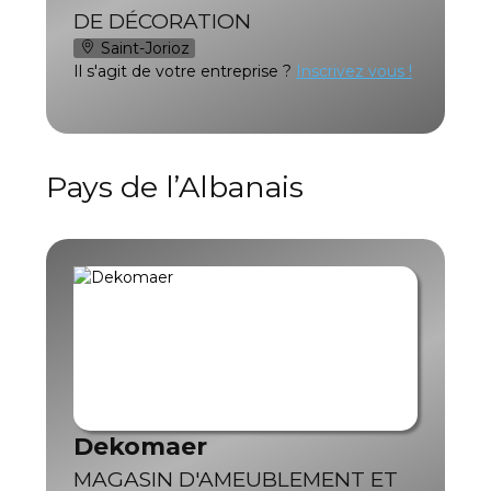
DE DÉCORATION
Saint-Jorioz
Il s'agit de votre entreprise ?
Inscrivez vous !
Pays de l’Albanais
Dekomaer
MAGASIN D'AMEUBLEMENT ET