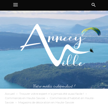
Votre média indépendant !
Accueil
Trouver votre expert n’a jamais été aussi facile !
Commerces en Haute-Savoie
Commerces d’habitat en Haute-
Savoie
Magasins de décoration en Haute-Savoie