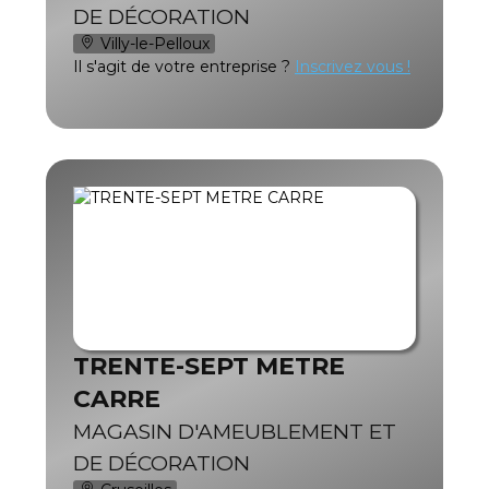
DE DÉCORATION
Villy-le-Pelloux
Il s'agit de votre entreprise ?
Inscrivez vous !
TRENTE-SEPT METRE
CARRE
MAGASIN D'AMEUBLEMENT ET
DE DÉCORATION