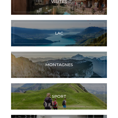
VISITES
LAC
MONTAGNES
SPORT