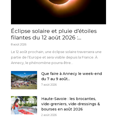
Éclipse solaire et pluie d’étoiles
filantes du 12 août 2026 :...
8 août 2026
Le 12 août prochain, une éclipse solaire traversera une
partie de l’Europe et sera visible depuis la France. À
Annecy, le phénomène pourra être...
Que faire à Annecy le week-end
du 7 au 9 août...
7 août 2026
Haute-Savoie : les brocantes,
vide-greniers, vide-dressings &
bourses en août 2026
2 août 2026