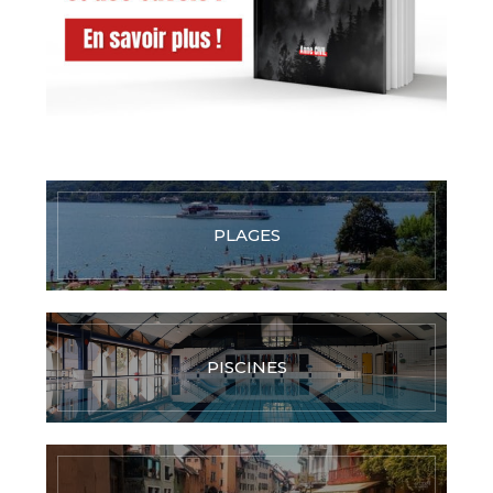
PLAGES
PISCINES