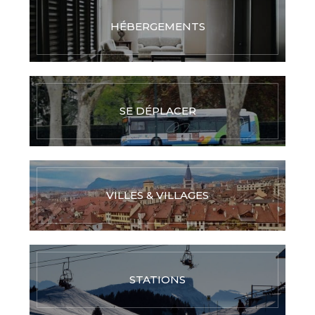
HÉBERGEMENTS
SE DÉPLACER
VILLES & VILLAGES
STATIONS