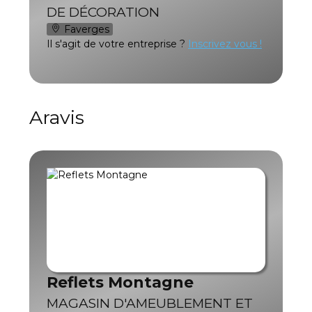
DE DÉCORATION
Faverges
Il s'agit de votre entreprise ?
Inscrivez vous !
Aravis
Reflets Montagne
MAGASIN D'AMEUBLEMENT ET