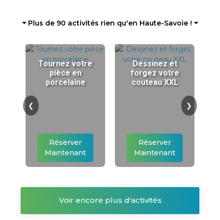
⏷ Plus de 90 activités rien qu'en Haute-Savoie ! ⏷
Tournez votre
Dessinez et
pièce en
forgez votre
porcelaine
couteau XXL
❮
❯
Réserver
Réserver
Maintenant
Maintenant
Voir encore plus d'activités