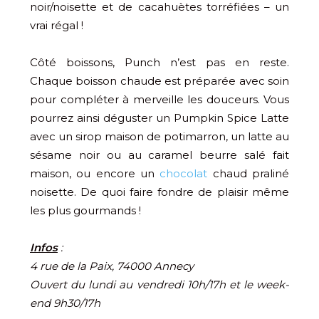
noir/noisette et de cacahuètes torréfiées – un
vrai régal !
Côté boissons, Punch n’est pas en reste.
Chaque boisson chaude est préparée avec soin
pour compléter à merveille les douceurs. Vous
pourrez ainsi déguster un Pumpkin Spice Latte
avec un sirop maison de potimarron, un latte au
sésame noir ou au caramel beurre salé fait
maison, ou encore un
chocolat
chaud praliné
noisette. De quoi faire fondre de plaisir même
les plus gourmands !
Infos
:
4 rue de la Paix, 74000 Annecy
Ouvert du lundi au vendredi 10h/17h et le week-
end 9h30/17h