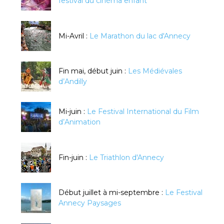
festival du cinéma enfant
Mi-Avril :
Le Marathon du lac d'Annecy
Fin mai, début juin :
Les Médiévales
d’Andilly
Mi-juin :
Le Festival International du Film
d’Animation
Fin-juin :
Le Triathlon d'Annecy
Début juillet à mi-septembre :
Le Festival
Annecy Paysages