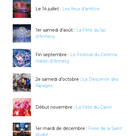
Le 14 juillet :
Les feux d’artifice
1er samedi d’août :
La Fête du lac
d’Annecy
Fin septembre :
Le Festival du Cinéma
Italien d’Annecy
2e samedi d’octobre :
La Descente des
Alpages
Début novembre :
La Fête du Caïon
1er mardi de décembre :
Foire de la Saint
André