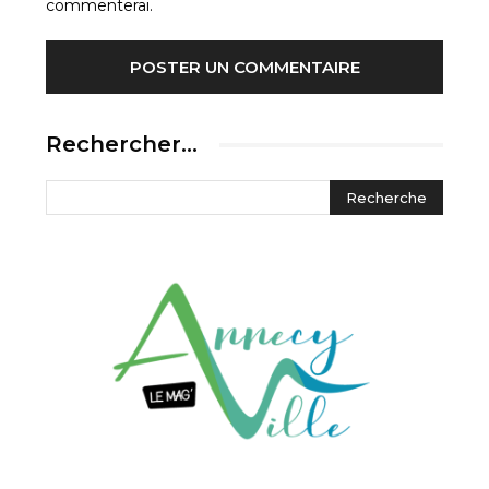
commenterai.
Rechercher…