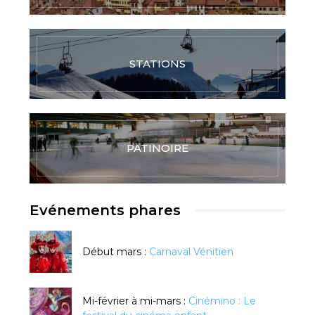
STATIONS
PATINOIRE
Evénements phares
Début mars :
Carnaval Vénitien
Mi-février à mi-mars :
Cinémino : Le