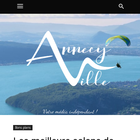
Votre média indépendant !
Bons plans