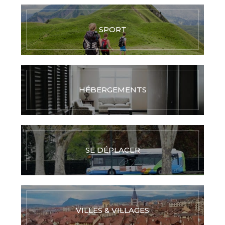
SPORT
HÉBERGEMENTS
SE DÉPLACER
VILLES & VILLAGES