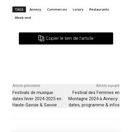
TAGS
Annecy
Commerces
Loisirs
Restaurants
Week-end
Copier le lien de l'article
Article précédent
Article suivant
Festivals de musique :
Festival des Femmes en
dates hiver 2024-2025 en
Montagne 2024 à Annecy :
Haute-Savoie & Savoie
dates, programme & infos