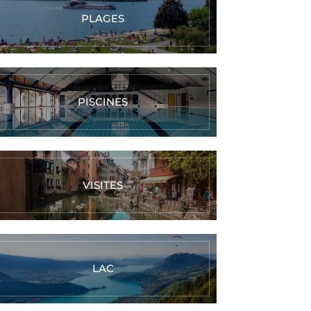
PLAGES
PISCINES
VISITES
LAC