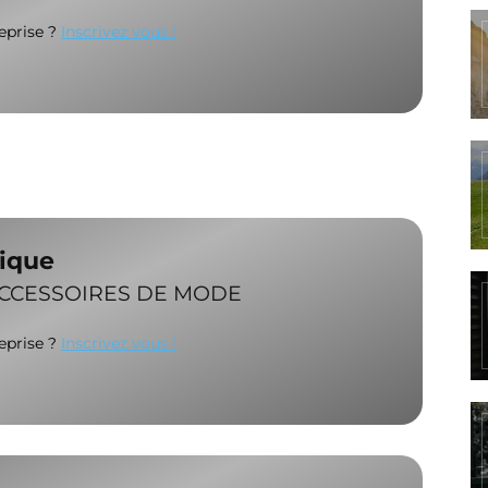
reprise ?
Inscrivez vous !
ique
ACCESSOIRES DE MODE
reprise ?
Inscrivez vous !