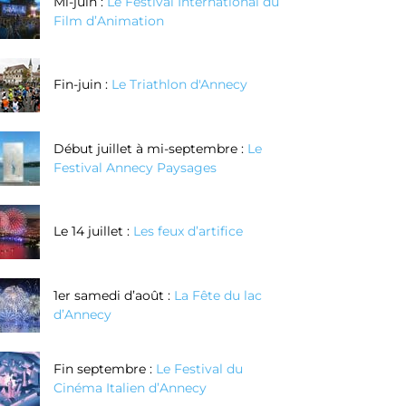
Mi-juin :
Le Festival International du
Film d’Animation
Fin-juin :
Le Triathlon d'Annecy
Début juillet à mi-septembre :
Le
Festival Annecy Paysages
Le 14 juillet :
Les feux d’artifice
1er samedi d’août :
La Fête du lac
d’Annecy
Fin septembre :
Le Festival du
Cinéma Italien d’Annecy