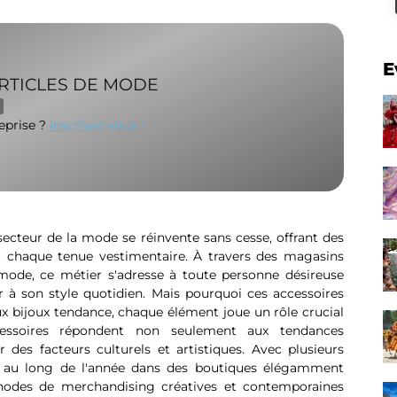
E
RTICLES DE MODE
reprise ?
Inscrivez vous !
ecteur de la mode se réinvente sans cesse, offrant des
t chaque tenue vestimentaire. À travers des magasins
 mode, ce métier s'adresse à toute personne désireuse
ir à son style quotidien. Mais pourquoi ces accessoires
aux bijoux tendance, chaque élément joue un rôle crucial
cessoires répondent non seulement aux tendances
 des facteurs culturels et artistiques. Avec plusieurs
t au long de l'année dans des boutiques élégamment
odes de merchandising créatives et contemporaines