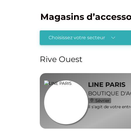
Magasins d’accesso
Choisissez votre secteur
Rive Ouest
LINE PARIS
BOUTIQUE D'
Sévrier
Il s'agit de votre ent