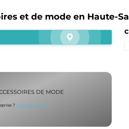
ires et de mode en Haute-Sa
C
ACCESSOIRES DE MODE
reprise ?
Inscrivez vous !