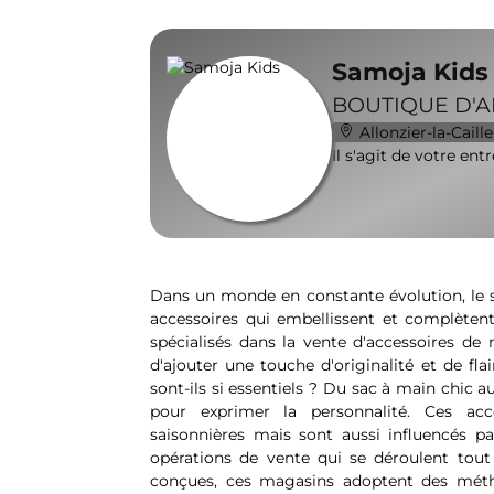
Samoja Kids
BOUTIQUE D'A
Allonzier-la-Caille
Il s'agit de votre ent
Dans un monde en constante évolution, le s
accessoires qui embellissent et complèten
spécialisés dans la vente d'accessoires de
d'ajouter une touche d'originalité et de fla
sont-ils si essentiels ? Du sac à main chic 
pour exprimer la personnalité. Ces ac
saisonnières mais sont aussi influencés par
opérations de vente qui se déroulent tou
conçues, ces magasins adoptent des méth