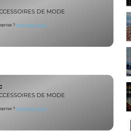
ACCESSOIRES DE MODE
reprise ?
Inscrivez vous !
c
ACCESSOIRES DE MODE
reprise ?
Inscrivez vous !