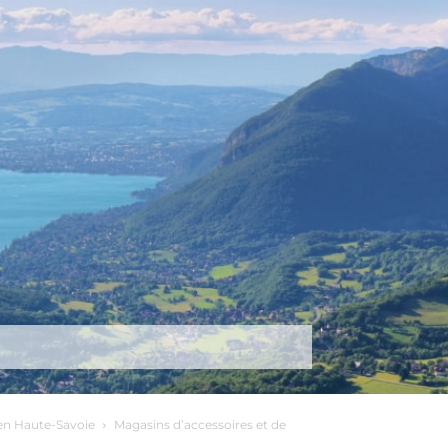
tez-nous
Plus
n Haute-Savoie
Magasins d’accessoires et de