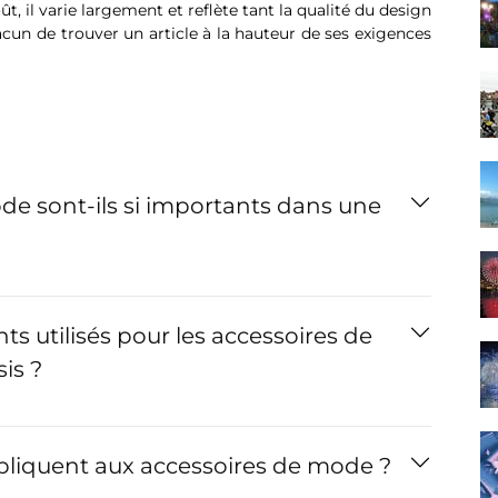
ût, il varie largement et reflète tant la qualité du design
cun de trouver un article à la hauteur de ses exigences
de sont-ils si importants dans une
ts utilisés pour les accessoires de
is ?
pliquent aux accessoires de mode ?