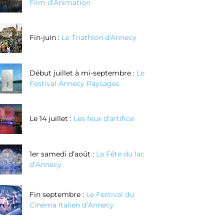
Film d’Animation
Fin-juin :
Le Triathlon d'Annecy
Début juillet à mi-septembre :
Le
Festival Annecy Paysages
Le 14 juillet :
Les feux d’artifice
1er samedi d’août :
La Fête du lac
d’Annecy
Fin septembre :
Le Festival du
Cinéma Italien d’Annecy