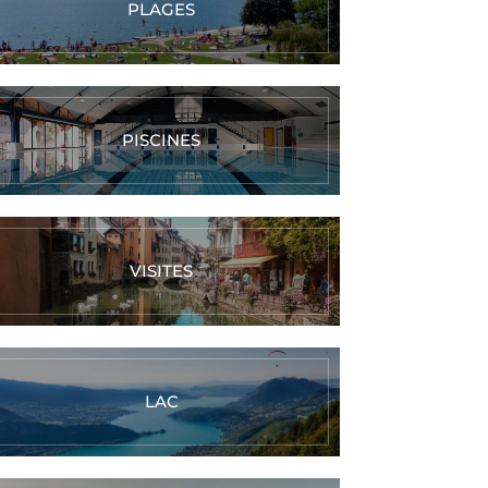
PLAGES
PISCINES
VISITES
LAC