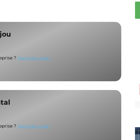
ijou
reprise ?
Inscrivez vous !
tal
reprise ?
Inscrivez vous !