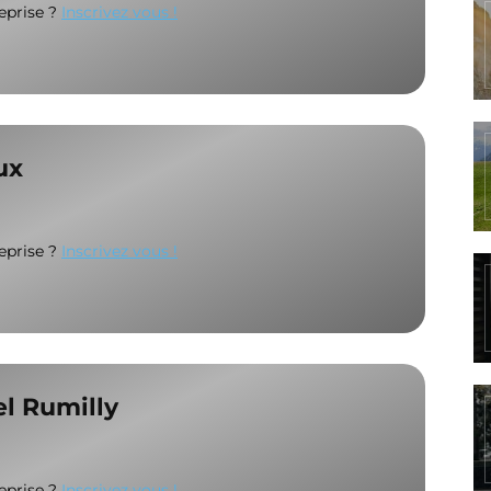
reprise ?
Inscrivez vous !
ux
reprise ?
Inscrivez vous !
el Rumilly
reprise ?
Inscrivez vous !