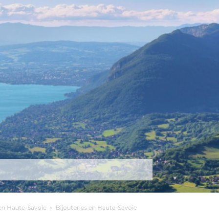
tez-nous
Plus
n Haute-Savoie
Bijouteries en Haute-Savoie