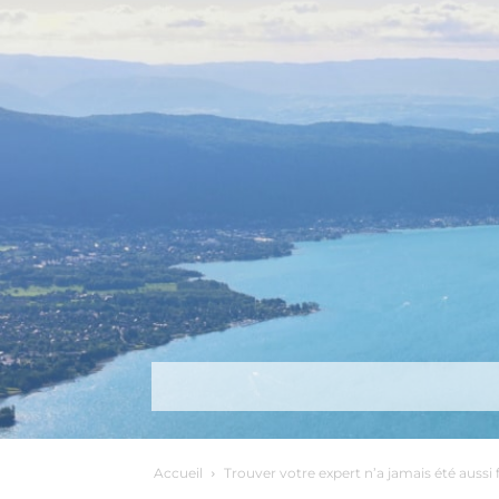
Découvrir
Que faire ?
Séjou
Accueil
Trouver votre expert n’a jamais été aussi f