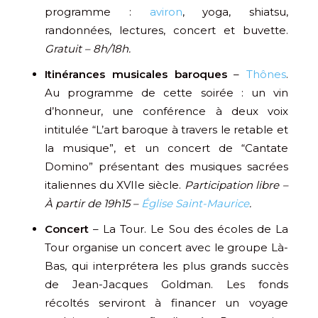
programme :
aviron
, yoga, shiatsu,
randonnées, lectures, concert et buvette.
Gratuit – 8h/18h.
Itinérances musicales baroques
–
Thônes
.
Au programme de cette soirée : un vin
d’honneur, une conférence à deux voix
intitulée “L’art baroque à travers le retable et
la musique”, et un concert de “Cantate
Domino” présentant des musiques sacrées
italiennes du XVIIe siècle.
Participation libre –
À partir de 19h15 –
Église Saint-Maurice
.
Concert
– La Tour. Le Sou des écoles de La
Tour organise un concert avec le groupe Là-
Bas, qui interprétera les plus grands succès
de Jean-Jacques Goldman. Les fonds
récoltés serviront à financer un voyage