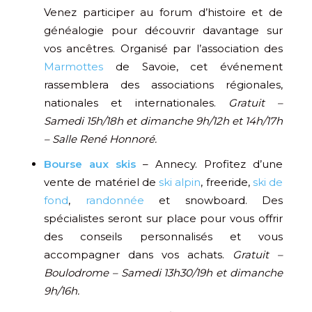
Venez participer au forum d’histoire et de
généalogie pour découvrir davantage sur
vos ancêtres. Organisé par l’association des
Marmottes
de Savoie, cet événement
rassemblera des associations régionales,
nationales et internationales.
Gratuit –
Samedi 15h/18h et dimanche 9h/12h et 14h/17h
– Salle René Honnoré.
Bourse aux skis
– Annecy. Profitez d’une
vente de matériel de
ski alpin
, freeride,
ski de
fond
,
randonnée
et snowboard. Des
spécialistes seront sur place pour vous offrir
des conseils personnalisés et vous
accompagner dans vos achats.
Gratuit –
Boulodrome – Samedi 13h30/19h et dimanche
9h/16h.