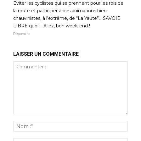
Eviter les cyclistes qui se prennent pour les rois de
la route et participer à des animations bien
chauvinistes, à l’extrême, de “La Yaute”… SAVOIE
LIBRE quoi !…Allez, bon week-end !
Répondre
LAISSER UN COMMENTAIRE
Commenter
:
Nom
:*