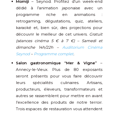
Momiji
– Seynod. Profitez d’un week-end
dédié à l’animation japonaise avec un
programme riche en animations :
retrogaming, dégustations, quiz, ateliers,
karaoké et, bien sûr, des projections pour
découvrir le meilleur de cet univers.
Gratuit
(séances cinéma 5 € à 7 €) – Samedi et
dimanche 14h/22h –
Auditorium Cinéma
Seynod
–
Programme complet
.
Salon gastronomique “Mer & Vigne”
–
Annecy-le-Vieux. Plus de 80 exposants
seront présents pour vous faire découvrir
leurs spécialités culinaires. Artisans,
producteurs, éleveurs, transformateurs et
autres se rassemblent pour mettre en avant
l’excellence des produits de notre terroir.
Trois espaces de restauration vous attendent