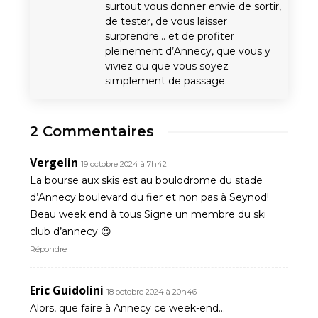
surtout vous donner envie de sortir,
de tester, de vous laisser
surprendre… et de profiter
pleinement d’Annecy, que vous y
viviez ou que vous soyez
simplement de passage.
2 Commentaires
Vergelin
19 octobre 2024 à 7h42
La bourse aux skis est au boulodrome du stade
d’Annecy boulevard du fier et non pas à Seynod!
Beau week end à tous Signe un membre du ski
club d’annecy 😉
Répondre
Eric Guidolini
18 octobre 2024 à 20h46
Alors, que faire à Annecy ce week-end…