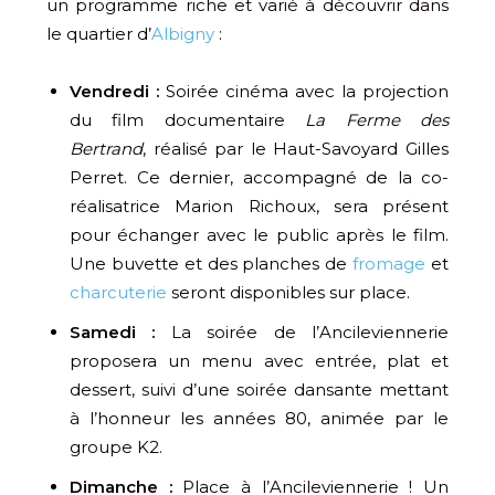
un programme riche et varié à découvrir dans
le quartier d’
Albigny
:
Vendredi :
Soirée cinéma avec la projection
du film documentaire
La Ferme des
Bertrand
, réalisé par le Haut-Savoyard Gilles
Perret. Ce dernier, accompagné de la co-
réalisatrice Marion Richoux, sera présent
pour échanger avec le public après le film.
Une buvette et des planches de
fromage
et
charcuterie
seront disponibles sur place.
Samedi :
La soirée de l’Ancileviennerie
proposera un menu avec entrée, plat et
dessert, suivi d’une soirée dansante mettant
à l’honneur les années 80, animée par le
groupe K2.
Dimanche :
Place à l’Ancileviennerie ! Un