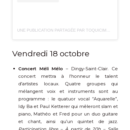
UNE PUBLICATION PARTAGÉE PAR TOQUICIMES (@TOQUICIMES_MEGEVE)
Vendredi 18 octobre
Concert Méli Mélo
– Dingy-Saint-Clair. Ce
concert mettra à l’honneur le talent
d’artistes locaux. Quatre groupes qui
mélangent voix et instruments sont au
programme : le quatuor vocal “Aquarelle”,
Idy Ba et Paul Ketterer qui mêleront slam et
piano, Mathéo et Fred pour un duo guitare
et chant, ainsi qu’un quintet de jazz.
Participation libre – À partir de 20h – Salle