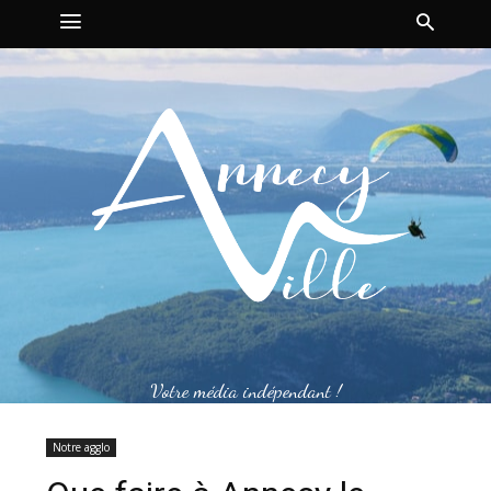
Votre média indépendant !
Notre agglo