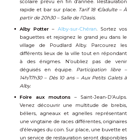
scolaire prévu en fin d’année. Restauration
rapide et bar sur place.
Tarif 18 €/adulte – À
partir de 20h30 – Salle de l’Oasis.
Alby Potter
–
Alby-sur-Chéran
. Sortez vos
baguettes et rejoignez le grand jeu dans le
village de Poudlard Alby. Parcourez les
différents lieux de la ville tout en répondant
à des énigmes. N’oubliez pas de venir
déguisés en équipe.
Participation libre –
14h/17h30 – Dès 10 ans – Aux Petits Galets à
Alby.
Foire aux moutons
– Saint-Jean-D’Aulps.
Venez découvrir une multitude de brebis,
béliers, agneaux et agnelles représentant
une vingtaine de races différentes, originaires
d’élevages du coin. Sur place, une buvette et
un service de restauration seront disponibles