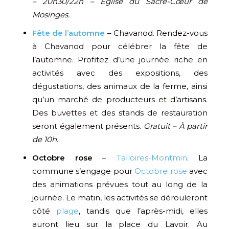
– 20h30/22h – Église du Sacré-Cœur de
Mosinges.
Fête de l’automne
– Chavanod. Rendez-vous
à Chavanod pour célébrer la fête de
l’automne. Profitez d’une journée riche en
activités avec des expositions, des
dégustations, des animaux de la ferme, ainsi
qu’un marché de producteurs et d’artisans.
Des buvettes et des stands de restauration
seront également présents.
Gratuit – À partir
de 10h.
Octobre rose
–
Talloires-Montmin
. La
commune s’engage pour
Octobre rose
avec
des animations prévues tout au long de la
journée. Le matin, les activités se dérouleront
côté
plage
, tandis que l’après-midi, elles
auront lieu sur la place du Lavoir. Au