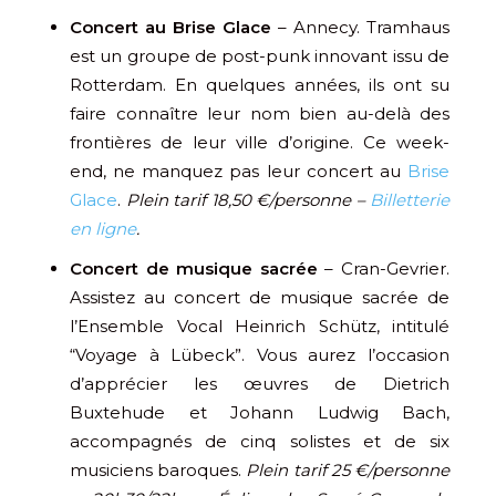
Concert au Brise Glace
– Annecy. Tramhaus
est un groupe de post-punk innovant issu de
Rotterdam. En quelques années, ils ont su
faire connaître leur nom bien au-delà des
frontières de leur ville d’origine. Ce week-
end, ne manquez pas leur concert au
Brise
Glace
.
Plein tarif 18,50 €/personne –
Billetterie
en ligne
.
Concert de musique sacrée
– Cran-Gevrier.
Assistez au concert de musique sacrée de
l’Ensemble Vocal Heinrich Schütz, intitulé
“Voyage à Lübeck”. Vous aurez l’occasion
d’apprécier les œuvres de Dietrich
Buxtehude et Johann Ludwig Bach,
accompagnés de cinq solistes et de six
musiciens baroques.
Plein tarif 25 €/personne