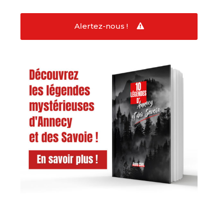
Alertez-nous !