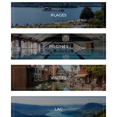
PLAGES
PISCINES
VISITES
LAC