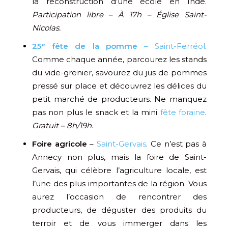
la reconstruction d’une école en Inde.
Participation libre – À 17h – Église Saint-
Nicolas.
25ᵉ fête de la pomme
– Saint-Ferréol
.
Comme chaque année, parcourez les stands
du vide-grenier, savourez du jus de pommes
pressé sur place et découvrez les délices du
petit marché de producteurs. Ne manquez
pas non plus le snack et la mini
fête foraine
.
Gratuit – 8h/19h.
Foire agricole
–
Saint-Gervais
. Ce n’est pas à
Annecy non plus, mais la foire de Saint-
Gervais, qui célèbre l’agriculture locale, est
l’une des plus importantes de la région. Vous
aurez l’occasion de rencontrer des
producteurs, de déguster des produits du
terroir et de vous immerger dans les