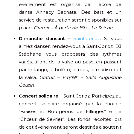
événement est organisé par l’école de
danse Annecy Bachata. Des bars et un
service de restauration seront disponibles sur
place.
Gratuit – À partir de 18h – La Seiche.
Dimanche dansant
–
Saint-Jorioz
. Si vous
aimez danser, rendez-vous à Saint-Jorioz. DJ
Stéphane vous proposera des rythmes
variés, allant de la valse au paso, en passant
par le tango, le boléro, le rock, le madison et
la salsa.
Gratuit – 14h/19h – Salle Augustine
Coutin
.
Concert solidaire
– Saint-Jorioz. Participez au
concert solidaire organisé par la chorale
“Braises et Bourgeons de Fillinges” et le
“Chœur de Sevrier”. Les fonds récoltés lors
de cet événement seront destinés à soutenir