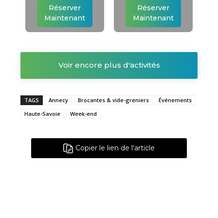
Réserver
Réserver
Maintenant
Maintenant
Voir encore plus d'activités
TAGS
Annecy
Brocantes & vide-greniers
Événements
Haute-Savoie
Week-end
Copier le lien de l'article