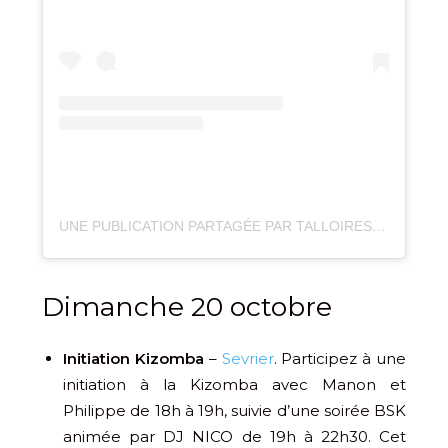
UNE PUBLICATION PARTAGÉE PAR TALLOIRES LAC ANNECY (@TALLOIRES_OFFICIAL)
Dimanche 20 octobre
Initiation Kizomba
–
Sevrier
. Participez à une
initiation à la Kizomba avec Manon et
Philippe de 18h à 19h, suivie d’une soirée BSK
animée par DJ NICO de 19h à 22h30. Cet