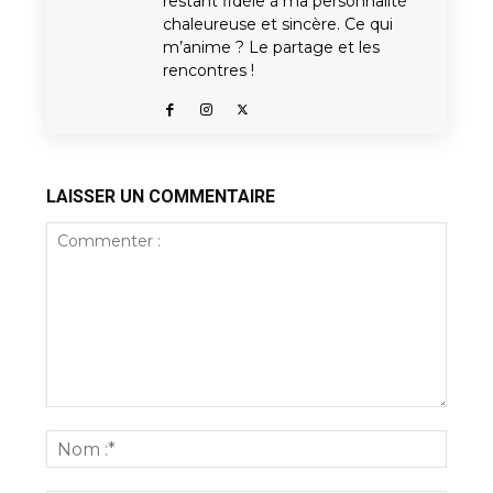
restant fidèle à ma personnalité
chaleureuse et sincère. Ce qui
m’anime ? Le partage et les
rencontres !
LAISSER UN COMMENTAIRE
Commenter
:
Nom
:*