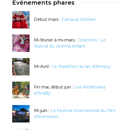
Evénements phares
Début mars :
Carnaval Vénitien
Mi-février à mi-mars :
Cinémino : Le
festival du cinéma enfant
Mi-Avril :
Le Marathon du lac d'Annecy
Fin mai, début juin :
Les Médiévales
d’Andilly
Mi-juin :
Le Festival International du Film
d’Animation