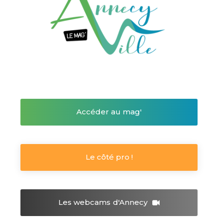
Accéder au mag'
Le côté pro !
Les webcams
d'Annecy