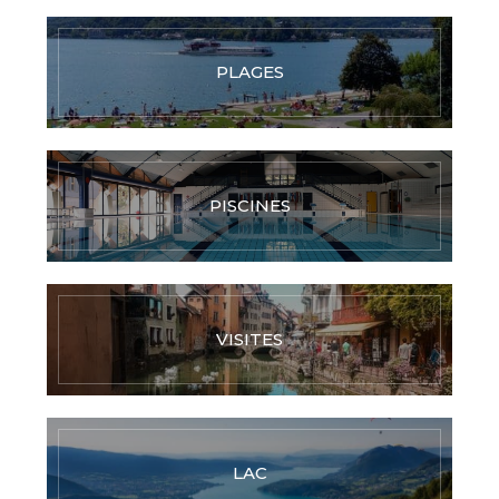
PLAGES
PISCINES
VISITES
LAC