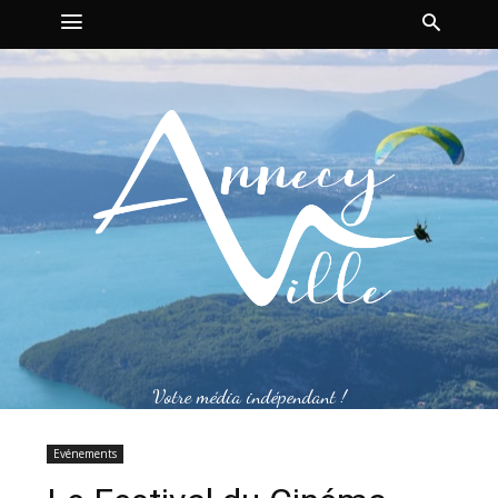
Votre média indépendant !
Evénements