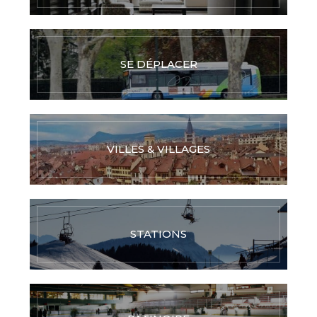
SE DÉPLACER
VILLES & VILLAGES
STATIONS