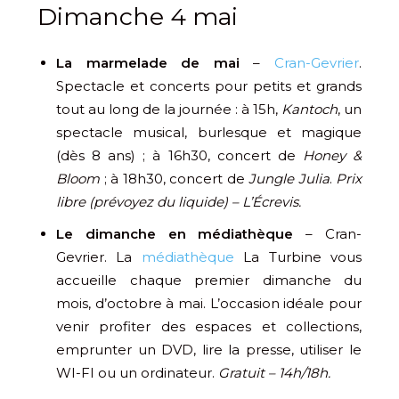
Dimanche 4 mai
La marmelade de mai
–
Cran-Gevrier
.
Spectacle et concerts pour petits et grands
tout au long de la journée : à 15h,
Kantoch
, un
spectacle musical, burlesque et magique
(dès 8 ans) ; à 16h30, concert de
Honey &
Bloom
; à 18h30, concert de
Jungle Julia
.
Prix
libre (prévoyez du liquide) – L’Écrevis.
Le dimanche en médiathèque
– Cran-
Gevrier. La
médiathèque
La Turbine vous
accueille chaque premier dimanche du
mois, d’octobre à mai. L’occasion idéale pour
venir profiter des espaces et collections,
emprunter un DVD, lire la presse, utiliser le
WI-FI ou un ordinateur.
Gratuit – 14h/18h.