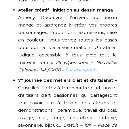
Atelier créatif : initiation au dessin manga
–
Annecy. Découvrez l’univers du dessin
manga et apprenez à créer vos propres
personnages. Proportions, expressions, mise
en couleur… vous verrez toutes les bases
pour donner vie à vos créations. Un atelier
ludique, accessible à tous, avec tout le
matériel fourni.
25 €/personne – Nouvelles
Galeries – 14h/16h30 –
Sur inscription
.
7ᵉ journée des métiers d’art et d’artisanat
–
Cruseilles. Partez à la rencontre d’artisans et
d’artisans d’art passionnés, qui partageront
leur savoir-faire à travers des ateliers et
démonstrations : céramique, travail du bois,
tissage, cuir, forge, coutellerie, lutherie,
savonnerie, bijoux…
Gratuit – 10h – Place de