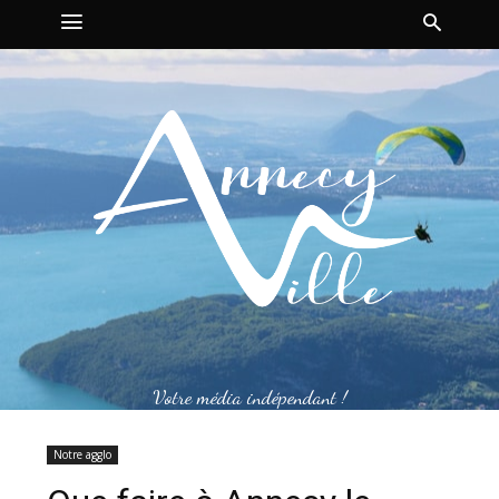
Votre média indépendant !
Notre agglo