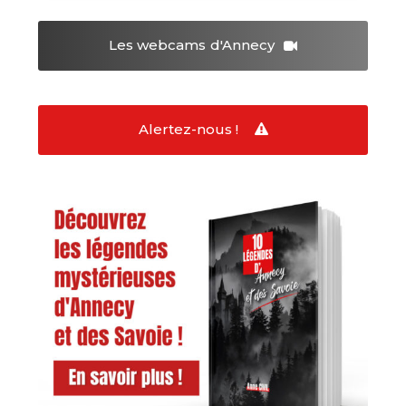
Les webcams
d'Annecy
Alertez-nous !