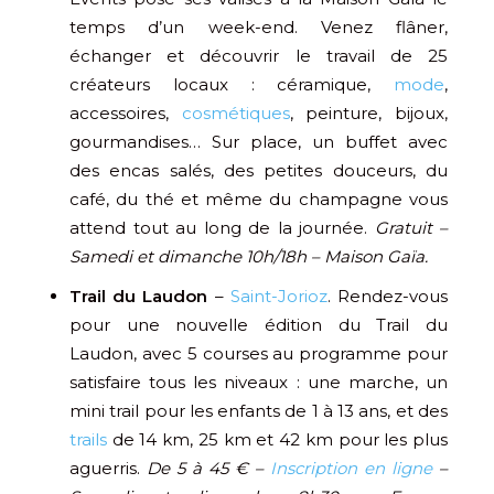
temps d’un week-end. Venez flâner,
échanger et découvrir le travail de 25
créateurs locaux : céramique,
mode
,
accessoires,
cosmétiques
, peinture, bijoux,
gourmandises… Sur place, un buffet avec
des encas salés, des petites douceurs, du
café, du thé et même du champagne vous
attend tout au long de la journée.
Gratuit –
Samedi et dimanche 10h/18h – Maison Gaïa.
Trail du Laudon
–
Saint-Jorioz
. Rendez-vous
pour une nouvelle édition du Trail du
Laudon, avec 5 courses au programme pour
satisfaire tous les niveaux : une marche, un
mini trail pour les enfants de 1 à 13 ans, et des
trails
de 14 km, 25 km et 42 km pour les plus
aguerris.
De 5 à 45 € –
Inscription en ligne
–