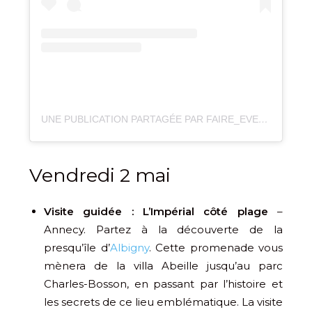
UNE PUBLICATION PARTAGÉE PAR FAIRE_EVENTS (@FAIRE_EVENTS)
Vendredi 2 mai
Visite guidée : L’Impérial côté plage
–
Annecy. Partez à la découverte de la
presqu’île d’
Albigny
. Cette promenade vous
mènera de la villa Abeille jusqu’au parc
Charles-Bosson, en passant par l’histoire et
les secrets de ce lieu emblématique. La visite