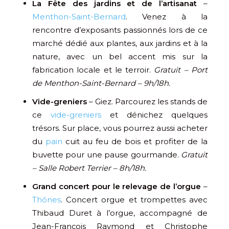
La Fête des jardins et de l’artisanat
–
Menthon-Saint-Bernard
. Venez à la
rencontre d’exposants passionnés lors de ce
marché dédié aux plantes, aux jardins et à la
nature, avec un bel accent mis sur la
fabrication locale et le terroir.
Gratuit – Port
de Menthon-Saint-Bernard – 9h/18h.
Vide-greniers
– Giez. Parcourez les stands de
ce
vide-greniers
et dénichez quelques
trésors. Sur place, vous pourrez aussi acheter
du
pain
cuit au feu de bois et profiter de la
buvette pour une pause gourmande.
Gratuit
– Salle Robert Terrier – 8h/18h.
Grand concert pour le relevage de l’orgue
–
Thônes
. Concert orgue et trompettes avec
Thibaud Duret à l’orgue, accompagné de
Jean-François Raymond et Christophe