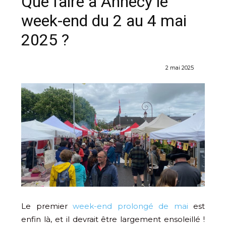
Que faire à Annecy le
week-end du 2 au 4 mai
2025 ?
2 mai 2025
Le premier
week-end prolongé de mai
est
enfin là, et il devrait être largement ensoleillé !