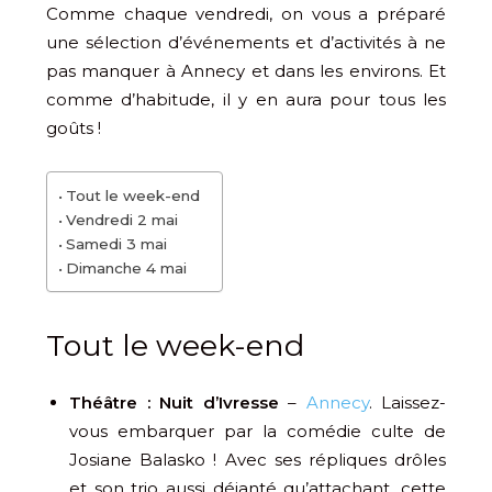
Comme chaque vendredi, on vous a préparé
une sélection d’événements et d’activités à ne
pas manquer à Annecy et dans les environs. Et
comme d’habitude, il y en aura pour tous les
goûts !
Tout le week-end
Vendredi 2 mai
Samedi 3 mai
Dimanche 4 mai
Tout le week-end
Théâtre : Nuit d’Ivresse
–
Annecy
. Laissez-
vous embarquer par la comédie culte de
Josiane Balasko ! Avec ses répliques drôles
et son trio aussi déjanté qu’attachant, cette