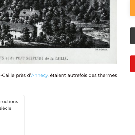
-Caille près d’
Annecy
, étaient autrefois des thermes
ructions
iècle