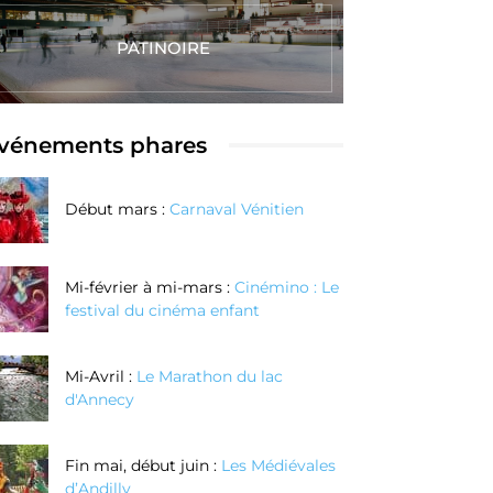
PATINOIRE
vénements phares
Début mars :
Carnaval Vénitien
Mi-février à mi-mars :
Cinémino : Le
festival du cinéma enfant
Mi-Avril :
Le Marathon du lac
d'Annecy
Fin mai, début juin :
Les Médiévales
d’Andilly