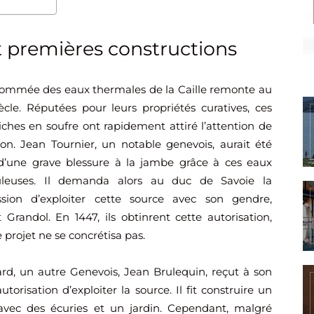
 premières constructions
ommée des eaux thermales de la Caille remonte au
ècle. Réputées pour leurs propriétés curatives, ces
iches en soufre ont rapidement attiré l’attention de
ion. Jean Tournier, un notable genevois, aurait été
d’une grave blessure à la jambe grâce à ces eaux
uleuses. Il demanda alors au duc de Savoie la
ssion d’exploiter cette source avec son gendre,
 Grandol. En 1447, ils obtinrent cette autorisation,
 projet ne se concrétisa pas.
ard, un autre Genevois, Jean Brulequin, reçut à son
autorisation d’exploiter la source. Il fit construire un
vec des écuries et un jardin. Cependant, malgré