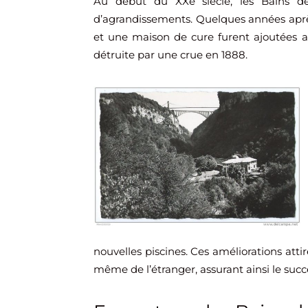
Au début du XXe siècle, les Bains de 
d’agrandissements. Quelques années après
et une maison de cure furent ajoutées a
détruite par une crue en 1888.
nouvelles piscines. Ces améliorations atti
même de l’étranger, assurant ainsi le succ