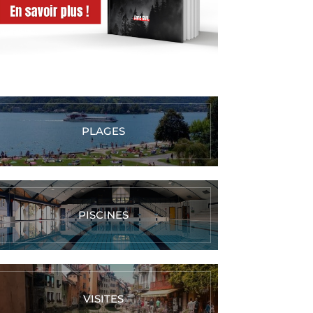
PLAGES
PISCINES
VISITES