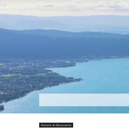
Découvrir
Que faire ?
Séjou
Histoire & Découverte