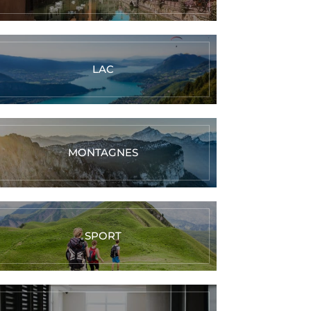
LAC
MONTAGNES
SPORT