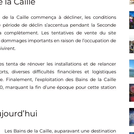
la Caille
ns de la Caille commença à décliner, les conditions
ette période de déclin s’accentua pendant la Seconde
ssa complètement. Les tentatives de vente du site
s dommages importants en raison de l’occupation de
ivirent.
s tenta de rénover les installations et de relancer
rts, diverses difficultés financières et logistiques
. Finalement, l’exploitation des Bains de la Caille
0, marquant la fin d’une époque pour cette station
ujourd’hui
Les Bains de la Caille, auparavant une destination