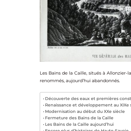
Les Bains de la Caille, situés à Allonzier-la
renommés, aujourd’hui abandonnés.
Découverte des eaux et premières const
Renaissance et développement au XIXe s
Modernisation au début du XXe siècle
Fermeture des Bains de la Caille
Les Bains de la Caille aujourd’hui
Encore plus d’histoires de Haute-Savoie