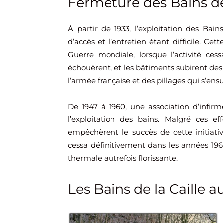
Fermeture des Bains de 
À partir de 1933, l’exploitation des Bai
d’accès et l’entretien étant difficile. C
Guerre mondiale, lorsque l’activité ce
échouèrent, et les bâtiments subirent de
l’armée française et des pillages qui s’ensu
De 1947 à 1960, une association d’infirme
l’exploitation des bains. Malgré ces effo
empêchèrent le succès de cette initiative
cessa définitivement dans les années 196
thermale autrefois florissante.
Les Bains de la Caille a