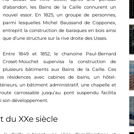
d’abandon, les Bains de la Caille connurent un
nouvel essor. En 1825, un groupe de personnes,
parmi lesquelles Michel Baussand de Copponex,
entreprit la construction de baraques en bois ainsi
que d’une structure sur la rive droite des Usses.
Entre 1849 et 1852, le chanoine Paul-Bernard
Croset-Mouchet supervisa la construction de
plusieurs bâtiments aux Bains de la Caille. Ces
des résidences avec cabines de bains, un hôtel-
térieurs, un bâtiment administratif, une chapelle et
route carrossable jusqu’au pont suspendu facilita
nsi son développement.
 du XXe siècle