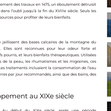
vement des travaux en 1475, un éboulement détruisit
dans l’oubli jusqu’à la fin du XVIIIe siècle. Seuls les
urces pour profiter de leurs bienfaits.
e jaillissent des bases calcaires de la montagne du
 Elles sont reconnues pour leur odeur forte et
 pourris, et leurs bienfaits thérapeutiques. Utilisées
 de la peau, les rhumatismes et les migraines, ces
. Les traitements incluaient la consommation de l’eau
verres par jour recommandés, ainsi que des bains, des
ppement au XIXe siècle
Au début du XIXe siècle, après une période