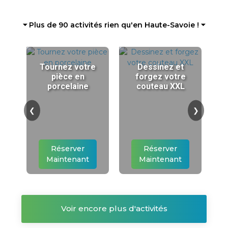
⏷ Plus de 90 activités rien qu'en Haute-Savoie ! ⏷
Tournez votre
Dessinez et
pièce en
forgez votre
porcelaine
couteau XXL
❮
❯
Réserver
Réserver
Maintenant
Maintenant
Voir encore plus d'activités