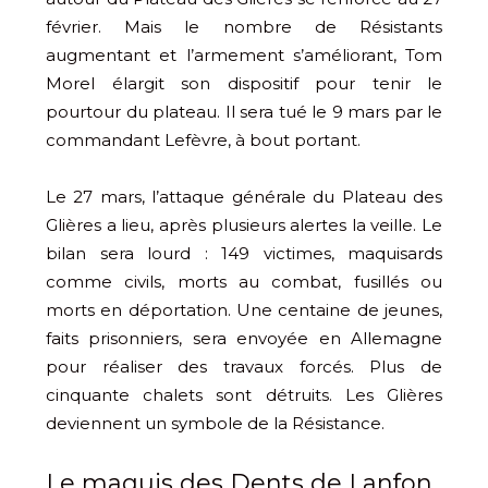
février. Mais le nombre de Résistants
augmentant et l’armement s’améliorant, Tom
Morel élargit son dispositif pour tenir le
pourtour du plateau. Il sera tué le 9 mars par le
commandant Lefèvre, à bout portant.
Le 27 mars, l’attaque générale du Plateau des
Glières a lieu, après plusieurs alertes la veille. Le
bilan sera lourd : 149 victimes, maquisards
comme civils, morts au combat, fusillés ou
morts en déportation. Une centaine de jeunes,
faits prisonniers, sera envoyée en Allemagne
pour réaliser des travaux forcés. Plus de
cinquante chalets sont détruits. Les Glières
deviennent un symbole de la Résistance.
Le maquis des Dents de Lanfon