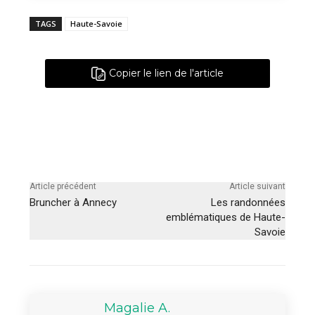
TAGS
Haute-Savoie
Copier le lien de l'article
Article précédent
Article suivant
Bruncher à Annecy
Les randonnées
emblématiques de Haute-
Savoie
Magalie A.