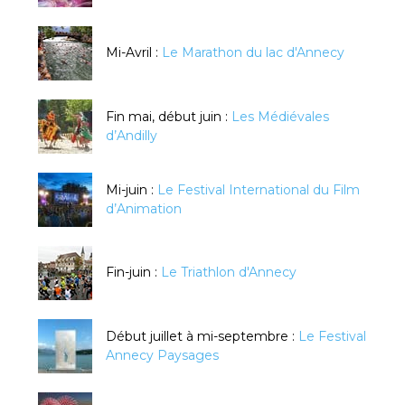
Mi-Avril :
Le Marathon du lac d'Annecy
Fin mai, début juin :
Les Médiévales
d’Andilly
Mi-juin :
Le Festival International du Film
d’Animation
Fin-juin :
Le Triathlon d'Annecy
Début juillet à mi-septembre :
Le Festival
Annecy Paysages