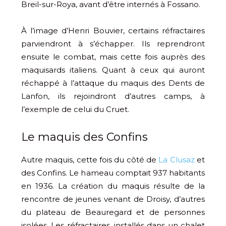
Breil-sur-Roya, avant d’être internés à Fossano.
À l’image d’Henri Bouvier, certains réfractaires
parviendront à s’échapper. Ils reprendront
ensuite le combat, mais cette fois auprès des
maquisards italiens. Quant à ceux qui auront
réchappé à l’attaque du maquis des Dents de
Lanfon, ils rejoindront d’autres camps, à
l’exemple de celui du Cruet.
Le maquis des Confins
Autre maquis, cette fois du côté de
La Clusaz
et
des Confins. Le hameau comptait 937 habitants
en 1936. La création du maquis résulte de la
rencontre de jeunes venant de Droisy, d’autres
du plateau de Beauregard et de personnes
isolées. Les réfractaires, installés dans un chalet