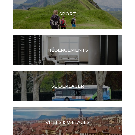
SPORT
HÉBERGEMENTS
SE DÉPLACER
VILLES & VILLAGES