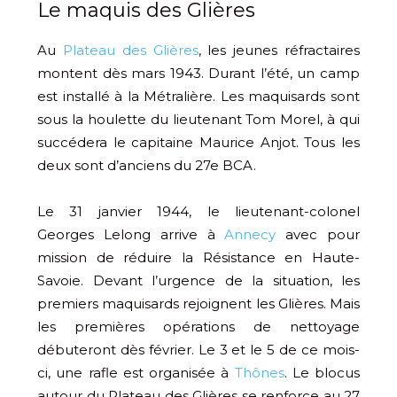
Le maquis des Glières
Au
Plateau des Glières
, les jeunes réfractaires
montent dès mars 1943. Durant l’été, un camp
est installé à la Métralière. Les maquisards sont
sous la houlette du lieutenant Tom Morel, à qui
succédera le capitaine Maurice Anjot. Tous les
deux sont d’anciens du 27e BCA.
Le 31 janvier 1944, le lieutenant-colonel
Georges Lelong arrive à
Annecy
avec pour
mission de réduire la Résistance en Haute-
Savoie. Devant l’urgence de la situation, les
premiers maquisards rejoignent les Glières. Mais
les premières opérations de nettoyage
débuteront dès février. Le 3 et le 5 de ce mois-
ci, une rafle est organisée à
Thônes
. Le blocus
autour du Plateau des Glières se renforce au 27