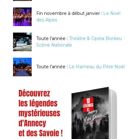
Fin novembre à début janvier :
Le Noël
des Alpes
Toute l’année :
Théâtre & Opéra Bonlieu
Scène Nationale
Toute l’année :
Le Hameau du Père Noël