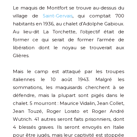
Le maquis de Montfort se trouve au-dessus du
village de
Saint-Gervais
, qui comptait 700
habitants en 1936, au chalet d’Adolphe Gabioux.
Au lieu-dit La Torchette, l’objectif était de
former ce qui serait de former l’armée de
libération dont le noyau se trouverait aux
Glières.
Mais le camp est attaqué par les troupes
italiennes le 10 août 1943. Malgré les
sommations, les maquisards cherchent à se
défendre, mais la plupart sont pigés dans le
chalet. 5 mourront : Maurice Vidalin, Jean Collet,
Jean Touzé, Roger Lorato et Roger André
Wutrich. 41 autres seront faits prisonniers, dont
4 blessés graves. Ils seront envoyés en Italie
pour être jugés, mais leur captivité est stoppée