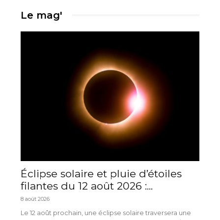
Le mag'
Éclipse solaire et pluie d’étoiles
filantes du 12 août 2026 :...
8 août 2026
Le 12 août prochain, une éclipse solaire traversera une