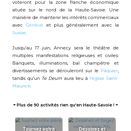
voteront pour la zone franche économique
située sur le nord de la Haute-Savoie. Une
manière de maintenir les intérêts commerciaux
avec
Genève
et plus généralement avec la
Suisse
.
Jusqu’au 17 juin, Annecy sera le théâtre de
multiples manifestations religieuses et civiles.
Banquets, illuminations, bal champêtre et
divertissements se dérouleront sur le
Pâquier
,
tandis qu’un
Te Deum
aura lieu à
l’église Saint-
Maurice
.
⏷ Plus de 90 activités rien qu'en Haute-Savoie ! ⏷
Tournez votre
Dessinez et