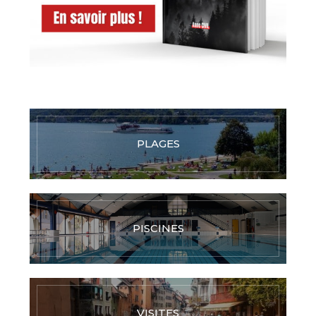
PLAGES
PISCINES
VISITES