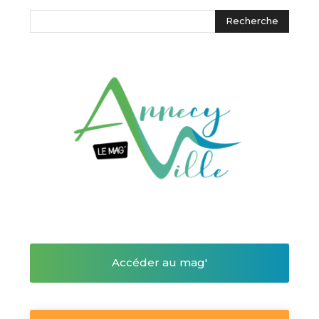
Accéder au mag'