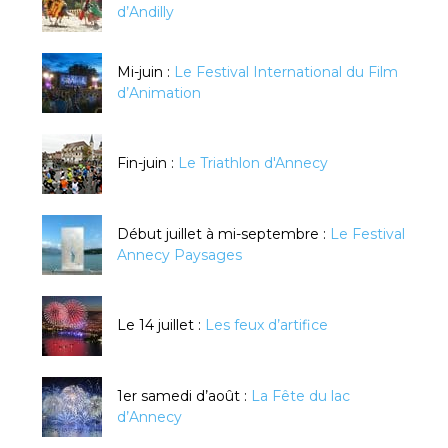
d’Andilly
Mi-juin :
Le Festival International du Film
d’Animation
Fin-juin :
Le Triathlon d'Annecy
Début juillet à mi-septembre :
Le Festival
Annecy Paysages
Le 14 juillet :
Les feux d’artifice
1er samedi d’août :
La Fête du lac
d’Annecy