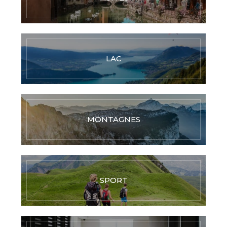
LAC
MONTAGNES
SPORT