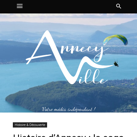
Votre média indépendant !
Histoire & Découverte