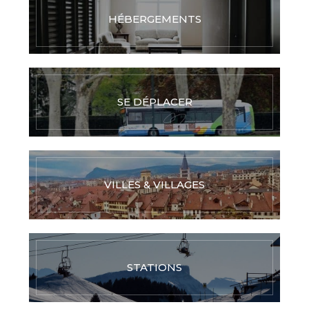
HÉBERGEMENTS
SE DÉPLACER
VILLES & VILLAGES
STATIONS