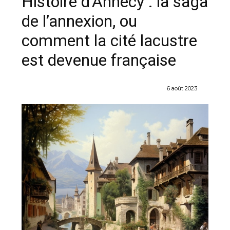
Histoire d’Annecy : la saga
de l’annexion, ou
comment la cité lacustre
est devenue française
6 août 2023