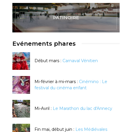
PATINOIRE
Evénements phares
Début mars :
Carnaval Vénitien
Mi-février à mi-mars :
Cinémino : Le
festival du cinéma enfant
Mi-Avril :
Le Marathon du lac d'Annecy
Fin mai, début juin :
Les Médiévales