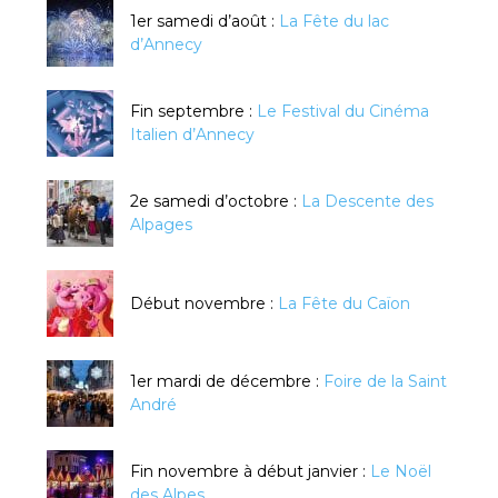
1er samedi d’août :
La Fête du lac
d’Annecy
Fin septembre :
Le Festival du Cinéma
Italien d’Annecy
2e samedi d’octobre :
La Descente des
Alpages
Début novembre :
La Fête du Caïon
1er mardi de décembre :
Foire de la Saint
André
Fin novembre à début janvier :
Le Noël
des Alpes