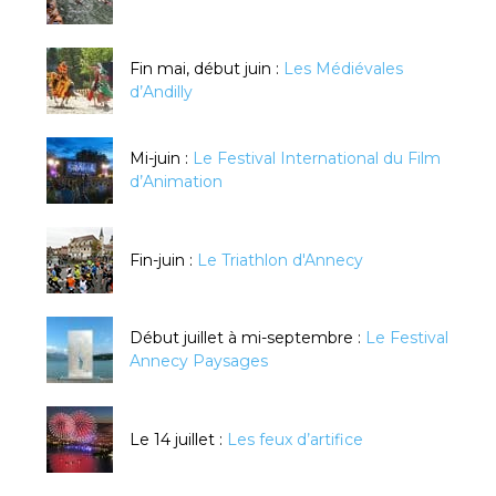
Fin mai, début juin :
Les Médiévales
d’Andilly
Mi-juin :
Le Festival International du Film
d’Animation
Fin-juin :
Le Triathlon d'Annecy
Début juillet à mi-septembre :
Le Festival
Annecy Paysages
Le 14 juillet :
Les feux d’artifice