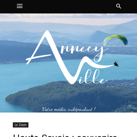
Votre média indépendant !
Le Zoom