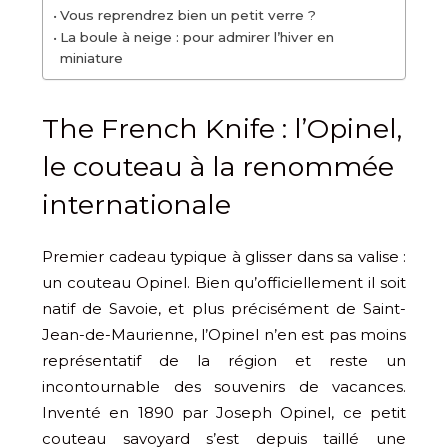
Vous reprendrez bien un petit verre ?
La boule à neige : pour admirer l’hiver en
miniature
The French Knife : l’Opinel,
le couteau à la renommée
internationale
Premier cadeau typique à glisser dans sa valise :
un couteau Opinel. Bien qu’officiellement il soit
natif de Savoie, et plus précisément de Saint-
Jean-de-Maurienne, l’Opinel n’en est pas moins
représentatif de la région et reste un
incontournable des souvenirs de vacances.
Inventé en 1890 par Joseph Opinel, ce petit
couteau savoyard s’est depuis taillé une