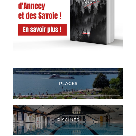
PLAGES
PISCINES