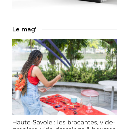
Le mag'
Haute-Savoie : les brocantes, vide-