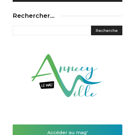
Rechercher…
Accéder au mag'