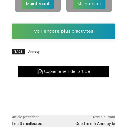
Maintenant
Maintenant
Voir encore plus d'activités
TAGS
Annecy
Copier le lien de l'article
Article précédent
Article suivant
Les 3 meilleures
Que faire à Annecy le