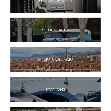
HÉBERGEMENTS
SE DÉPLACER
VILLES & VILLAGES
STATIONS