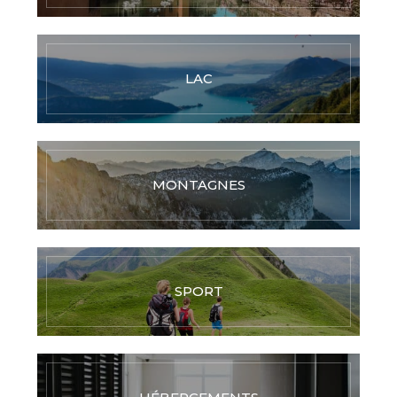
LAC
MONTAGNES
SPORT