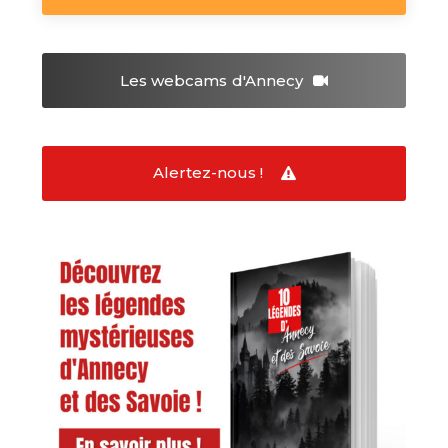
Les webcams
d'Annecy
Alertez-nous !