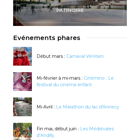
PATINOIRE
Evénements phares
Début mars :
Carnaval Vénitien
Mi-février à mi-mars :
Cinémino : Le
festival du cinéma enfant
Mi-Avril :
Le Marathon du lac d'Annecy
Fin mai, début juin :
Les Médiévales
d’Andilly