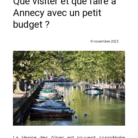
Que visiter et que faire à
Annecy avec un petit
budget ?
9 novembre 2023
La Venise des Alpes est souvent considérée