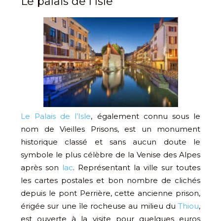
Le palais de l’Isle
Le Palais de l’Isle
, également connu sous le
nom de Vieilles Prisons, est un monument
historique classé et sans aucun doute le
symbole le plus célèbre de la Venise des Alpes
après son
lac
. Représentant la ville sur toutes
les cartes postales et bon nombre de clichés
depuis le pont Perrière, cette ancienne prison,
érigée sur une île rocheuse au milieu du
Thiou
,
est ouverte à la visite pour quelques euros