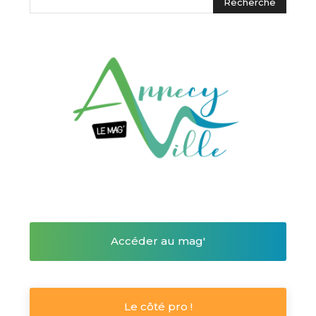
Accéder au mag'
Le côté pro !