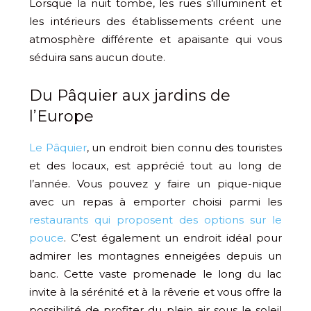
Lorsque la nuit tombe, les rues s’illuminent et
les intérieurs des établissements créent une
atmosphère différente et apaisante qui vous
séduira sans aucun doute.
Du Pâquier aux jardins de
l’Europe
Le Pâquier
, un endroit bien connu des touristes
et des locaux, est apprécié tout au long de
l’année. Vous pouvez y faire un pique-nique
avec un repas à emporter choisi parmi les
restaurants qui proposent des options sur le
pouce
. C’est également un endroit idéal pour
admirer les montagnes enneigées depuis un
banc. Cette vaste promenade le long du lac
invite à la sérénité et à la rêverie et vous offre la
possibilité de profiter du plein air sous le soleil