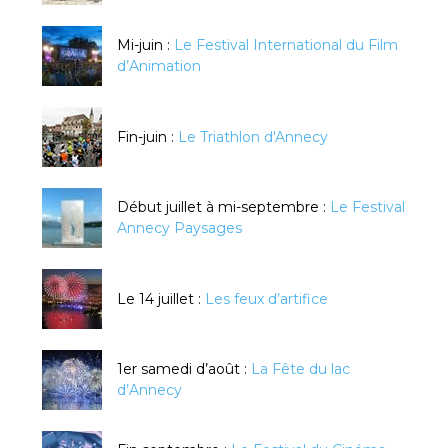
Mi-juin :
Le Festival International du Film
d’Animation
Fin-juin :
Le Triathlon d'Annecy
Début juillet à mi-septembre :
Le Festival
Annecy Paysages
Le 14 juillet :
Les feux d’artifice
1er samedi d’août :
La Fête du lac
d’Annecy