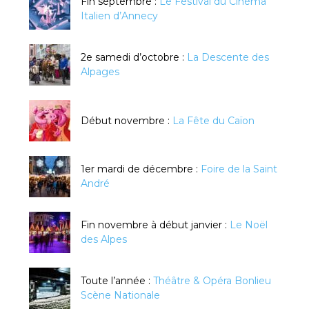
Fin septembre :
Le Festival du Cinéma
Italien d’Annecy
2e samedi d’octobre :
La Descente des
Alpages
Début novembre :
La Fête du Caïon
1er mardi de décembre :
Foire de la Saint
André
Fin novembre à début janvier :
Le Noël
des Alpes
Toute l’année :
Théâtre & Opéra Bonlieu
Scène Nationale