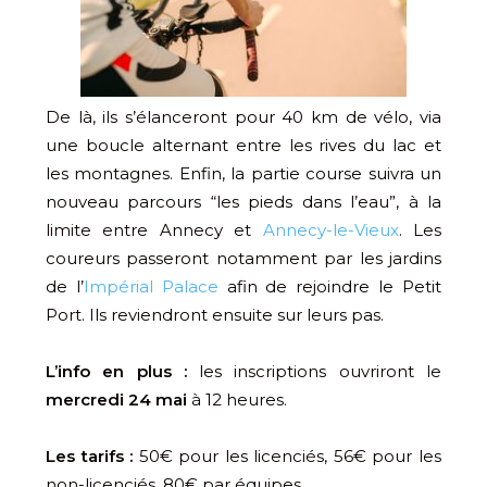
De là, ils s’élanceront pour 40 km de vélo, via
une boucle alternant entre les rives du lac et
les montagnes. Enfin, la partie course suivra un
nouveau parcours “les pieds dans l’eau”, à la
limite entre Annecy et
Annecy-le-Vieux
. Les
coureurs passeront notamment par les jardins
de l’
Impérial Palace
afin de rejoindre le Petit
Port. Ils reviendront ensuite sur leurs pas.
L’info en plus :
les inscriptions ouvriront le
mercredi 24 mai
à 12 heures.
Les tarifs :
50€ pour les licenciés, 56€ pour les
non-licenciés, 80€ par équipes.