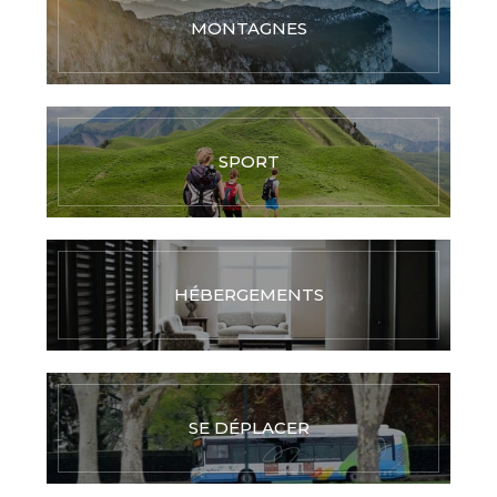
MONTAGNES
SPORT
HÉBERGEMENTS
SE DÉPLACER