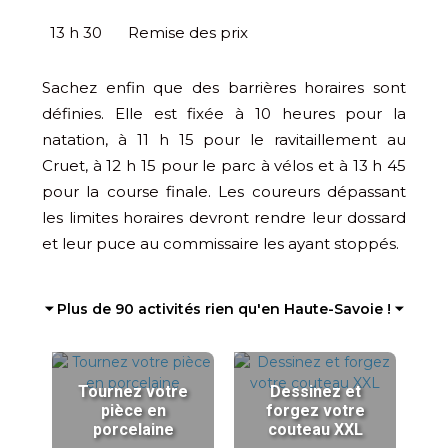
13 h 30
Remise des prix
Sachez enfin que des barrières horaires sont
définies. Elle est fixée à 10 heures pour la
natation, à 11 h 15 pour le ravitaillement au
Cruet, à 12 h 15 pour le parc à vélos et à 13 h 45
pour la course finale. Les coureurs dépassant
les limites horaires devront rendre leur dossard
et leur puce au commissaire les ayant stoppés.
⏷ Plus de 90 activités rien qu'en Haute-Savoie ! ⏷
Tournez votre
Dessinez et
pièce en
forgez votre
porcelaine
couteau XXL