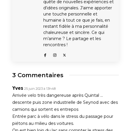
quête de nouvelles expériences et
d’idées originales. J’aime apporter
une touche personnelle et
humaine à tout ce que je fais, en
restant fidèle à ma personnalité
chaleureuse et sincère. Ce qui
m’anime ? Le partage et les
rencontres !
3 Commentaires
Yves
25 juin 2023 à 13h48
Arrivée velo très dangereuse après Quintal …
descente puis zone industrielle de Seynod avec des
camions qui sortent es entrepos
Entrée parc à vélo dans le stress du passage pour
piétons au milieu des voitures.
On est bien loin du lac sans compter le stress des