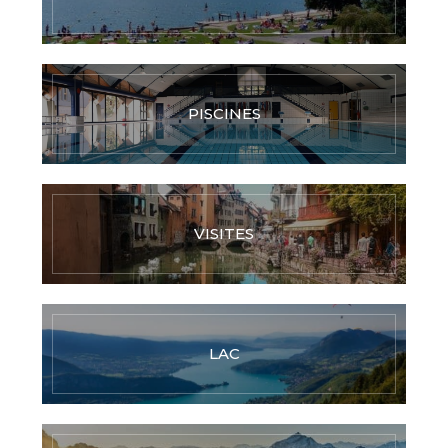
PISCINES
VISITES
LAC