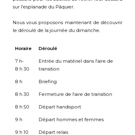
sur l’esplanade du Pâquier.
Nous vous proposons maintenant de découvrir
le déroulé de la journée du dimanche.
Horaire
Déroulé
7 h-
Entrée du matériel dans l'aire de
8 h 30
transition
8 h
Briefing
8 h 30
Fermeture de l'aire de transition
8 h 50
Départ handisport
9 h
Départ hommes et femmes
9 h 10
Départ relais