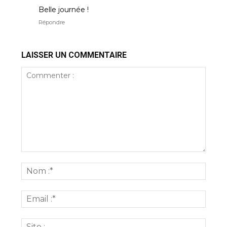
Belle journée !
Répondre
LAISSER UN COMMENTAIRE
Commenter
:
Nom
:*
Email
:*
Site