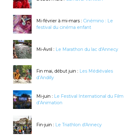
Mi-février à mi-mars :
Cinémino : Le
festival du cinéma enfant
Mi-Avril :
Le Marathon du lac d'Annecy
Fin mai, début juin :
Les Médiévales
d’Andilly
Mi-juin :
Le Festival International du Film
d’Animation
Fin-juin :
Le Triathlon d'Annecy