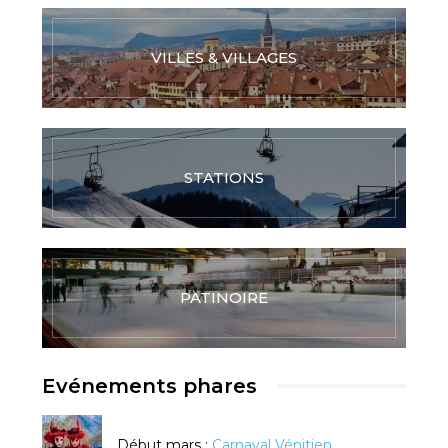
VILLES & VILLAGES
STATIONS
PATINOIRE
Evénements phares
Début mars :
Carnaval Vénitien