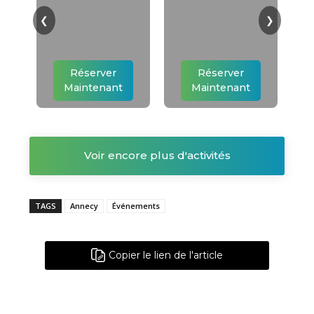
❮
❯
Réserver
Réserver
Maintenant
Maintenant
Voir encore plus d'activités
TAGS
Annecy
Événements
Copier le lien de l'article