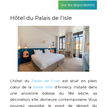
Voir les disponibilités
Hôtel du Palais de l’Isle
L’hôtel du
Palais de L’Isle
est situé en plein
cœur de la
Vieille Ville
d’Annecy. Installé dans
une ancienne bâtisse du 18e siècle, sa
décoration, elle, demeure contemporaine. Vous
pourrez rejoindre le point de départ du