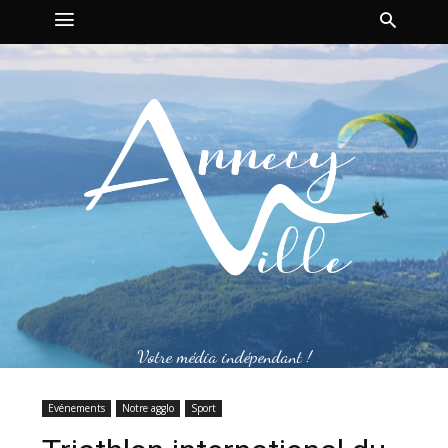
Votre média indépendant !
Evénements
Notre agglo
Sport