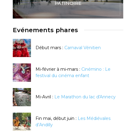
PATINOIRE
Evénements phares
Début mars :
Carnaval Vénitien
Mi-février à mi-mars :
Cinémino : Le
festival du cinéma enfant
Mi-Avril :
Le Marathon du lac d'Annecy
Fin mai, début juin :
Les Médiévales
d’Andilly