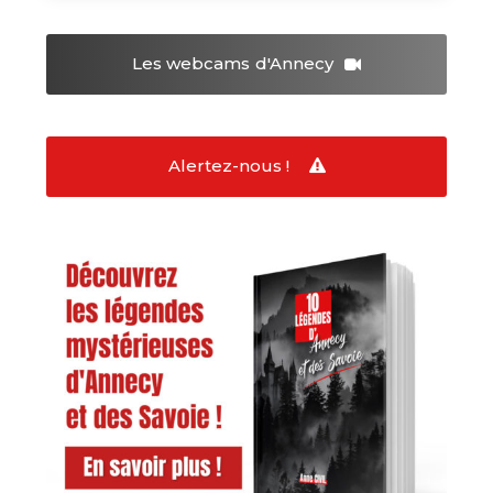
Les webcams
d'Annecy
Alertez-nous !