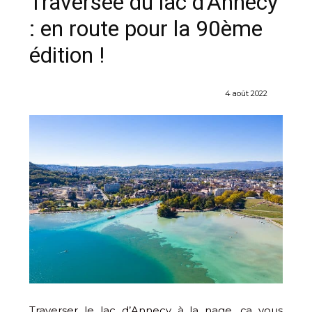
Traversée du lac d’Annecy
: en route pour la 90ème
édition !
4 août 2022
Traverser le lac d’Annecy à la nage, ça vous