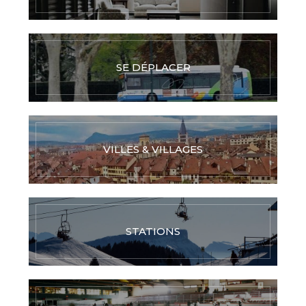
SE DÉPLACER
VILLES & VILLAGES
STATIONS