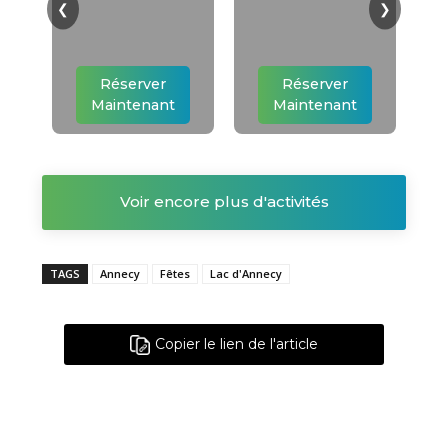
❮
❯
Réserver
Réserver
Maintenant
Maintenant
Voir encore plus d'activités
TAGS
Annecy
Fêtes
Lac d'Annecy
Copier le lien de l'article