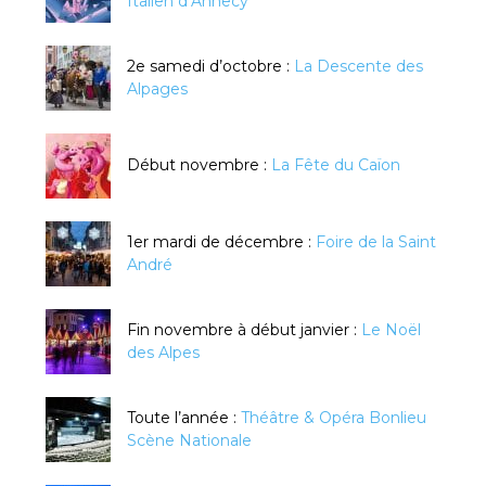
Italien d’Annecy
2e samedi d’octobre :
La Descente des
Alpages
Début novembre :
La Fête du Caïon
1er mardi de décembre :
Foire de la Saint
André
Fin novembre à début janvier :
Le Noël
des Alpes
Toute l’année :
Théâtre & Opéra Bonlieu
Scène Nationale