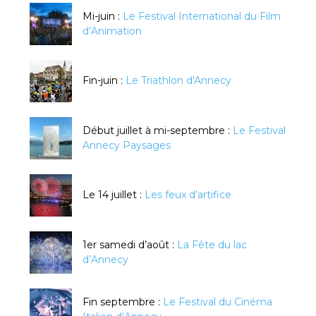
Mi-juin :
Le Festival International du Film
d’Animation
Fin-juin :
Le Triathlon d'Annecy
Début juillet à mi-septembre :
Le Festival
Annecy Paysages
Le 14 juillet :
Les feux d’artifice
1er samedi d’août :
La Fête du lac
d’Annecy
Fin septembre :
Le Festival du Cinéma