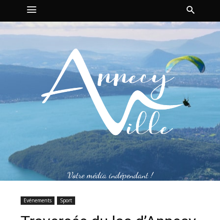
Votre média indépendant !
Evénements
Sport