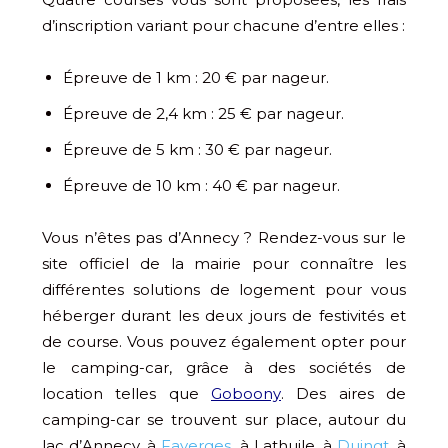
d’inscription variant pour chacune d’entre elles :
Épreuve de 1 km : 20 € par nageur.
Épreuve de 2,4 km : 25 € par nageur.
Épreuve de 5 km : 30 € par nageur.
Épreuve de 10 km : 40 € par nageur.
Vous n’êtes pas d’Annecy ? Rendez-vous sur le
site officiel de la mairie pour connaître les
différentes solutions de logement pour vous
héberger durant les deux jours de festivités et
de course. Vous pouvez également opter pour
le camping-car, grâce à des sociétés de
location telles que
Goboony
. Des aires de
camping-car se trouvent sur place, autour du
lac d’Annecy, à
Faverges
, à Lathuile, à
Duingt
, à