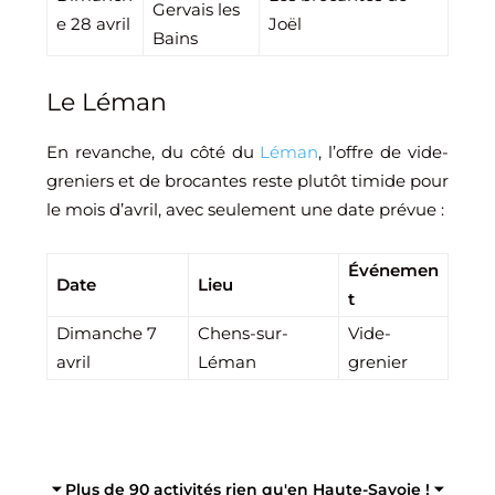
Gervais les
e 28 avril
Joël
Bains
Le Léman
En revanche, du côté du
Léman
, l’offre de vide-
greniers et de brocantes reste plutôt timide pour
le mois d’avril, avec seulement une date prévue :
Événemen
Date
Lieu
t
Dimanche 7
Chens-sur-
Vide-
avril
Léman
grenier
⏷ Plus de 90 activités rien qu'en Haute-Savoie ! ⏷