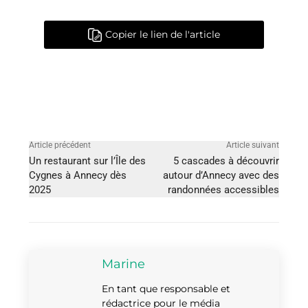
Copier le lien de l'article
Article précédent
Article suivant
Un restaurant sur l’Île des
5 cascades à découvrir
Cygnes à Annecy dès
autour d’Annecy avec des
2025
randonnées accessibles
Marine
En tant que responsable et
rédactrice pour le média