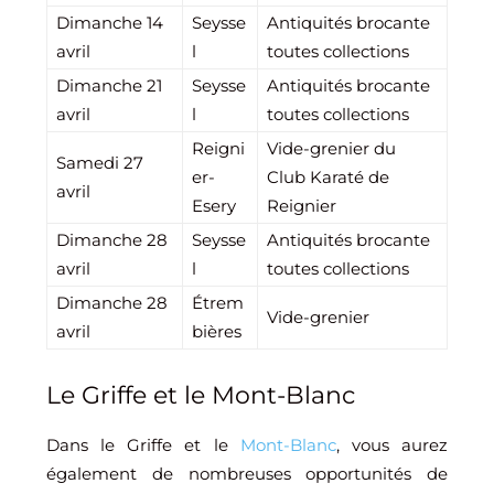
Dimanche 14
Seysse
Antiquités brocante
avril
l
toutes collections
Dimanche 21
Seysse
Antiquités brocante
avril
l
toutes collections
Reigni
Vide-grenier du
Samedi 27
er-
Club Karaté de
avril
Esery
Reignier
Dimanche 28
Seysse
Antiquités brocante
avril
l
toutes collections
Dimanche 28
Étrem
Vide-grenier
avril
bières
Le Griffe et le Mont-Blanc
Dans le Griffe et le
Mont-Blanc
, vous aurez
également de nombreuses opportunités de