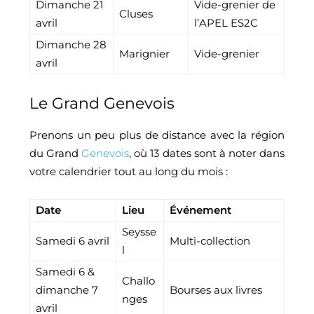
Dimanche 21
Vide-grenier de
Cluses
avril
l’APEL ES2C
Dimanche 28
Marignier
Vide-grenier
avril
Le Grand Genevois
Prenons un peu plus de distance avec la région
du Grand
Genevois
, où 13 dates sont à noter dans
votre calendrier tout au long du mois :
Date
Lieu
Événement
Seysse
Samedi 6 avril
Multi-collection
l
Samedi 6 &
Challo
dimanche 7
Bourses aux livres
nges
avril