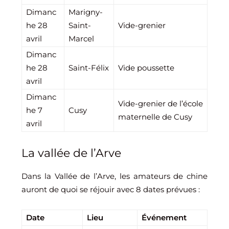
Dimanc
Marigny-
he 28
Saint-
Vide-grenier
avril
Marcel
Dimanc
he 28
Saint-Félix
Vide poussette
avril
Dimanc
Vide-grenier de l’école
he 7
Cusy
maternelle de Cusy
avril
La vallée de l’Arve
Dans la Vallée de l’Arve, les amateurs de chine
auront de quoi se réjouir avec 8 dates prévues :
Date
Lieu
Événement