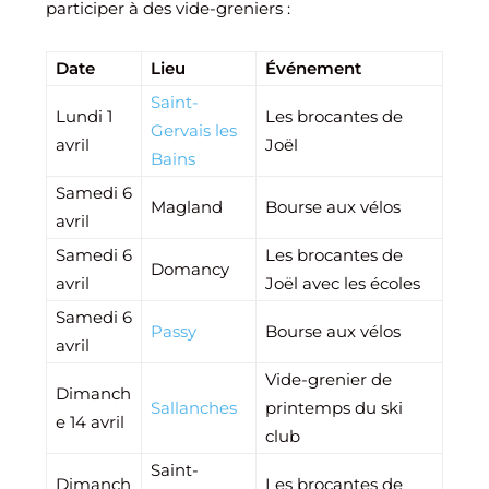
participer à des vide-greniers :
Date
Lieu
Événement
Saint-
Lundi 1
Les brocantes de
Gervais les
avril
Joël
Bains
Samedi 6
Magland
Bourse aux vélos
avril
Samedi 6
Les brocantes de
Domancy
avril
Joël avec les écoles
Samedi 6
Passy
Bourse aux vélos
avril
Vide-grenier de
Dimanch
Sallanches
printemps du ski
e 14 avril
club
Saint-
Dimanch
Les brocantes de