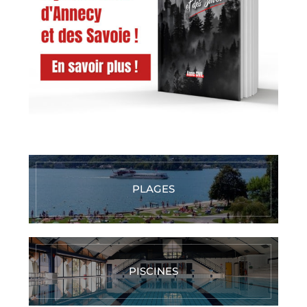
PLAGES
PISCINES