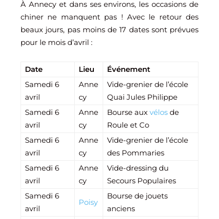
À Annecy et dans ses environs, les occasions de
chiner ne manquent pas ! Avec le retour des
beaux jours, pas moins de 17 dates sont prévues
pour le mois d’avril :
Date
Lieu
Événement
Samedi 6
Anne
Vide-grenier de l’école
avril
cy
Quai Jules Philippe
Samedi 6
Anne
Bourse aux
vélos
de
avril
cy
Roule et Co
Samedi 6
Anne
Vide-grenier de l’école
avril
cy
des Pommaries
Samedi 6
Anne
Vide-dressing du
avril
cy
Secours Populaires
Samedi 6
Bourse de jouets
Poisy
avril
anciens