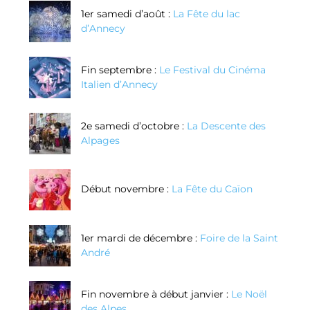
1er samedi d’août :
La Fête du lac
d’Annecy
Fin septembre :
Le Festival du Cinéma
Italien d’Annecy
2e samedi d’octobre :
La Descente des
Alpages
Début novembre :
La Fête du Caïon
1er mardi de décembre :
Foire de la Saint
André
Fin novembre à début janvier :
Le Noël
des Alpes