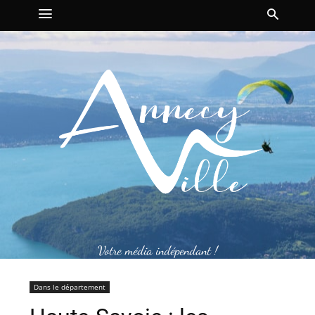
Votre média indépendant !
Dans le département