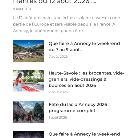
filantes du 12 août 2026 :...
8 août 2026
Le 12 août prochain, une éclipse solaire traversera une
partie de l’Europe et sera visible depuis la France. À
Annecy, le phénomène pourra être...
Que faire à Annecy le week-end
du 7 au 9 août...
7 août 2026
Haute-Savoie : les brocantes, vide-
greniers, vide-dressings &
bourses en août 2026
2 août 2026
Fête du lac d’Annecy 2026 :
programme complet
1 août 2026
Que faire à Annecy le week-end