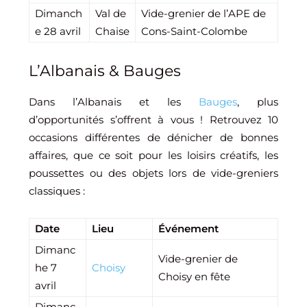
Dimanch
Val de
Vide-grenier de l’APE de
e 28 avril
Chaise
Cons-Saint-Colombe
L’Albanais & Bauges
Dans l’Albanais et les
Bauges
, plus
d’opportunités s’offrent à vous ! Retrouvez 10
occasions différentes de dénicher de bonnes
affaires, que ce soit pour les loisirs créatifs, les
poussettes ou des objets lors de vide-greniers
classiques :
Date
Lieu
Événement
Dimanc
Vide-grenier de
he 7
Choisy
Choisy en fête
avril
Dimanc