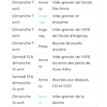
Dimanche 7
Anne
Vide-grenier de l’école
avril
cy
Ste-Anne
Dimanche 7
Argo
Vide-grenier et
avril
nay
brocante
Dimanche 7
Argo
Vide-grenier de l’APE
avril
nay
de l’école d’Argonay
Dimanche 7
Bourse de jouets
Poisy
avril
anciens
Samedi 13 &
Vide-grenier de l’APE
Anne
dimanche
les amis des petits de
cy
14 avril
Sous-Aléry
Samedi 13 &
Anne
Bourses aux disques,
dimanche
cy
CD et DVD
14 avril
Dimanche
Sevri
Vide-grenier de la
14 avril
er
Seiche