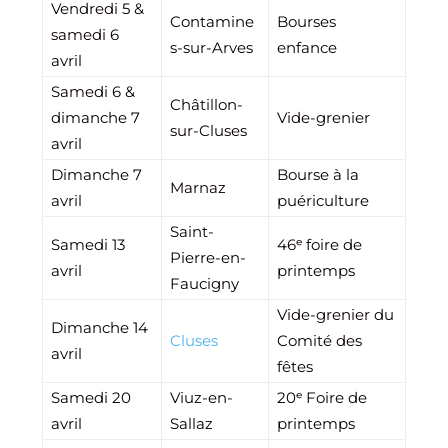
Vendredi 5 &
Contamine
Bourses
samedi 6
s-sur-Arves
enfance
avril
Samedi 6 &
Châtillon-
dimanche 7
Vide-grenier
sur-Cluses
avril
Dimanche 7
Bourse à la
Marnaz
avril
puériculture
Saint-
Samedi 13
46ᵉ foire de
Pierre-en-
avril
printemps
Faucigny
Vide-grenier du
Dimanche 14
Cluses
Comité des
avril
fêtes
Samedi 20
Viuz-en-
20ᵉ Foire de
avril
Sallaz
printemps