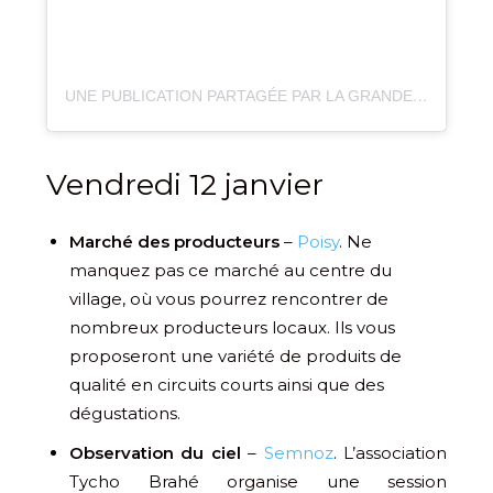
UNE PUBLICATION PARTAGÉE PAR LA GRANDE ODYSSÉE VVF (@LAGRANDEODYSSEE)
Vendredi 12 janvier
Marché des producteurs
–
Poisy
. Ne
manquez pas ce marché au centre du
village, où vous pourrez rencontrer de
nombreux producteurs locaux. Ils vous
proposeront une variété de produits de
qualité en circuits courts ainsi que des
dégustations.
Observation du ciel
–
Semnoz
. L’association
Tycho Brahé organise une session