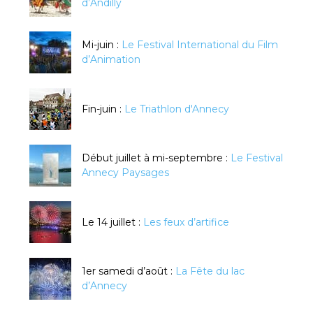
d’Andilly
Mi-juin :
Le Festival International du Film
d’Animation
Fin-juin :
Le Triathlon d'Annecy
Début juillet à mi-septembre :
Le Festival
Annecy Paysages
Le 14 juillet :
Les feux d’artifice
1er samedi d’août :
La Fête du lac
d’Annecy