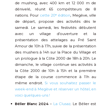
de mushing, avec 400 km et 12 000 m de
dénivelé, réunit 65 compétiteurs de 8
nations. Pour
cette 20ᵉ édition
, Megève, ville
de départ, propose des activités dès le
samedi. Le samedi, les festivités débutent
avec un village d’ouverture et la
présentation des attelages au Pré Saint
Amour de 10h à 17h, suivie de la présentation
des mushers à 14h sur la Place du Village et
un prologue à la Côte 2000 de 18h à 20h. Le
dimanche, le village continue ses activités à
la Côte 2000 de 10h à 15h et la première
étape de la course commence à 11h au
même endroit.
Si vous souhaitez passer le
week-end à Megève et réserver un hôtel, en
voici quelques-uns !
Bélier Blanc 2024
–
La Clusaz
. Le Bélier est