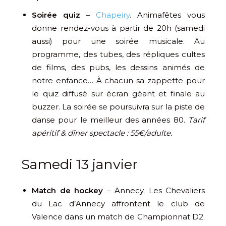
Soirée quiz
–
Chapeiry
. Animafêtes vous
donne rendez-vous à partir de 20h (samedi
aussi) pour une soirée musicale. Au
programme, des tubes, des répliques cultes
de films, des pubs, les dessins animés de
notre enfance… À chacun sa zappette pour
le quiz diffusé sur écran géant et finale au
buzzer. La soirée se poursuivra sur la piste de
danse pour le meilleur des années 80.
Tarif
apéritif & dîner spectacle : 55€/adulte.
Samedi 13 janvier
Match de hockey
– Annecy. Les Chevaliers
du Lac d’Annecy affrontent le club de
Valence dans un match de Championnat D2.