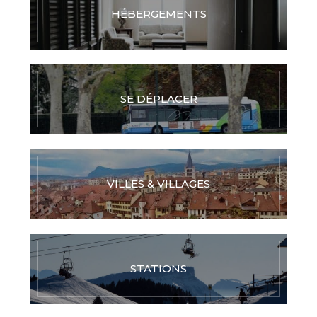
HÉBERGEMENTS
SE DÉPLACER
VILLES & VILLAGES
STATIONS