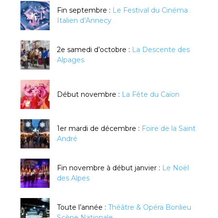
Fin septembre :
Le Festival du Cinéma
Italien d’Annecy
2e samedi d’octobre :
La Descente des
Alpages
Début novembre :
La Fête du Caïon
1er mardi de décembre :
Foire de la Saint
André
Fin novembre à début janvier :
Le Noël
des Alpes
Toute l’année :
Théâtre & Opéra Bonlieu
Scène Nationale