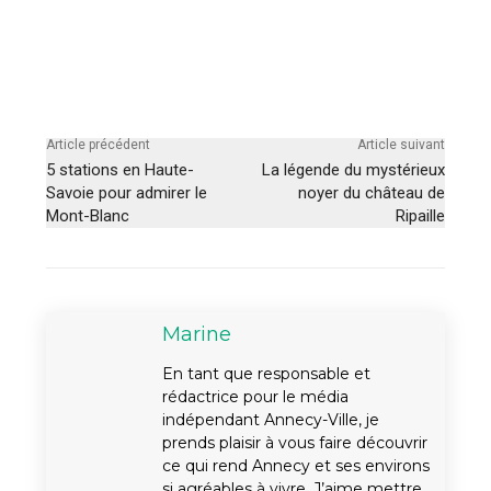
Article précédent
Article suivant
5 stations en Haute-
La légende du mystérieux
Savoie pour admirer le
noyer du château de
Mont-Blanc
Ripaille
Marine
En tant que responsable et
rédactrice pour le média
indépendant Annecy-Ville, je
prends plaisir à vous faire découvrir
ce qui rend Annecy et ses environs
si agréables à vivre. J’aime mettre