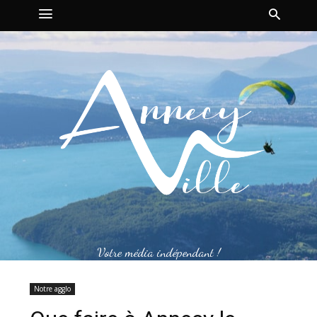
Votre média indépendant !
Notre agglo