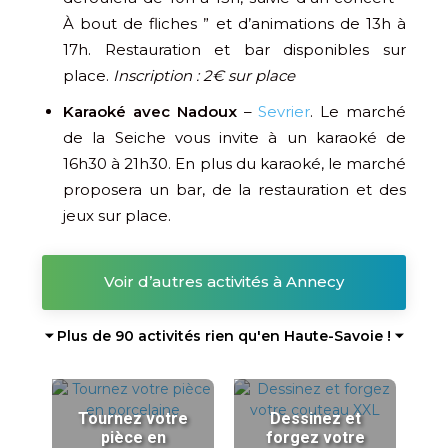
À bout de fliches ” et d’animations de 13h à
17h. Restauration et bar disponibles sur
place.
Inscription : 2€ sur place
Karaoké avec Nadoux
–
Sevrier
. Le marché
de la Seiche vous invite à un karaoké de
16h30 à 21h30. En plus du karaoké, le marché
proposera un bar, de la restauration et des
jeux sur place.
Voir d’autres activités à Annecy
⏷ Plus de 90 activités rien qu'en Haute-Savoie ! ⏷
Tournez votre
Dessinez et
pièce en
forgez votre