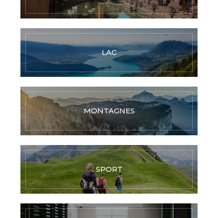
LAC
MONTAGNES
SPORT