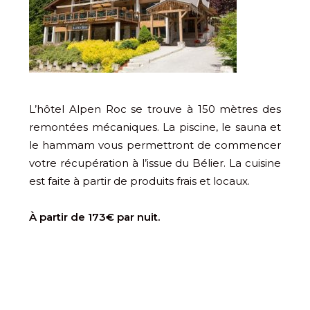
L’hôtel Alpen Roc se trouve à 150 mètres des
remontées mécaniques. La piscine, le sauna et
le hammam vous permettront de commencer
votre récupération à l’issue du Bélier. La cuisine
est faite à partir de produits frais et locaux.
À partir de 173€ par nuit.