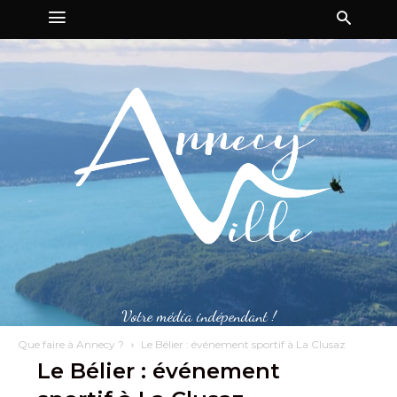
Votre média indépendant !
Que faire à Annecy ?
Le Bélier : événement sportif à La Clusaz
Le Bélier : événement