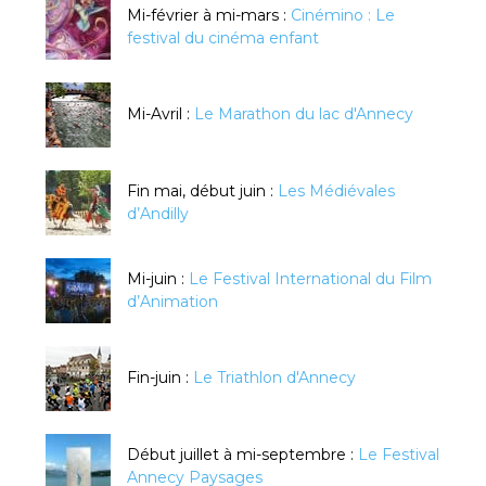
Mi-février à mi-mars :
Cinémino : Le
festival du cinéma enfant
Mi-Avril :
Le Marathon du lac d'Annecy
Fin mai, début juin :
Les Médiévales
d’Andilly
Mi-juin :
Le Festival International du Film
d’Animation
Fin-juin :
Le Triathlon d'Annecy
Début juillet à mi-septembre :
Le Festival
Annecy Paysages