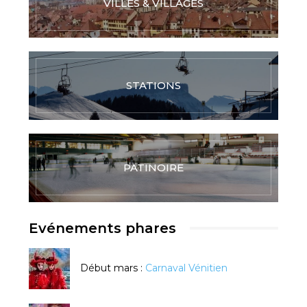
VILLES & VILLAGES
STATIONS
PATINOIRE
Evénements phares
Début mars :
Carnaval Vénitien