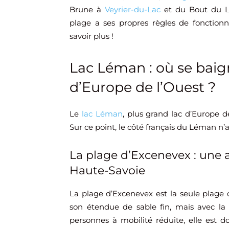
Brune à
Veyrier-du-Lac
et du Bout du La
plage a ses propres règles de foncti
savoir plus !
Lac Léman : où se baign
d’Europe de l’Ouest ?
Le
lac Léman
, plus grand lac d’Europe 
Sur ce point, le côté français du Léman n’a 
La plage d’Excenevex : une
Haute-Savoie
La plage d’Excenevex est la seule plage
son étendue de sable fin, mais avec la
personnes à mobilité réduite, elle est d