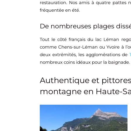
restauration. Nos amis à quatre pattes n
fréquentée en été.
De nombreuses plages dissé
Tout le côté français du lac Léman rego
comme Chens-sur-Léman ou Yvoire à l’oues
deux extrémités, les agglomérations de
nombreux coins idéaux pour la baignade.
Authentique et pittoresq
montagne en Haute-Sa