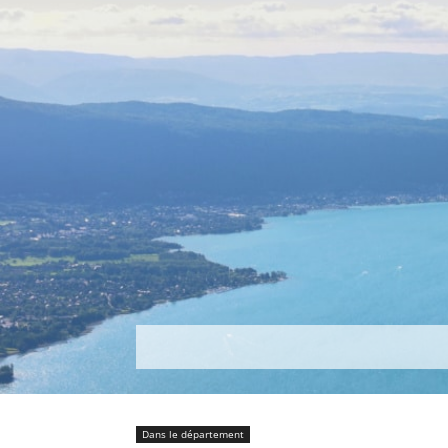
Découvrir
Que faire ?
Séjou
Dans le département