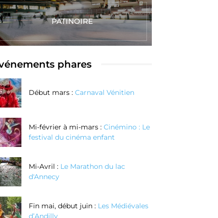
PATINOIRE
vénements phares
Début mars :
Carnaval Vénitien
Mi-février à mi-mars :
Cinémino : Le
festival du cinéma enfant
Mi-Avril :
Le Marathon du lac
d'Annecy
Fin mai, début juin :
Les Médiévales
d’Andilly