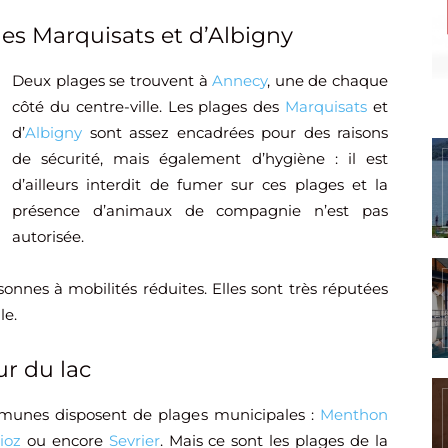
des Marquisats et d’Albigny
Deux plages se trouvent à
Annecy
, une de chaque
côté du centre-ville. Les plages des
Marquisats
et
d’
Albigny
sont assez encadrées pour des raisons
de sécurité, mais également d’hygiène : il est
d’ailleurs interdit de fumer sur ces plages et la
présence d’animaux de compagnie n’est pas
autorisée.
onnes à mobilités réduites. Elles sont très réputées
le.
ur du lac
munes disposent de plages municipales :
Menthon
ioz
ou encore
Sevrier
. Mais ce sont les plages de la