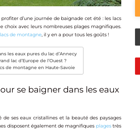
profiter d’une journée de baignade cet été : les lacs
de choix avec leurs nombreuses plages magnifiques.
lacs de montagne
, il y en a pour tous les goûts !
ans les eaux pures du lac d’Annecy
rand lac d’Europe de l’Ouest ?
 lacs de montagne en Haute-Savoie
pour se baigner dans les eaux
 de ses eaux cristallines et la beauté des paysages
ges disposent également de magnifiques
plages
très