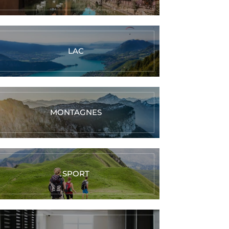
LAC
MONTAGNES
SPORT