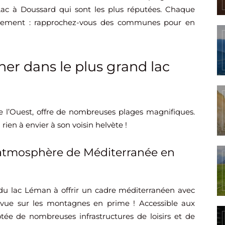
c à Doussard qui sont les plus réputées. Chaque
onnement : rapprochez-vous des communes pour en
er dans le plus grand lac
de l’Ouest, offre de nombreuses plages magnifiques.
rien à envier à son voisin helvète !
 atmosphère de Méditerranée en
 du lac Léman à offrir un cadre méditerranéen avec
 vue sur les montagnes en prime ! Accessible aux
otée de nombreuses infrastructures de loisirs et de