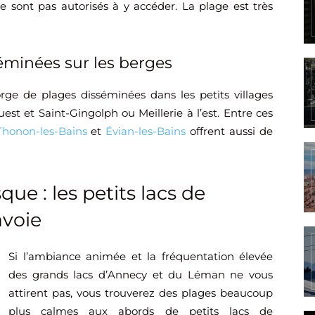
e sont pas autorisés à y accéder. La plage est très
minées sur les berges
rge de plages disséminées dans les petits villages
t et Saint-Gingolph ou Meillerie à l’est. Entre ces
Thonon-les-Bains
et
Évian-les-Bains
offrent aussi de
ue : les petits lacs de
voie
Si l’ambiance animée et la fréquentation élevée
des grands lacs d’Annecy et du Léman ne vous
attirent pas, vous trouverez des plages beaucoup
plus calmes aux abords de petits lacs de