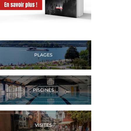
PLAGES
PISCINES
VISITES