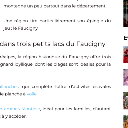
montagne un peu partout dans le département.
Une région tire particulièrement son épingle du
jeu : le Faucigny.
E
dans trois petits lacs du Faucigny
lpes, la région historique du Faucigny offre trois
gnard idyllique, dont les plages sont idéales pour la
allanches
, qui complète l’offre d’activités estivales
 de planche à
voile
.
ntamines-Montjoie
, idéal pour les familles, d’autant
 à y accéder.