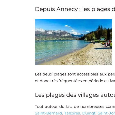
Depuis Annecy : les plages 
Les deux plages sont accessibles aux pers
et donc très fréquentées en période estiva
Les plages des villages auto
Tout autour du lac, de nombreuses com
Saint-Bernard
,
Talloires
,
Duingt
,
Saint-Jor