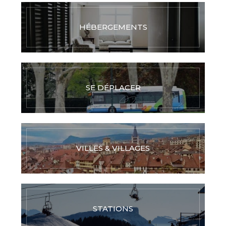
HÉBERGEMENTS
SE DÉPLACER
VILLES & VILLAGES
STATIONS