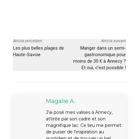
Article précédent
Article suivant
Les plus belles plages de
Manger dans un semi-
Haute-Savoie
gastronomique pour
moins de 30 € à Annecy ?
Et oui, c’est possible !
Magalie A.
J’ai posé mes valises à Annecy,
attirée par son cadre et son
magnifique lac. Ce lieu me permet
de puiser de l’inspiration au
quotidien et de trouver un bel