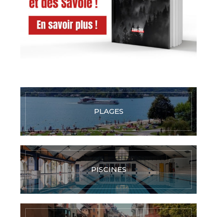
PLAGES
PISCINES