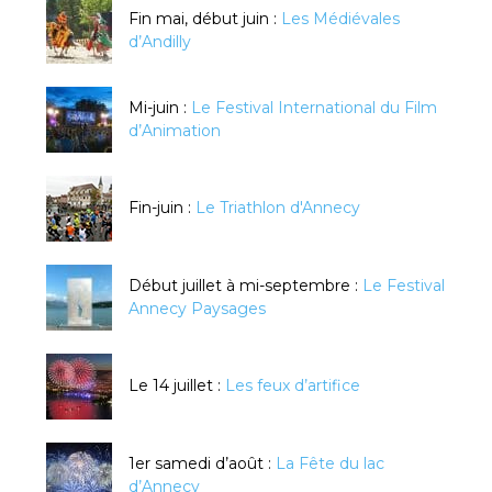
Fin mai, début juin :
Les Médiévales
d’Andilly
Mi-juin :
Le Festival International du Film
d’Animation
Fin-juin :
Le Triathlon d'Annecy
Début juillet à mi-septembre :
Le Festival
Annecy Paysages
Le 14 juillet :
Les feux d’artifice
1er samedi d’août :
La Fête du lac
d’Annecy