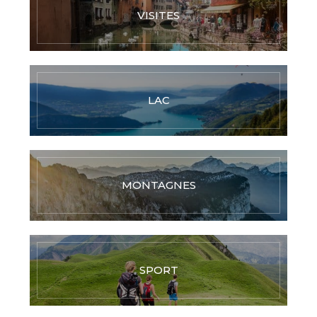
VISITES
LAC
MONTAGNES
SPORT