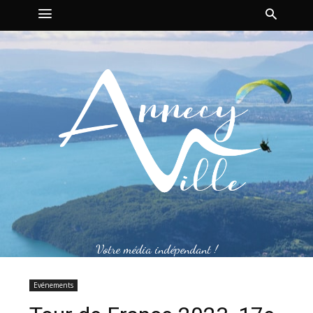
Votre média indépendant !
Evénements