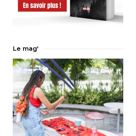
Le mag'