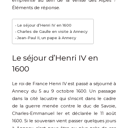
empreinte au sein de la Venise des Alpes ?
Éléments de réponse.
Le séjour d’Henri IV en 1600
Charles de Gaulle en visite à Annecy
Jean-Paul II, un pape à Annecy
Le séjour d’Henri IV en
1600
Le roi de France Henri IV est passé a séjourné à
Annecy du 5 au 9 octobre 1600. Un passage
dans la cité lacustre qui s’inscrit dans le cadre
de la guerre menée contre le duc de Savoie,
Charles-Emmanuel Ier et déclarée le 11 août
1600. Si le souverain vient passer quelques jours