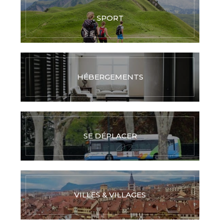
SPORT
HÉBERGEMENTS
SE DÉPLACER
VILLES & VILLAGES