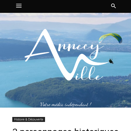
Votre média indépendant !
Histoire & Découverte