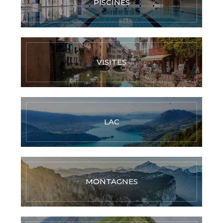
PISCINES
VISITES
LAC
MONTAGNES