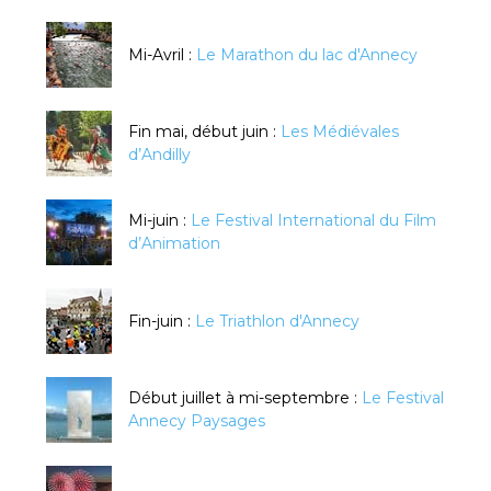
Mi-Avril :
Le Marathon du lac d'Annecy
Fin mai, début juin :
Les Médiévales
d’Andilly
Mi-juin :
Le Festival International du Film
d’Animation
Fin-juin :
Le Triathlon d'Annecy
Début juillet à mi-septembre :
Le Festival
Annecy Paysages