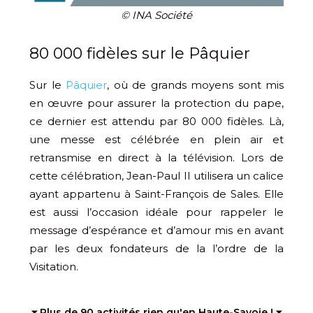
© INA Société
80 000 fidèles sur le Pâquier
Sur le
Pâquier
, où de grands moyens sont mis
en œuvre pour assurer la protection du pape,
ce dernier est attendu par 80 000 fidèles. Là,
une messe est célébrée en plein air et
retransmise en direct à la télévision. Lors de
cette célébration, Jean-Paul II utilisera un calice
ayant appartenu à Saint-François de Sales. Elle
est aussi l’occasion idéale pour rappeler le
message d’espérance et d’amour mis en avant
par les deux fondateurs de la l’ordre de la
Visitation.
⏷ Plus de 90 activités rien qu'en Haute-Savoie ! ⏷