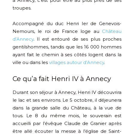
à Annecy, c’est pour être au plus près de ses
troupes.
Accompagné du duc Henri Ier de Genevois-
Nemours, le roi de France loge au
Château
d’Annecy
. Il est entouré de ses plus proches
gentilshommes, tandis que les 16 000 hommes
ayant fait le chemin à ses côtés logent dans la
ville ou dans les
villages autour d’Annecy
.
Ce qu’a fait Henri IV à Annecy
Durant son séjour à Annecy, Henri IV découvrira
le lac et ses environs. Le 5 octobre, il déjeunera
dans la grande salle du Château, à la vue de
tous. Le 8 du même mois, le souverain est
accueilli par l’évêque Claude de Granier après
être allé écouter la messe à l’église de Saint-