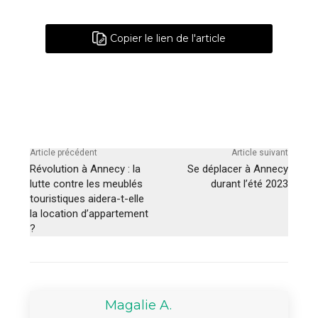
Copier le lien de l'article
Article précédent
Article suivant
Révolution à Annecy : la
Se déplacer à Annecy
lutte contre les meublés
durant l’été 2023
touristiques aidera-t-elle
la location d’appartement
?
Magalie A.